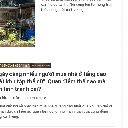
căn hộ cũ tại Hà Nội cũng lên tới hàng trăm
triệu đồng một mét vuông.
gày càng nhiều người mua nhà ở tầng cao
ất khu tập thể cũ": Quan điểm thế nào mà
n tình tranh cãi?
-
 Mua Luôn
2 năm trước
bài viết nói về việc nên mua nhà ở tầng cao nhất của khu tập thể cũ
hận được nhiều sự quan tâm cũng như tranh luận của cộng đồng
g xứ Trung.