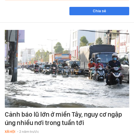
Chia sẻ
Cảnh báo lũ lớn ở miền Tây, nguy cơ ngập
úng nhiều nơi trong tuần tới
XÃ HỘI
- 2 năm trước