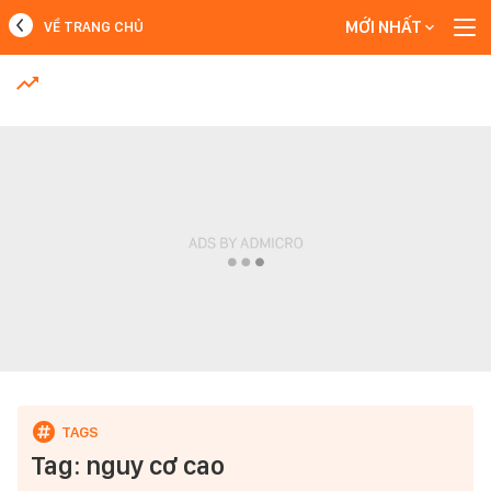
MỚI NHẤT
VỀ TRANG CHỦ
MỚI NHẤT
Xem thêm
Tag: nguy cơ cao