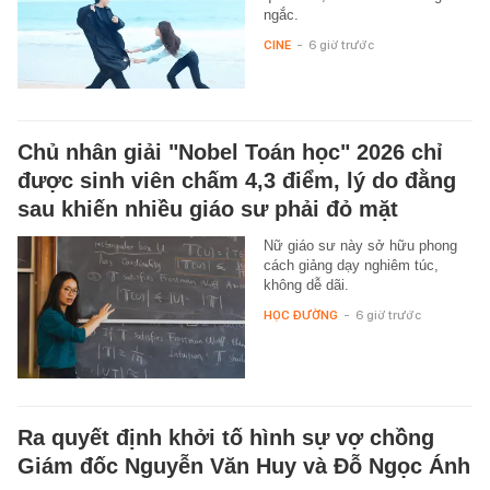
ngắc.
CINE
-
6 giờ trước
Chủ nhân giải "Nobel Toán học" 2026 chỉ
được sinh viên chấm 4,3 điểm, lý do đằng
sau khiến nhiều giáo sư phải đỏ mặt
Nữ giáo sư này sở hữu phong
cách giảng dạy nghiêm túc,
không dễ dãi.
HỌC ĐƯỜNG
-
6 giờ trước
Ra quyết định khởi tố hình sự vợ chồng
Giám đốc Nguyễn Văn Huy và Đỗ Ngọc Ánh