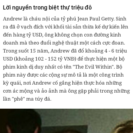
Lời nguyền trong biệt thự triệu đô
Andrew là cháu nội của tỷ phú Jean Paul Getty. Sinh
ra đã ở vạch đích với khối tài sản thừa kế dự kiến lên
đến hàng tỷ USD, ông không chọn con đường kinh
doanh mà theo đuổi nghệ thuật một cách cực đoan.
Trong suốt 15 năm, Andrew đã đổ khoảng 4 - 6 triệu
USD (khoảng 102 - 152 tỷ VNĐ) để thực hiện một bộ
phim kinh dị duy nhất có tên "The Evil Within". Bộ
phim này được các cộng sự mô tả là một công trình
kỳ quái, nơi Andrew cố gắng hiện thực hóa những
cơn ác mộng và ảo ảnh mà ông gặp phải trong những
lần "phê" ma túy đá.