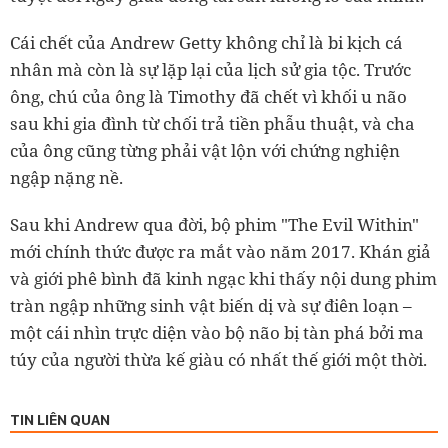
Cái chết của Andrew Getty không chỉ là bi kịch cá
nhân mà còn là sự lặp lại của lịch sử gia tộc. Trước
ông, chú của ông là Timothy đã chết vì khối u não
sau khi gia đình từ chối trả tiền phẫu thuật, và cha
của ông cũng từng phải vật lộn với chứng nghiện
ngập nặng nề.
Sau khi Andrew qua đời, bộ phim "The Evil Within"
mới chính thức được ra mắt vào năm 2017. Khán giả
và giới phê bình đã kinh ngạc khi thấy nội dung phim
tràn ngập những sinh vật biến dị và sự điên loạn –
một cái nhìn trực diện vào bộ não bị tàn phá bởi ma
túy của người thừa kế giàu có nhất thế giới một thời.
TIN LIÊN QUAN