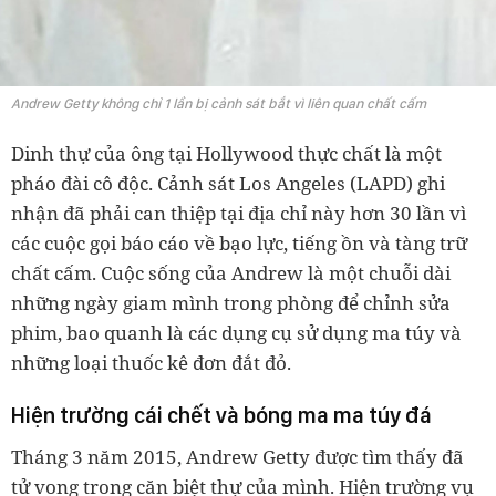
Andrew Getty không chỉ 1 lần bị cảnh sát bắt vì liên quan chất cấm
Dinh thự của ông tại Hollywood thực chất là một
pháo đài cô độc. Cảnh sát Los Angeles (LAPD) ghi
nhận đã phải can thiệp tại địa chỉ này hơn 30 lần vì
các cuộc gọi báo cáo về bạo lực, tiếng ồn và tàng trữ
chất cấm. Cuộc sống của Andrew là một chuỗi dài
những ngày giam mình trong phòng để chỉnh sửa
phim, bao quanh là các dụng cụ sử dụng ma túy và
những loại thuốc kê đơn đắt đỏ.
Hiện trường cái chết và bóng ma ma túy đá
Tháng 3 năm 2015, Andrew Getty được tìm thấy đã
tử vong trong căn biệt thự của mình. Hiện trường vụ