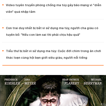
Video tuyên truyền phòng chống ma túy gây bão mạng vì "diễn
viên" quá nhập tâm
Con trai duy nhất bị bắt vì sử dụng ma túy, người cha giàu có
tuyên bố: "Nếu con làm sai thì phải chịu hậu quả"
Tiểu thư bị bắt vì sử dụng ma túy: Cuộc đời chìm trong ăn chơi
thác loạn cùng hội bạn giới siêu giàu, người nổi tiếng