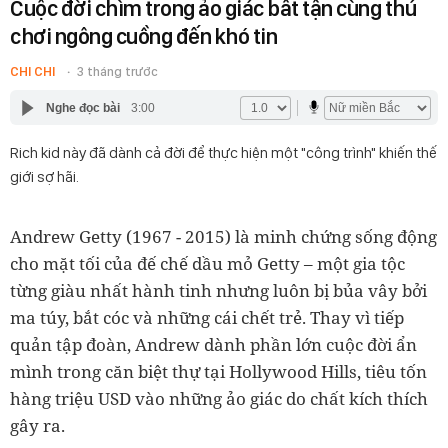
Cuộc đời chìm trong ảo giác bất tận cùng thú
chơi ngông cuồng đến khó tin
CHI CHI
3 tháng trước
Nghe đọc bài
3:00
Rich kid này đã dành cả đời để thực hiện một "công trình" khiến thế
giới sợ hãi.
Andrew Getty (1967 - 2015) là minh chứng sống động
cho mặt tối của đế chế dầu mỏ Getty – một gia tộc
từng giàu nhất hành tinh nhưng luôn bị bủa vây bởi
ma túy, bắt cóc và những cái chết trẻ. Thay vì tiếp
quản tập đoàn, Andrew dành phần lớn cuộc đời ẩn
mình trong căn biệt thự tại Hollywood Hills, tiêu tốn
hàng triệu USD vào những ảo giác do chất kích thích
gây ra.