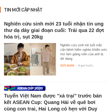
TIN MỚI CẬP NHẬT
Nghiên cứu sinh mới 23 tuổi nhận tin ung
thư dạ dày giai đoạn cuối: Trải qua 22 đợt
hóa trị, sụt 20kg
Nghiên cứu sinh trẻ tuổi mắc
căn bệnh hiểm nghèo khiến ước
mơ làm giảng viên của anh bị
dở dang.
SỨC KHỎE
-
6 giờ trước
Tuyển Việt Nam được "xả trại" trước bán
kết ASEAN Cup: Quang Hải về quê bơi
cùng con trai, Hai Long có hẹn với Duy