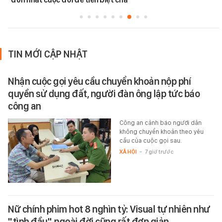
TIN MỚI CẬP NHẬT
Nhận cuộc gọi yêu cầu chuyển khoản nộp phí
quyền sử dụng đất, người đàn ông lập tức báo
công an
Công an cảnh báo người dân
không chuyển khoản theo yêu
cầu của cuộc gọi sau.
XÃ HỘI
-
7 giờ trước
Nữ chính phim hot 8 nghìn tỷ: Visual tự nhiên như
"tình đầu", ngoài đời cũng rất đơn giản