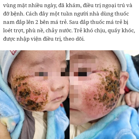
vùng mặt nhiều ngày, đã khám, điều trị ngoại trú và
đỡ bệnh. Cách đây một tuần người nhà dùng thuốc
nam đắp lên 2 bên má trẻ. Sau đắp thuốc má trẻ bị
loét trợt, phù nề, chảy nước. Trẻ khó chịu, quấy khóc,
được nhập viện điều trị, theo dõi.