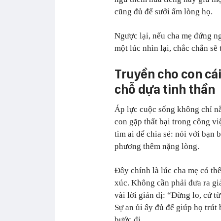
cũng đủ để sưởi ấm lòng họ.
Ngược lại, nếu cha mẹ đứng ng
một lúc nhìn lại, chắc chắn sẽ 
Truyền cho con cái
chỗ dựa tinh thần
Áp lực cuộc sống không chỉ nằ
con gặp thất bại trong công vi
tìm ai để chia sẻ: nói với bạn b
phương thêm nặng lòng.
Đây chính là lúc cha mẹ có thể
xúc. Không cần phải đưa ra gi
vài lời giản dị: “Đừng lo, cứ t
Sự an ủi ấy đủ để giúp họ trút 
bước đi.