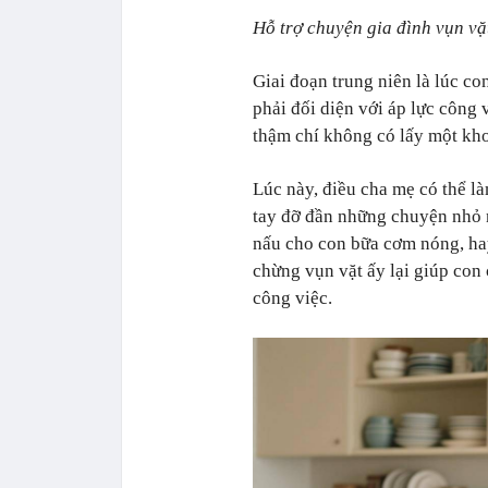
Hỗ trợ chuyện gia đình vụn vặt
Giai đoạn trung niên là lúc con
phải đối diện với áp lực công
thậm chí không có lấy một kh
Lúc này, điều cha mẹ có thể là
tay đỡ đần những chuyện nhỏ n
nấu cho con bữa cơm nóng, hay
chừng vụn vặt ấy lại giúp con 
công việc.