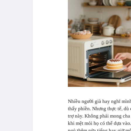
Nhiều người già hay nghĩ mình
thấy phiền. Nhưng thực tế, dù 
trợ này. Không phải mong cha 
khi mệt mỏi họ có thể dựa vào
ngủ thêm nửa tiếng hay giữ mộ