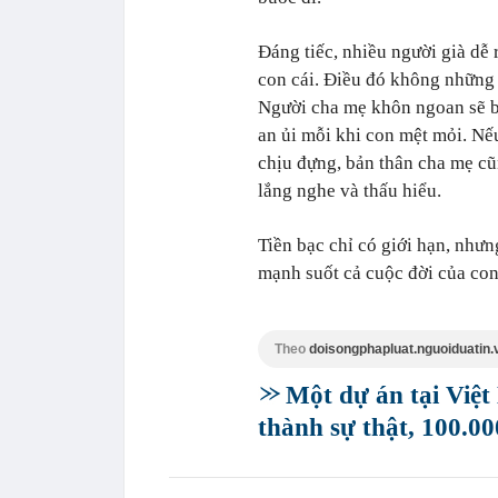
Đáng tiếc, nhiều người già dễ 
con cái. Điều đó không những 
Người cha mẹ khôn ngoan sẽ biế
an ủi mỗi khi con mệt mỏi. Nế
chịu đựng, bản thân cha mẹ cũ
lắng nghe và thấu hiểu.
Tiền bạc chỉ có giới hạn, nhưng
mạnh suốt cả cuộc đời của con
Theo
doisongphapluat.nguoiduatin.
Một dự án tại Việt
thành sự thật, 100.0