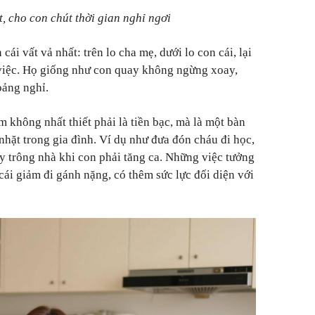
, cho con chút thời gian nghỉ ngơi
 cái vất vả nhất: trên lo cha mẹ, dưới lo con cái, lại
 việc. Họ giống như con quay không ngừng xoay,
oảng nghỉ.
m không nhất thiết phải là tiền bạc, mà là một bàn
hặt trong gia đình. Ví dụ như đưa đón cháu đi học,
 trông nhà khi con phải tăng ca. Những việc tưởng
cái giảm đi gánh nặng, có thêm sức lực đối diện với