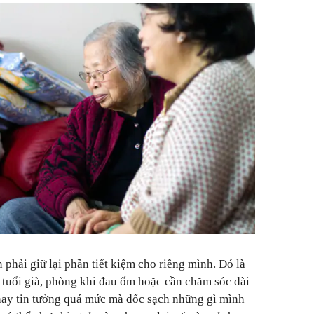
 phải giữ lại phần tiết kiệm cho riêng mình. Đó là
tuổi già, phòng khi đau ốm hoặc cần chăm sóc dài
hay tin tưởng quá mức mà dốc sạch những gì mình