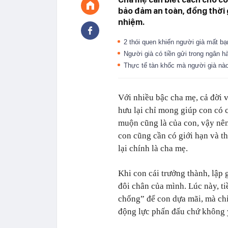
bảo đảm an toàn, đồng thời 
nhiệm.
2 thói quen khiến người già mất b
Người già có tiền gửi trong ngân h
Thực tế tàn khốc mà người già nào
Với nhiều bậc cha mẹ, cả đời 
hưu lại chỉ mong giúp con có 
muộn cũng là của con, vậy nên
con cũng cần có giới hạn và th
lại chính là cha mẹ.
Khi con cái trưởng thành, lập 
đôi chân của mình. Lúc này, t
chống” để con dựa mãi, mà chỉ
động lực phấn đấu chứ không ỷ