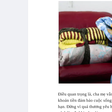
Điều quan trọng là, cha mẹ vẫn
khoản tiền đảm bảo cuộc sống 
hạn. Đừng vì quá thương yêu 