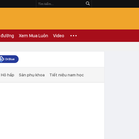
 đường
Xem Mua Luôn
Video
Hô hấp
Sản phụ khoa
Tiết niệu nam học