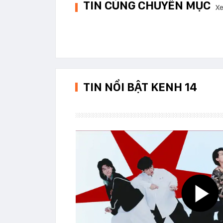
TIN CÙNG CHUYÊN MỤC
Xe
TIN NỔI BẬT KENH 14