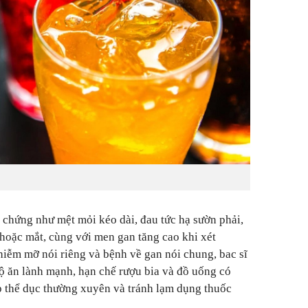
 chứng như mệt mỏi kéo dài, đau tức hạ sườn phải,
hoặc mắt, cùng với men gan tăng cao khi xét
iễm mỡ nói riêng và bệnh về gan nói chung, bac sĩ
ộ ăn lành mạnh, hạn chế rượu bia và đồ uống có
p thể dục thường xuyên và tránh lạm dụng thuốc