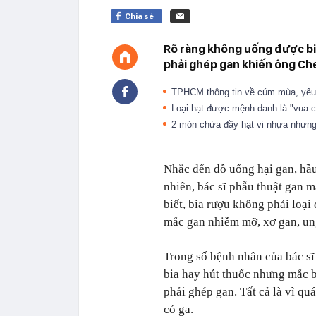
Chia sẻ
Rõ ràng không uống được bi
phải ghép gan khiến ông Ch
TPHCM thông tin về cúm mùa, yêu 
Loại hạt được mệnh danh là "vua c
2 món chứa đầy hạt vi nhựa nhưng
Nhắc đến đồ uống hại gan, hầu
nhiên, bác sĩ phẫu thuật gan
biết, bia rượu không phải loại
mắc gan nhiễm mỡ, xơ gan, u
Trong số bệnh nhân của bác s
bia hay hút thuốc nhưng mắc 
phải ghép gan. Tất cả là vì qu
có ga.