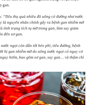
p gan.
n:
“Tiêu thụ quá nhiều đồ uống có đường như nước
cây là nguyên nhân chính gây ra bệnh gan nhiễm mỡ
 tình trạng tích tụ mỡ trong gan, làm suy giảm
ẫn đến xơ gan.
nước ngọt còn dẫn tới béo phì, tiểu đường, bệnh
ười bị gan nhiễm mỡ do uống nước ngọt có nguy cơ
g nguy hiểm, bao gồm xơ gan, suy gan… và thậm chí