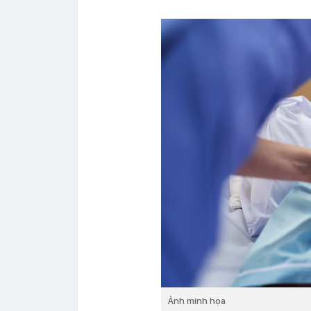
Ảnh minh họa