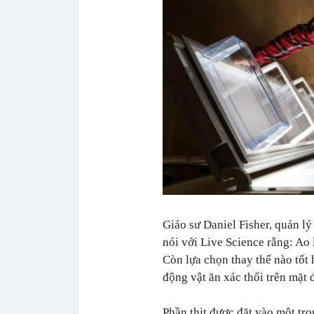
Giáo sư Daniel Fisher, quản l
nói với Live Science rằng: Ao l
Còn lựa chọn thay thế nào tốt 
động vật ăn xác thối trên mặt 
Phần thịt được đặt vào một tr