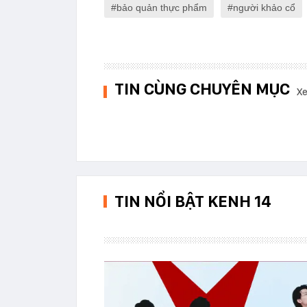
bảo quản thực phẩm
người khảo cổ
TIN CÙNG CHUYÊN MỤC
Xe
TIN NỔI BẬT KENH 14