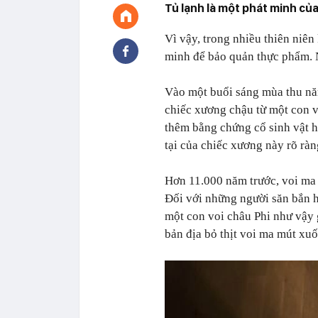
Tủ lạnh là một phát minh của
Vì vậy, trong nhiều thiên niên
minh để bảo quản thực phẩm. 
Vào một buổi sáng mùa thu nă
chiếc xương chậu từ một con v
thêm bằng chứng cổ sinh vật h
tại của chiếc xương này rõ ràn
Hơn 11.000 năm trước, voi ma 
Đối với những người săn bắn h
một con voi châu Phi như vậy g
bản địa bỏ thịt voi ma mút xu