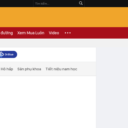
 đường
Xem Mua Luôn
Video
Hô hấp
Sản phụ khoa
Tiết niệu nam học