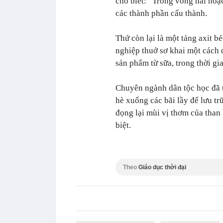
cho biết: “Trong vòng hai hoặc
các thành phần cấu thành.
Thứ còn lại là một tảng axit 
nghiệp thuở sơ khai một cách 
sản phẩm từ sữa, trong thời gia
Chuyên ngành dân tộc học đã 
hè xuống các bãi lầy để lưu tr
đọng lại mùi vị thơm của than
biệt.
Theo
Giáo dục thời đại