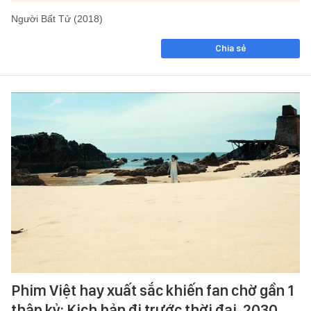
Người Bất Tử (2018)
Chia sẻ
Phim Việt hay xuất sắc khiến fan chờ gần 1
thập kỷ: Kịch bản đi trước thời đại, 2030