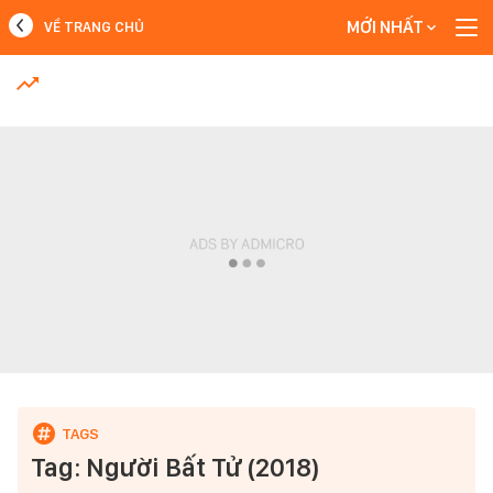
MỚI NHẤT
VỀ TRANG CHỦ
MỚI NHẤT
Xem thêm
Tag: Người Bất Tử (2018)