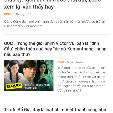
xem lại vẫn thấy hay
CINE
- 6 tháng trước
Cộng đồng đam mê phim ảnh đang rần rần bàn tán trước sự trở lại
của bom tấn Việt một thời.
QUIZ: Trong thế giới phim Victor Vũ, bạn là "tình
đầu" chốn thôn quê hay "ác nữ Kumanthong" nung
nấu báo thù?
CINE
- 5 năm trước
Thế giới phim ảnh của đạo diễn
Victor Vũ trải dài đủ mọi thể loại,
mang đến nhiều nhân vật đáng
nhớ. Liệu bạn giống ai trong số
những nhân vật đã được Victor
Vũ "trình làng"?
Trước Bố Già, đây là loạt phim Việt thành công nhờ