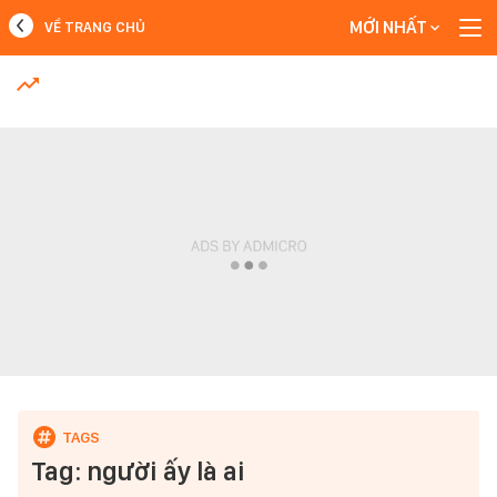
MỚI NHẤT
VỀ TRANG CHỦ
MỚI NHẤT
Xem thêm
Tag: người ấy là ai