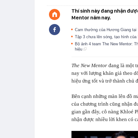
Thí sinh này đang nhận đượ
Mentor năm nay.
Cam thường của Hương Giang tại 
Tập 3 chưa lên sóng, tạo hình của
Bộ ảnh 4 team The New Mentor: Th
hiệu
The New Mentor
đang là một t
nay với lượng khán giả theo d
hiệu ứng tốt và trở thành chủ 
Bên cạnh những màn lên đồ mãn
của chương trình cũng nhận đ
gian gần đây, cô nàng Khloé P
nhận được nhiều lời khen có 