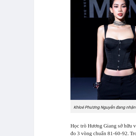
Khloé Phương Nguyễn đang nhận 
Học trò Hương Giang sở hữu vẻ
đo 3 vòng chuẩn 81-60-92. Tr