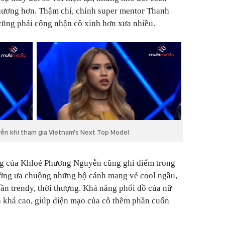
hương hơn. Thậm chí, chính super mentor Thanh
cũng phải công nhận cô xinh hơn xưa nhiều.
n khi tham gia Vietnam's Next Top Model
ang của Khloé Phương Nguyễn cũng ghi điểm trong
ờng ưa chuộng những bộ cánh mang vẻ cool ngầu,
n trendy, thời thượng. Khả năng phối đồ của nữ
 khá cao, giúp diện mạo của cô thêm phần cuốn