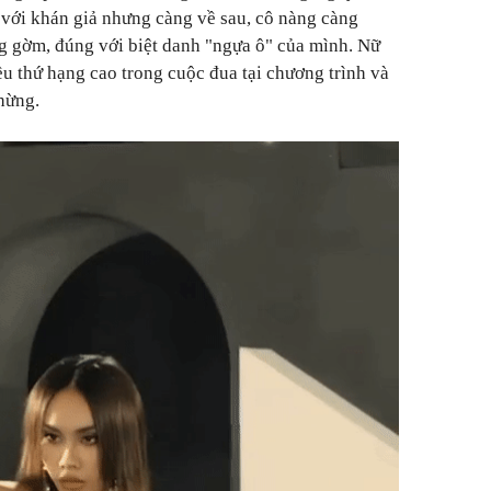
với khán giả nhưng càng về sau, cô nàng càng
g gờm, đúng với biệt danh "ngựa ô" của mình. Nữ
ều thứ hạng cao trong cuộc đua tại chương trình và
hừng.