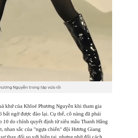
Phương Nguyễn trong tập vừa rồi
uá khứ của Khloé Phương Nguyễn khi tham gia
6
bất ngờ được đào lại. Cụ thể, cô nàng đã phải
op 10 do chính quyết định từ siêu mẫu Thanh Hằng
t, nhan sắc của "ngựa chiến" đội Hương Giang
sự thay đổi so với hiện tại, nhưng nhờ đổi cách