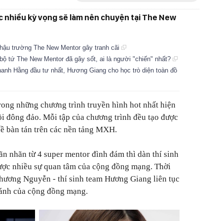
c nhiều kỳ vọng sẽ làm nên chuyện tại The New
hậu trường The New Mentor gây tranh cãi
 bộ tứ The New Mentor đã gây sốt, ai là người "chiến" nhất?
anh Hằng đầu tư nhất, Hương Giang cho học trò diện toàn đồ
rong những chương trình truyền hình hot nhất hiện
õi đông đảo. Mỗi tập của chương trình đều tạo được
đề bàn tán trên các nền tảng MXH.
 nhãn từ 4 super mentor đình đám thì dàn thí sinh
ược nhiều sự quan tâm của cộng đồng mạng. Thời
hương Nguyễn - thí sinh team Hương Giang liên tục
cánh của cộng đồng mạng.