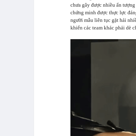
chưa gây được nhiều ấn tượng 
chứng minh được thực lực đán
người mẫu liên tục gặt hái nhi
khiến các team khác phải dè c