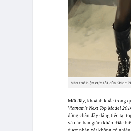
Màn thể hiện cực tốt của Khloé 
Mới đây, khoảnh khắc trong q
Vietnam's Next Top Model 201
dừng chân đầy đáng tiếc tại t
và dàn ban giám khảo. Đặc biệ
được nhận xét không có nhiều 