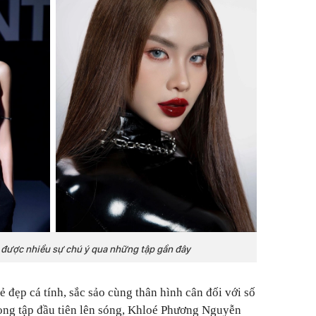
được nhiều sự chú ý qua những tập gần đây
 đẹp cá tính, sắc sảo cùng thân hình cân đối với số
ong tập đầu tiên lên sóng, Khloé Phương Nguyễn