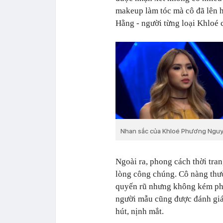
makeup làm tóc mà cô đã lên 
Hằng - người từng loại Khloé 
Nhan sắc của Khloé Phương Nguyễ
Ngoài ra, phong cách thời tr
lòng công chúng. Cô nàng thư
quyến rũ nhưng không kém phầ
người mẫu cũng được đánh giá
hút, nịnh mắt.