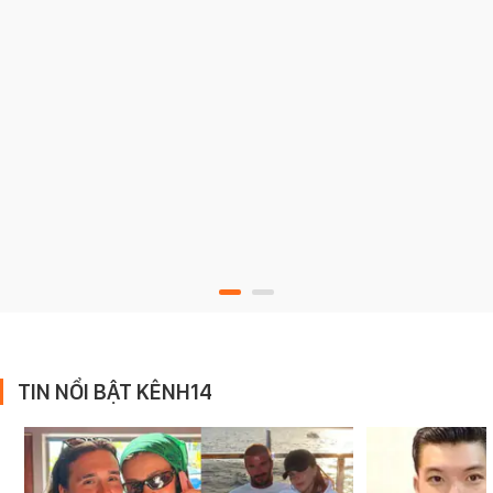
TIN NỔI BẬT KÊNH14