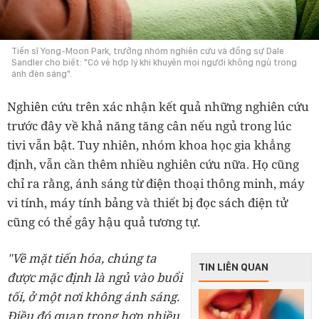
Tiến sĩ Yong-Moon Park, trưởng nhóm nghiên cứu và đồng sự Dale
Sandler cho biết: "Có vẻ hợp lý khi khuyên mọi người không ngủ trong
ánh đèn sáng".
Nghiên cứu trên xác nhận kết quả những nghiên cứu
trước đây về khả năng tăng cân nếu ngủ trong lúc
tivi vẫn bật. Tuy nhiên, nhóm khoa học gia khẳng
định, vẫn cần thêm nhiều nghiên cứu nữa. Họ cũng
chỉ ra rằng, ánh sáng từ điện thoại thông minh, máy
vi tính, máy tính bảng và thiết bị đọc sách điện tử
cũng có thể gây hậu quả tương tự.
"Về mặt tiến hóa, chúng ta
TIN LIÊN QUAN
được mặc định là ngủ vào buổi
tối, ở một nơi không ánh sáng.
Điều đó quan trọng hơn nhiều