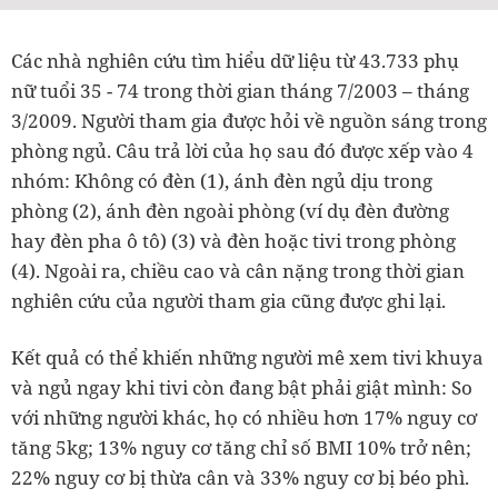
Các nhà nghiên cứu tìm hiểu dữ liệu từ 43.733 phụ
nữ tuổi 35 - 74 trong thời gian tháng 7/2003 – tháng
3/2009. Người tham gia được hỏi về nguồn sáng trong
phòng ngủ. Câu trả lời của họ sau đó được xếp vào 4
nhóm: Không có đèn (1), ánh đèn ngủ dịu trong
phòng (2), ánh đèn ngoài phòng (ví dụ đèn đường
hay đèn pha ô tô) (3) và đèn hoặc tivi trong phòng
(4). Ngoài ra, chiều cao và cân nặng trong thời gian
nghiên cứu của người tham gia cũng được ghi lại.
Kết quả có thể khiến những người mê xem tivi khuya
và ngủ ngay khi tivi còn đang bật phải giật mình: So
với những người khác, họ có nhiều hơn 17% nguy cơ
tăng 5kg; 13% nguy cơ tăng chỉ số BMI 10% trở nên;
22% nguy cơ bị thừa cân và 33% nguy cơ bị béo phì.