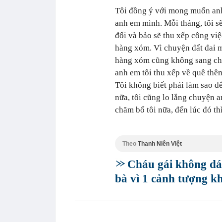
Tôi đồng ý với mong muốn anh
anh em mình. Mỗi tháng, tôi s
đối và bảo sẽ thu xếp công vi
hàng xóm. Vì chuyện đất đai mà
hàng xóm cũng không sang chơi
anh em tôi thu xếp về quê thê
Tôi không biết phải làm sao đ
nữa, tôi cũng lo lắng chuyện a
chăm bố tôi nữa, đến lúc đó th
Theo
Thanh Niên Việt
Cháu gái không d
bà vì 1 cảnh tượng kh