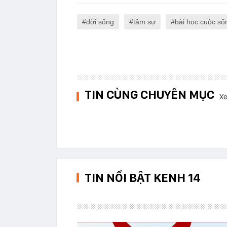
đời sống
tâm sự
bài học cuộc số
TIN CÙNG CHUYÊN MỤC
Xe
TIN NỔI BẬT KENH 14