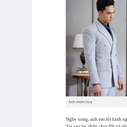
Ảnh minh họa
Nghe xong, anh em tôi kinh ng
Tại sao lại phân chia đất và 