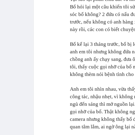
Bố hỏi lại một câu khiến tôi s
sóc bố không? 2 đứa có nấu đ
trước, nếu không có anh hàng 
này rồi, các con có biết chuy
Bố kể lại 3 tháng trước, bố bị
anh em tôi nhưng không đứa n
chồng anh ấy chạy sang, đưa 
tôi, thấy cuộc gọi nhỡ của bố
không thèm nói bệnh tình cho 
Anh em tôi nhìn nhau, vừa thấ
công tác, nhậu nhẹt, vì không 
ngủ đến sáng thì mở nguồn lại
gọi nhỡ của bố. Thật không ngờ
camera nhưng không thấy bố đ
quan tâm lắm, ai ngờ ông lại n