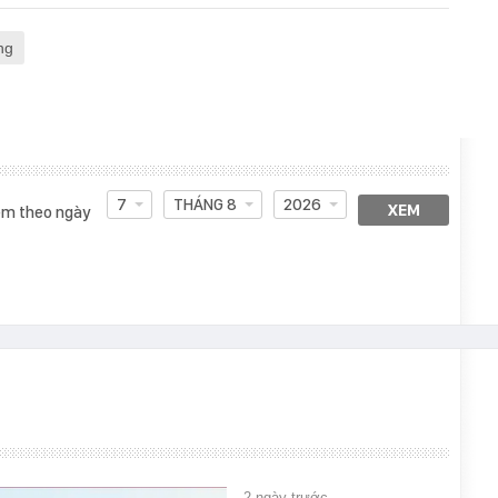
ng
7
THÁNG 8
2026
XEM
m theo ngày
2 ngày trước