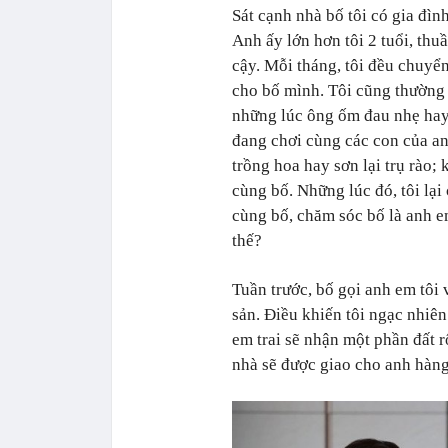
Sát cạnh nhà bố tôi có gia đình
Anh ấy lớn hơn tôi 2 tuổi, thu
cậy. Mỗi tháng, tôi đều chuyển
cho bố mình. Tôi cũng thường
những lúc ông ốm đau nhẹ hay 
đang chơi cùng các con của anh
trồng hoa hay sơn lại trụ rào;
cùng bố. Những lúc đó, tôi lại
cùng bố, chăm sóc bố là anh 
thế?
Tuần trước, bố gọi anh em tôi 
sản. Điều khiến tôi ngạc nhiên
em trai sẽ nhận một phần đất
nhà sẽ được giao cho anh hàn