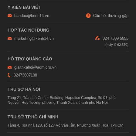
Ý KIẾN BÀI VIẾT
bandoc@kenh14.vn
Câu hỏi thường gặp
HỢP TÁC NỘI DUNG
marketing@kenh14.vn
024 7309 5555
HỖ TRỢ QUẢNG CÁO
giaitrixahoi@admicro.vn
02473007108
TRỤ SỞ HÀ NỘI
Tầng 21, Tòa nhà Center Building, Hapulico Complex, Số 01, phố
Nguyễn Huy Tưởng, phường Thanh Xuân, thành phố Hà Nội
TRỤ SỞ TP.HỒ CHÍ MINH
Tầng 4, Tòa nhà 123, số 127 Võ Văn Tần, Phường Xuân Hòa, TPHCM