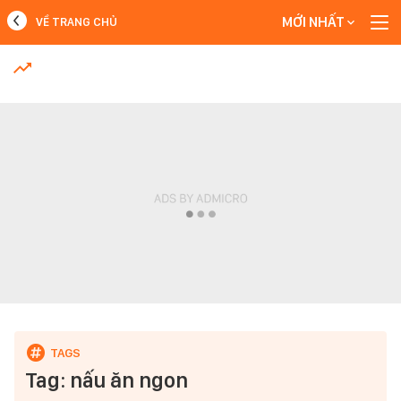
MỚI NHẤT
VỀ TRANG CHỦ
MỚI NHẤT
Xem thêm
Tag: nấu ăn ngon