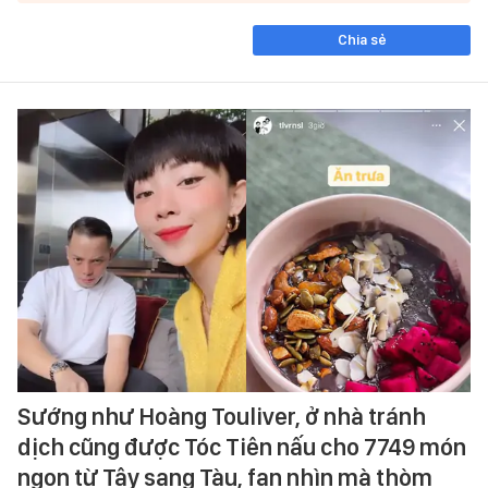
Chia sẻ
Sướng như Hoàng Touliver, ở nhà tránh
dịch cũng được Tóc Tiên nấu cho 7749 món
ngon từ Tây sang Tàu, fan nhìn mà thòm