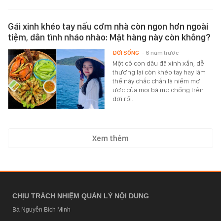
Gái xinh khéo tay nấu cơm nhà còn ngon hơn ngoài
tiệm, dân tình nháo nhào: Mặt hàng này còn không?
ĐỜI SỐNG
- 6 năm trước
Một cô con dâu đã xinh xắn, dễ
thương lại còn khéo tay hay làm
thế này chắc chắn là niềm mơ
ước của mọi bà mẹ chồng trên
đời rồi.
Xem thêm
CHỊU TRÁCH NHIỆM QUẢN LÝ NỘI DUNG
Bà Nguyễn Bích Minh