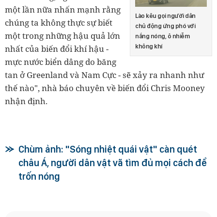
một lần nữa nhấn mạnh rằng
Lào kêu gọi người dân
chúng ta không thực sự biết
chủ động ứng phó với
một trong những hậu quả lớn
nắng nóng, ô nhiễm
không khí
nhất của biến đổi khí hậu -
mực nước biển dâng do băng
tan ở Greenland và Nam Cực - sẽ xảy ra nhanh như
thế nào", nhà báo chuyên về biến đổi Chris Mooney
nhận định.
Chùm ảnh: "Sóng nhiệt quái vật" càn quét
châu Á, người dân vật vã tìm đủ mọi cách để
trốn nóng