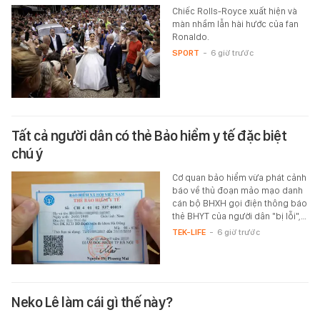
Chiếc Rolls-Royce xuất hiện và
màn nhầm lẫn hài hước của fan
Ronaldo.
SPORT
-
6 giờ trước
Tất cả người dân có thẻ Bảo hiểm y tế đặc biệt
chú ý
Cơ quan bảo hiểm vừa phát cảnh
báo về thủ đoạn mảo mạo danh
cán bộ BHXH gọi điện thông báo
thẻ BHYT của người dân "bị lỗi",…
TEK-LIFE
-
6 giờ trước
Neko Lê làm cái gì thế này?