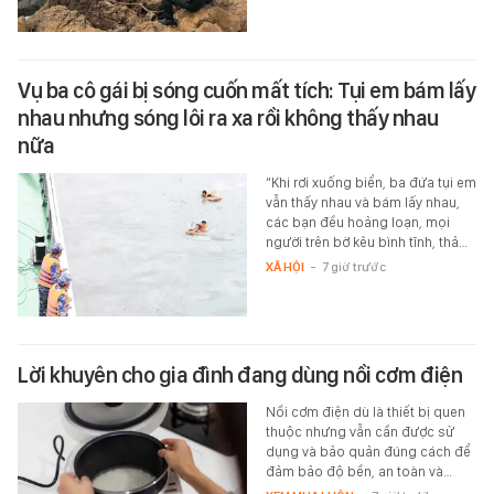
Vụ ba cô gái bị sóng cuốn mất tích: Tụi em bám lấy
nhau nhưng sóng lôi ra xa rồi không thấy nhau
nữa
“Khi rơi xuống biển, ba đứa tụi em
vẫn thấy nhau và bám lấy nhau,
các bạn đều hoảng loạn, mọi
người trên bờ kêu bình tĩnh, thả…
XÃ HỘI
-
7 giờ trước
Lời khuyên cho gia đình đang dùng nồi cơm điện
Nồi cơm điện dù là thiết bị quen
thuộc nhưng vẫn cần được sử
dụng và bảo quản đúng cách để
đảm bảo độ bền, an toàn và…