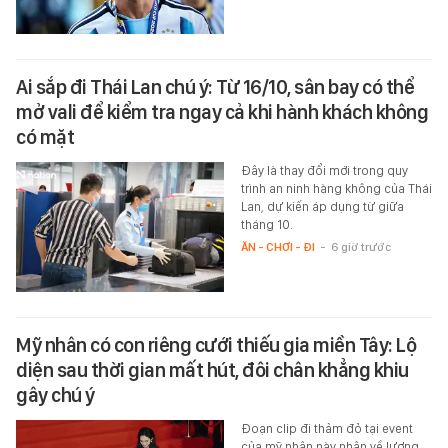
Ai sắp đi Thái Lan chú ý: Từ 16/10, sân bay có thể
mở vali để kiểm tra ngay cả khi hành khách không
có mặt
Đây là thay đổi mới trong quy
trình an ninh hàng không của Thái
Lan, dự kiến áp dụng từ giữa
tháng 10.
ĂN - CHƠI - ĐI
-
6 giờ trước
Mỹ nhân có con riêng cưới thiếu gia miền Tây: Lộ
diện sau thời gian mất hút, đôi chân khẳng khiu
gây chú ý
Đoạn clip đi thảm đỏ tại event
của mỹ nhân này nhận về lượng