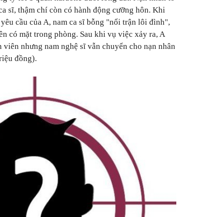
ca sĩ, thậm chí còn có hành động cưỡng hôn. Khi
êu cầu của A, nam ca sĩ bỗng "nổi trận lôi đình",
ên có mặt trong phòng. Sau khi vụ việc xảy ra, A
ân viên nhưng nam nghệ sĩ vẫn chuyển cho nạn nhân
riệu đồng).