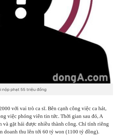
ải nộp phạt 55 triệu đồng
2000 với vai trò ca sĩ. Bên cạnh công việc ca hát,
ng việc phóng viên tin tức. Thời gian sau đó, A
và gặt hái được nhiều thành công. Chỉ tính riêng
 doanh thu lên tới 60 tỷ won (1100 tỷ đồng).