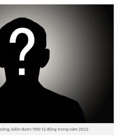
 công, kiếm được 1100 tỷ đồng trong năm 2022