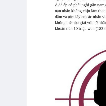
A đã ép cô phải ngồi gần nam 
nạn nhân không chịu làm theo y
đấm và tóm lấy eo các nhân vi
không thể hòa giải với nữ nh
khoản tiền 10 triệu won (183 t