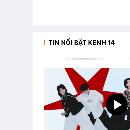
TIN NỔI BẬT KENH 14