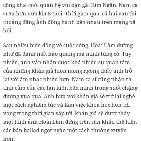
công khai mối quan hệ với bạn gái Kim Ngân. Nam ca
sĩ 9x hơn nửa kia 8 tuổi. Thời gian qua, cả hai vẫn thi
thoảng đăng ảnh đồng hành bên nhau trên mạng xã
hội.
Sau nhiều biến động về cuộc sống, Hoài Lâm dường
như đã đánh mất hào quang mà mình từng có. Tuy
nhiên, anh vẫn nhận được khá nhiều sự quan tâm
của những khán giả luôn mong ngóng thấy anh trở
lại với âm nhạc nhiều hơn. Nam ca sĩ cũng nhận ra
tình cảm của các fan luôn bên mình trong suốt chặng
đường vừa qua. Anh hứa với khán giả sẽ trở lại nghề
một cách nghiêm túc và làm việc khoa học hơn. Hi
vọng trong thời gian sắp tới, khán giả sẽ được thấy
một hình ảnh Hoài Lâm đứng trên sân khấu thể hiện
các bản ballad ngọt ngào một cách thường xuyên
hơn!