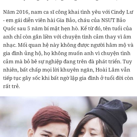
Năm 2016, nam ca sĩ công khai tình yêu với Cindy Lư
- em gái diễn viên hài Gia Bảo, cháu của NSƯT Bảo
Quốc sau 5 năm bí mật hẹn hò. Kể từ đó, tên tuổi của
anh chỉ còn gắn liền với chuyện tình cảm thay vì âm
nhạc. Mối quan hệ này không được người hâm mộ và
gia đình ủng hộ, họ không muốn anh vì chuyện tình
cảm mà bỏ bê sự nghiệp đang trên đà phát triển. Tuy
nhiên, bất chấp mọi lời khuyên ngăn, Hoài Lâm vẫn
tiếp tục gây sốc khi bất ngờ lập gia đình ở tuổi đời còn
rất trẻ.