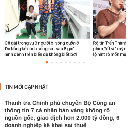
Cô gái trong vụ 3 người bị sóng cuốn ở
Rộ tin Trấn Thành
Đà Nẵng kể cách sống sót sau 8 giờ
phim Tết vì 1 mỹ n
lênh đênh trên biển dù không biết bơi
lộ hint rõ mồn một
TIN MỚI CẬP NHẬT
Thanh tra Chính phủ chuyển Bộ Công an
thông tin 7 cá nhân bán vàng không rõ
nguồn gốc, giao dịch hơn 2.000 tỷ đồng, 6
doanh nghiệp kê khai sai thuế