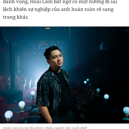
danh vọng, Hoài Lâm bất ngờ có một hướng đi sai
lệch khiến sự nghiệp của anh hoàn toàn rẽ sang
trang khác.
Hoài Lâm là cái tên được nhiều người tiếc nuối nhất