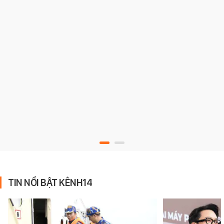
TIN NỔI BẬT KÊNH14