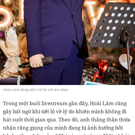
Hoài Lâm đang dần trở lại với âm nhạc
Trong một buổi livestream gần đây, Hoài Lâm cũng
gây bất ngờ khi tiết lộ về lý do khiến mình không đi
hát suốt thời gian qua. Theo đó, anh thẳng thắn thừa
nhận rằng giọng của mình đang bị ảnh hưởng bởi