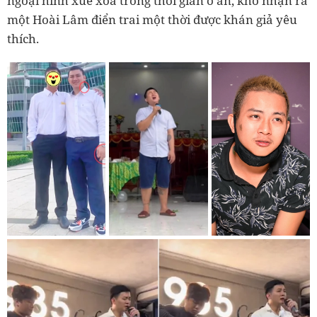
ngoại hình xuề xoà trong thời gian ở ẩn, khó nhận ra
một Hoài Lâm điển trai một thời được khán giả yêu
thích.