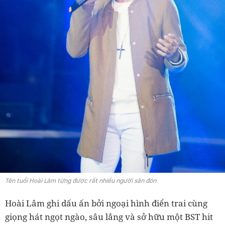
Tên tuổi Hoài Lâm từng được rất nhiều người săn đón
Hoài Lâm ghi dấu ấn bởi ngoại hình điển trai cùng
giọng hát ngọt ngào, sâu lắng và sở hữu một BST hit