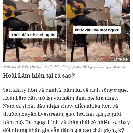
Nam ca sĩ đình đám một thời nhiều lần gây sốc với ngoại hình quá khác lạ
Hoài Lâm hiện tại ra sao?
Sau khi ly hôn và dành 2 năm lui về sinh sống ở quê,
Hoài Lâm dần trở lại với niềm đam mê âm nhạc.
Nam ca sĩ bắt đầu nhận show diễn nhiều hơn và
thường xuyên livestream, giao lưu hát tặng người
hâm mộ. Dù ngoại hình và thần thái có nhiều sự thay
đổi nhưng khán giả vẫn đánh giá cao chất giọng kỹ