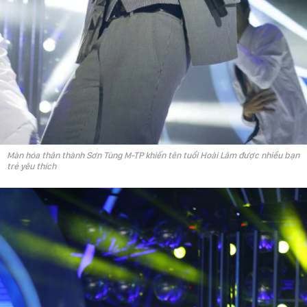
Màn hóa thân thành Sơn Tùng M-TP khiến tên tuổi Hoài Lâm được nhiều bạn
trẻ yêu thích