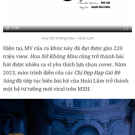
0:00
Hoa Nở Không Màu - Hoài Lâm
Hiện tại, MV của ca khúc này đã đạt được gần 220
triệu view.
Hoa Nở Không Màu
cũng trở thành bài
hát được nhiều ca sĩ yêu thích lựa chọn cover. Năm
2023, màn trình diễn của các
Chị Đẹp Đạp Gió Rẽ
Sóng
đã tiếp tục biến bài hit của Hoài Lâm trở thành
một hệ tư tưởng mới viral trên MXH.