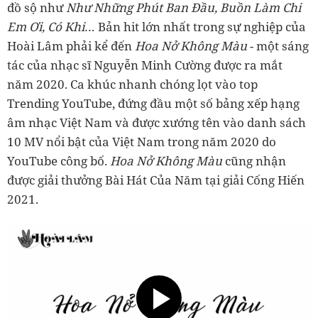
đồ sộ như
Như Những Phút Ban Đầu, Buồn Làm Chi
Em Ơi, Có Khi
… Bản hit lớn nhất trong sự nghiệp của
Hoài Lâm phải kể đến
Hoa Nở Không Màu
- một sáng
tác của nhạc sĩ Nguyễn Minh Cường được ra mắt
năm 2020. Ca khúc nhanh chóng lọt vào top
Trending YouTube, đứng đầu một số bảng xếp hạng
âm nhạc Việt Nam và được xướng tên vào danh sách
10 MV nổi bật của Việt Nam trong năm 2020 do
YouTube công bố.
Hoa Nở Không Màu
cũng nhận
được giải thưởng Bài Hát Của Năm tại giải Cống Hiến
2021.