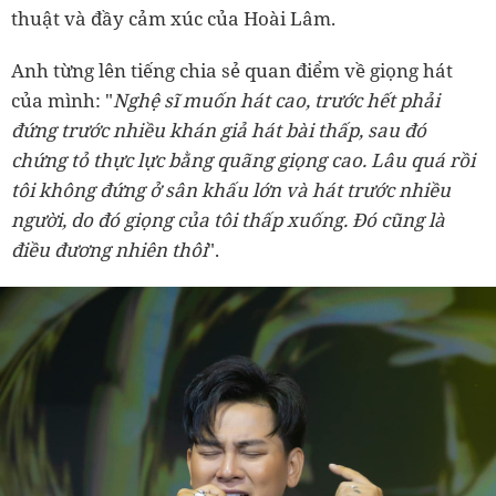
thuật và đầy cảm xúc của Hoài Lâm.
Anh từng lên tiếng chia sẻ quan điểm về giọng hát
của mình: "
Nghệ sĩ muốn hát cao, trước hết phải
đứng trước nhiều khán giả hát bài thấp, sau đó
chứng tỏ thực lực bằng quãng giọng cao. Lâu quá rồi
tôi không đứng ở sân khấu lớn và hát trước nhiều
người, do đó giọng của tôi thấp xuống. Đó cũng là
điều đương nhiên thôi
".