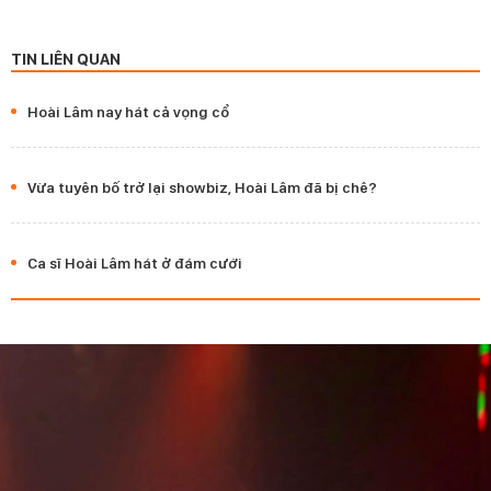
TIN LIÊN QUAN
Hoài Lâm nay hát cả vọng cổ
Vừa tuyên bố trở lại showbiz, Hoài Lâm đã bị chê?
Ca sĩ Hoài Lâm hát ở đám cưới