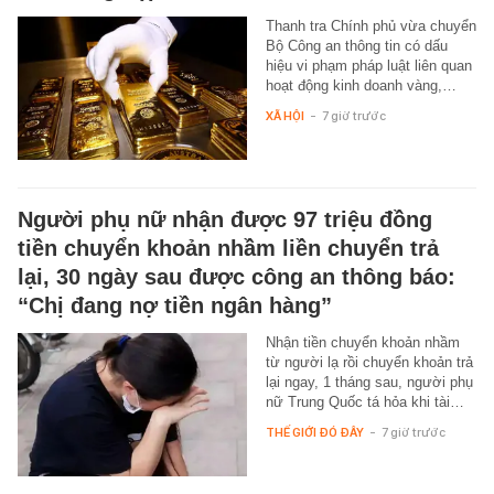
Thanh tra Chính phủ vừa chuyển
Bộ Công an thông tin có dấu
hiệu vi phạm pháp luật liên quan
hoạt động kinh doanh vàng,…
XÃ HỘI
-
7 giờ trước
Người phụ nữ nhận được 97 triệu đồng
tiền chuyển khoản nhầm liền chuyển trả
lại, 30 ngày sau được công an thông báo:
“Chị đang nợ tiền ngân hàng”
Nhận tiền chuyển khoản nhầm
từ người lạ rồi chuyển khoản trả
lại ngay, 1 tháng sau, người phụ
nữ Trung Quốc tá hỏa khi tài…
THẾ GIỚI ĐÓ ĐÂY
-
7 giờ trước