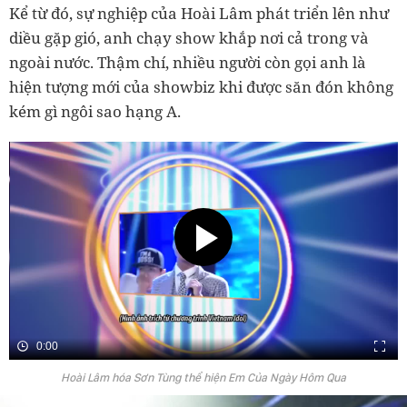
Kể từ đó, sự nghiệp của Hoài Lâm phát triển lên như
diều gặp gió, anh chạy show khắp nơi cả trong và
ngoài nước. Thậm chí, nhiều người còn gọi anh là
hiện tượng mới của showbiz khi được săn đón không
kém gì ngôi sao hạng A.
0:00
Hoài Lâm hóa Sơn Tùng thể hiện Em Của Ngày Hôm Qua