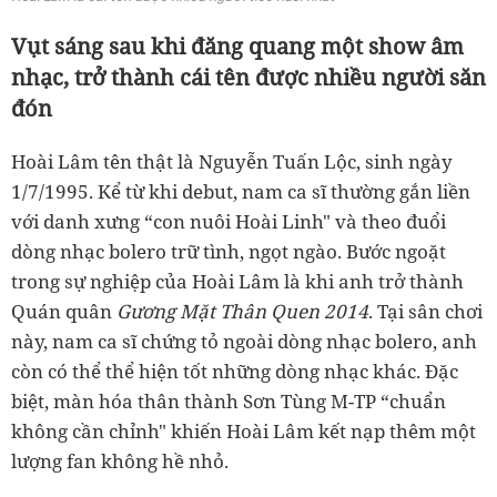
Vụt sáng sau khi đăng quang một show âm
nhạc, trở thành cái tên được nhiều người săn
đón
Hoài Lâm tên thật là Nguyễn Tuấn Lộc, sinh ngày
1/7/1995. Kể từ khi debut, nam ca sĩ thường gắn liền
với danh xưng “con nuôi Hoài Linh" và theo đuổi
dòng nhạc bolero trữ tình, ngọt ngào. Bước ngoặt
trong sự nghiệp của Hoài Lâm là khi anh trở thành
Quán quân
Gương Mặt Thân Quen 2014
. Tại sân chơi
này, nam ca sĩ chứng tỏ ngoài dòng nhạc bolero, anh
còn có thể thể hiện tốt những dòng nhạc khác. Đặc
biệt, màn hóa thân thành Sơn Tùng M-TP “chuẩn
không cần chỉnh" khiến Hoài Lâm kết nạp thêm một
lượng fan không hề nhỏ.