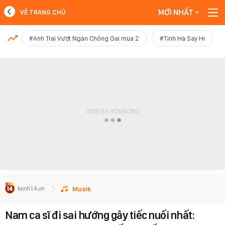
MỚI NHẤT
VỀ TRANG CHỦ
MỚI NHẤT
#Anh Trai Vượt Ngàn Chông Gai mùa 2
#Tinh Hà Say Hi
Xem thêm
Musik
Nam ca sĩ đi sai hướng gây tiếc nuối nhất: