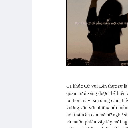
Ca khúc
Cứ Vui Lên
thực sự là
quan, tươi sáng được thể hiệ
tôi hôm nay bạn đang cảm thấy
vương vấn với những nỗi buồn 
hỏi thăm ân cần mà nữ nghệ s
và muộn phiền vây lấy mỗi ngư