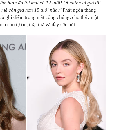
ấm hình đó tôi mới có 12 tuổi! Dĩ nhiên là giờ tôi
m mà còn già hơn 15 tuổi nữa.”
Phát ngôn thẳng
cô ghi điểm trong mắt công chúng, cho thấy một
à còn tự tin, thật thà và đầy sức hút.