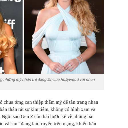
g những mỹ nhân trẻ đang lên của Hollywood với nhan
 chưa từng can thiệp thẩm mỹ để tân trang nhan
 bản thân rất sợ kim tiêm, không có hình xăm và
. Ngôi sao Gen Z còn hài hước kể về những bài
ớc và sau” đang lan truyền trên mạng, khiến bản