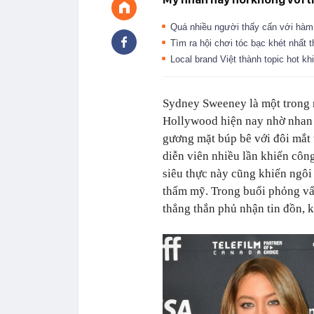
Quá nhiều người thấy cấn với hà
Tìm ra hội chơi tóc bạc khét nhất 
Local brand Việt thành topic hot kh
Sydney Sweeney là một trong 
Hollywood hiện nay nhờ nhan 
gương mặt búp bê với đôi mắt 
diễn viên nhiều lần khiến côn
siêu thực này cũng khiến ngôi
thẩm mỹ. Trong buổi phỏng v
thẳng thắn phủ nhận tin đồn, 