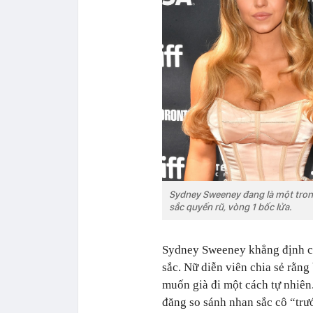
Sydney Sweeney đang là một tron
sắc quyến rũ, vòng 1 bốc lửa.
Sydney Sweeney khẳng định cô
sắc. Nữ diễn viên chia sẻ rằng
muốn già đi một cách tự nhiên
đăng so sánh nhan sắc cô “trư