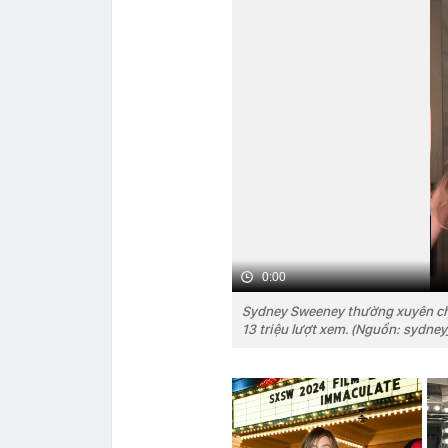
0:00
Sydney Sweeney thường xuyên chi
13 triệu lượt xem. (Nguồn: sydne