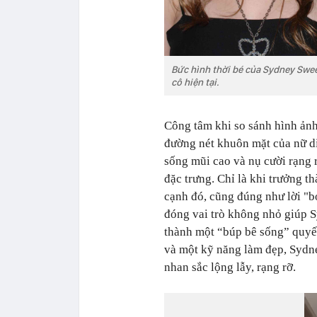
Bức hình thời bé của Sydney Swee
cô hiện tại.
Công tâm khi so sánh hình ảnh
đường nét khuôn mặt của nữ di
sống mũi cao và nụ cười rạng r
đặc trưng. Chỉ là khi trưởng t
cạnh đó, cũng đúng như lời "
đóng vai trò không nhỏ giúp 
thành một “búp bê sống” quyến
và một kỹ năng làm đẹp, Sydn
nhan sắc lộng lẫy, rạng rỡ.