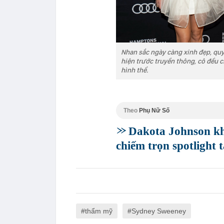
Nhan sắc ngày càng xinh đẹp, quy
hiện trước truyền thông, cô đều c
hình thể.
Theo
Phụ Nữ Số
Dakota Johnson kh
chiếm trọn spotlight 
thẩm mỹ
Sydney Sweeney