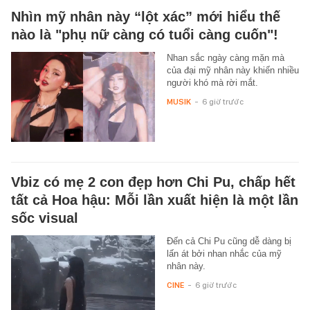
Nhìn mỹ nhân này “lột xác” mới hiểu thế
nào là "phụ nữ càng có tuổi càng cuốn"!
Nhan sắc ngày càng mặn mà
của đại mỹ nhân này khiến nhiều
người khó mà rời mắt.
MUSIK
-
6 giờ trước
Vbiz có mẹ 2 con đẹp hơn Chi Pu, chấp hết
tất cả Hoa hậu: Mỗi lần xuất hiện là một lần
sốc visual
Đến cả Chi Pu cũng dễ dàng bị
lấn át bởi nhan nhắc của mỹ
nhân này.
CINE
-
6 giờ trước