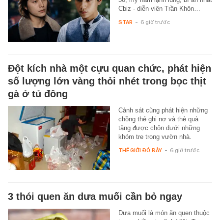
Cbiz - diễn viên Trần Khôn…
STAR
-
6 giờ trước
Đột kích nhà một cựu quan chức, phát hiện
số lượng lớn vàng thỏi nhét trong bọc thịt
gà ở tủ đông
Cảnh sát cũng phát hiện những
chồng thẻ ghi nợ và thẻ quà
tặng được chôn dưới những
khóm tre trong vườn nhà.
THẾ GIỚI ĐÓ ĐÂY
-
6 giờ trước
3 thói quen ăn dưa muối cần bỏ ngay
Dưa muối là món ăn quen thuộc