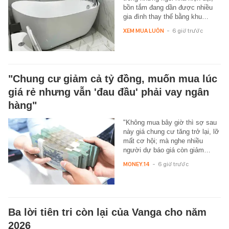
bồn tắm đang dần được nhiều
gia đình thay thế bằng khu…
XEM MUA LUÔN
-
6 giờ trước
"Chung cư giảm cả tỷ đồng, muốn mua lúc
giá rẻ nhưng vẫn 'đau đầu' phải vay ngân
hàng"
"Không mua bây giờ thì sợ sau
này giá chung cư tăng trở lại, lỡ
mất cơ hội; mà nghe nhiều
người dự báo giá còn giảm…
MONEY.14
-
6 giờ trước
Ba lời tiên tri còn lại của Vanga cho năm
2026