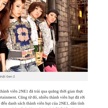
nhất Gen 2
thành viên 2NE1 đã trải qua quãng thời gian thực
rtainment. Cũng từ đó, nhiều thành viên hụt đã rời
a đến danh sách thành viên hụt của 2NE1, dân tình