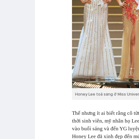
Honey Lee toả sáng ở Miss Unive
Thế nhưng ít ai biết rằng cô t
thời sinh viên, mỹ nhân họ Le
vào buổi sáng và đến YG luyện
Honey Lee đã xinh đẹp đến m