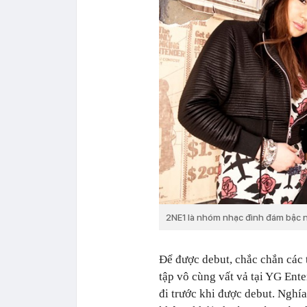
2NE1 là nhóm nhạc đình đám bậc 
Để được debut, chắc chắn các 
tập vô cùng vất vả tại YG Ente
đi trước khi được debut. Nghí