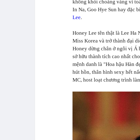
không khỏi choáng váng vì to
In Na, Goo Hye Sun hay đặc b
Lee
.
Honey Lee tên thật là Lee Ha
Miss Korea và trở thành đại 
Honey dừng chân ở ngôi vị Á 
sở hữu thành tích cao nhất ch
mệnh danh là "Hoa hậu Hàn đẹ
hút hồn, thân hình sexy hết nấ
MC, host loạt chương trình làm