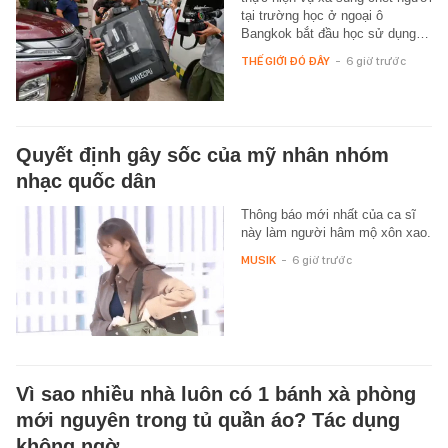
tại trường học ở ngoại ô
Bangkok bắt đầu học sử dụng…
THẾ GIỚI ĐÓ ĐÂY
-
6 giờ trước
Quyết định gây sốc của mỹ nhân nhóm
nhạc quốc dân
Thông báo mới nhất của ca sĩ
này làm người hâm mộ xôn xao.
MUSIK
-
6 giờ trước
Vì sao nhiều nhà luôn có 1 bánh xà phòng
mới nguyên trong tủ quần áo? Tác dụng
không ngờ