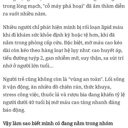
trong lòng mạch, "cỗ máy phá hoại" đã âm thầm diễn
ra suốt nhiều năm.
Nhiều người chỉ phát hiện mình bị rối loạn lipid máu
khi đi khám sức khỏe định kỳ hoặc tệ hơn, khi đã
nằm trong phòng cấp cứu. Đặc biệt, mỡ máu cao kéo
dài còn kéo theo hàng loạt hệ lụy như: cao huyết áp,
tiểu đường tuýp 2, gan nhiễm mỡ, suy thận, sa sút trí
nhớ ở người lớn tuổi…
Người trẻ cũng không còn là "vùng an toàn". Lối sống
ít vận động, ăn nhiều đồ chiên rán, thức khuya,
stress công việc, thuốc lá và rượu bia đang khiến tỷ lệ
người dưới 40 tuổi bị mỡ máu cao tăng nhanh đáng
báo động.
Vậy làm sao biết mình có đang nằm trong nhóm