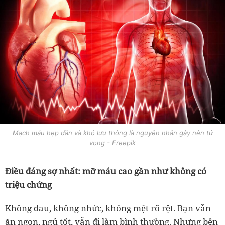
Mạch máu hẹp dần và khó lưu thông là nguyên nhân gây nên tử
vong - Freepik
Điều đáng sợ nhất: mỡ máu cao gần như không có
triệu chứng
Không đau, không nhức, không mệt rõ rệt. Bạn vẫn
ăn ngon, ngủ tốt, vẫn đi làm bình thường. Nhưng bên