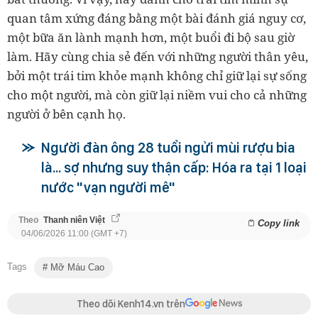
quan tâm xứng đáng bằng một bài đánh giá nguy cơ,
một bữa ăn lành mạnh hơn, một buổi đi bộ sau giờ
làm. Hãy cùng chia sẻ đến với những người thân yêu,
bởi một trái tim khỏe mạnh không chỉ giữ lại sự sống
cho một người, mà còn giữ lại niềm vui cho cả những
người ở bên cạnh họ.
Người đàn ông 28 tuổi ngửi mùi rượu bia
là... sợ nhưng suy thận cấp: Hóa ra tại 1 loại
nước "vạn người mê"
Theo
Thanh niên Việt
Copy link
04/06/2026 11:00 (GMT +7)
Tags
Mỡ Máu Cao
Theo dõi Kenh14.vn trên