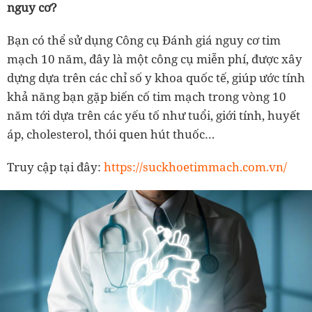
nguy cơ?
Bạn có thể sử dụng Công cụ Đánh giá nguy cơ tim
mạch 10 năm, đây là một công cụ miễn phí, được xây
dựng dựa trên các chỉ số y khoa quốc tế, giúp ước tính
khả năng bạn gặp biến cố tim mạch trong vòng 10
năm tới dựa trên các yếu tố như tuổi, giới tính, huyết
áp, cholesterol, thói quen hút thuốc…
Truy cập tại đây:
https://suckhoetimmach.com.vn/