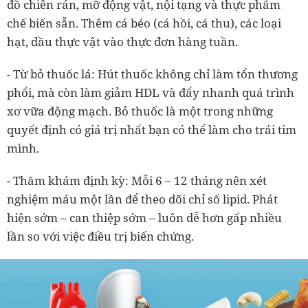
đồ chiên rán, mỡ động vật, nội tạng và thực phẩm
chế biến sẵn. Thêm cá béo (cá hồi, cá thu), các loại
hạt, dầu thực vật vào thực đơn hàng tuần.
- Từ bỏ thuốc lá: Hút thuốc không chỉ làm tổn thương
phổi, mà còn làm giảm HDL và đẩy nhanh quá trình
xơ vữa động mạch. Bỏ thuốc là một trong những
quyết định có giá trị nhất bạn có thể làm cho trái tim
mình.
- Thăm khám định kỳ: Mỗi 6 – 12 tháng nên xét
nghiệm máu một lần để theo dõi chỉ số lipid. Phát
hiện sớm – can thiệp sớm – luôn dễ hơn gấp nhiều
lần so với việc điều trị biến chứng.