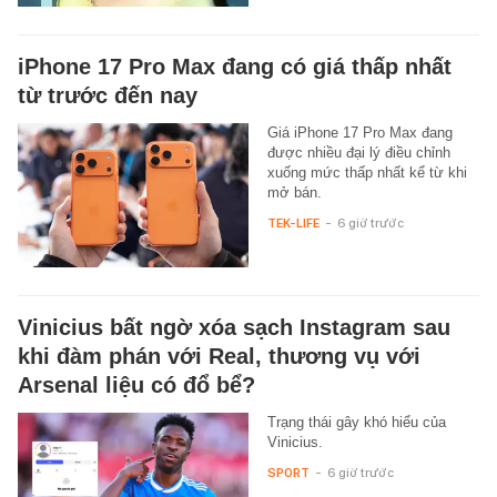
iPhone 17 Pro Max đang có giá thấp nhất
từ trước đến nay
Giá iPhone 17 Pro Max đang
được nhiều đại lý điều chỉnh
xuống mức thấp nhất kể từ khi
mở bán.
TEK-LIFE
-
6 giờ trước
Vinicius bất ngờ xóa sạch Instagram sau
khi đàm phán với Real, thương vụ với
Arsenal liệu có đổ bể?
Trạng thái gây khó hiểu của
Vinicius.
SPORT
-
6 giờ trước