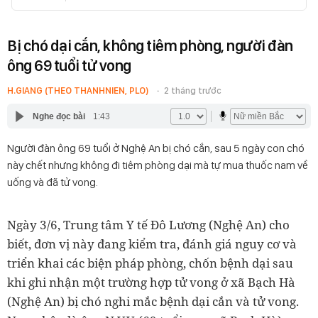
Bị chó dại cắn, không tiêm phòng, người đàn
ông 69 tuổi tử vong
H.GIANG (THEO THANHNIEN, PLO)
2 tháng trước
Nghe đọc bài
1:43
Người đàn ông 69 tuổi ở Nghệ An bị chó cắn, sau 5 ngày con chó
này chết nhưng không đi tiêm phòng dại mà tự mua thuốc nam về
uống và đã tử vong.
Ngày 3/6, Trung tâm Y tế Đô Lương (Nghệ An) cho
biết, đơn vị này đang kiểm tra, đánh giá nguy cơ và
triển khai các biện pháp phòng, chốn bệnh dại sau
khi ghi nhận một trường hợp tử vong ở xã Bạch Hà
(Nghệ An) bị chó nghi mắc bệnh dại cắn và tử vong.