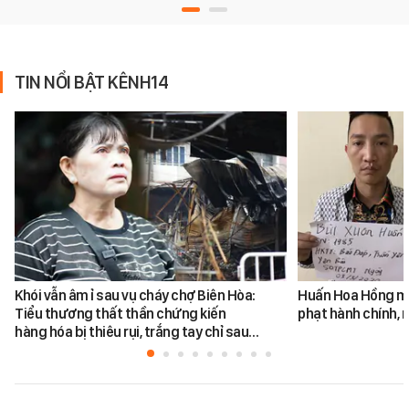
TIN NỔI BẬT KÊNH14
Khói vẫn âm ỉ sau vụ cháy chợ Biên Hòa:
Huấn Hoa Hồng mộ
Tiểu thương thất thần chứng kiến
phạt hành chính, m
hàng hóa bị thiêu rụi, trắng tay chỉ sau…