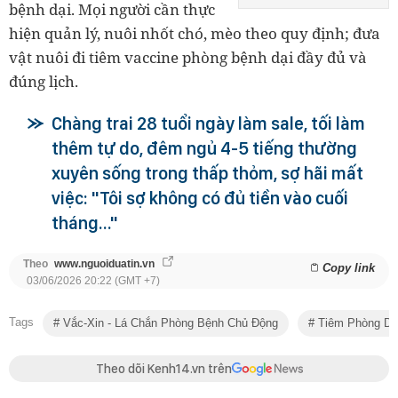
bệnh dại. Mọi người cần thực
hiện quản lý, nuôi nhốt chó, mèo theo quy định; đưa
vật nuôi đi tiêm vaccine phòng bệnh dại đầy đủ và
đúng lịch.
Chàng trai 28 tuổi ngày làm sale, tối làm
thêm tự do, đêm ngủ 4-5 tiếng thường
xuyên sống trong thấp thỏm, sợ hãi mất
việc: "Tôi sợ không có đủ tiền vào cuối
tháng…"
Theo
www.nguoiduatin.vn
Copy link
03/06/2026 20:22 (GMT +7)
Tags
Vắc-Xin - Lá Chắn Phòng Bệnh Chủ Động
Tiêm Phòng Dạ
Theo dõi Kenh14.vn trên