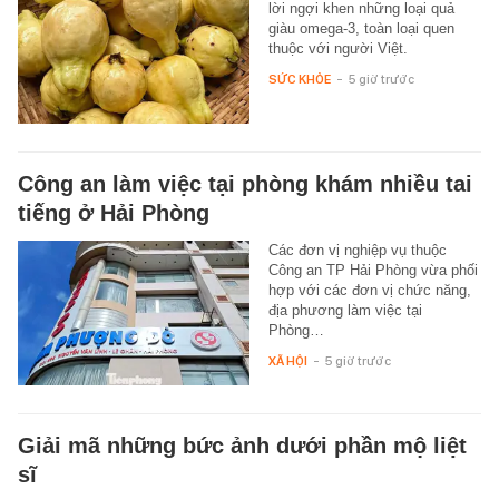
lời ngợi khen những loại quả
giàu omega-3, toàn loại quen
thuộc với người Việt.
SỨC KHỎE
-
5 giờ trước
Công an làm việc tại phòng khám nhiều tai
tiếng ở Hải Phòng
Các đơn vị nghiệp vụ thuộc
Công an TP Hải Phòng vừa phối
hợp với các đơn vị chức năng,
địa phương làm việc tại
Phòng…
XÃ HỘI
-
5 giờ trước
Giải mã những bức ảnh dưới phần mộ liệt
sĩ