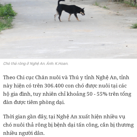
Chó thả rông ở Nghệ An. Ảnh: K.Hoan.
Theo Chi cục Chăn nuôi và Thú y tỉnh Nghệ An, tỉnh
này hiện có trên 306.400 con chó được nuôi tại các
hộ gia đình, tuy nhiên chỉ khoảng 50 - 55% trên tổng
đàn được tiêm phòng dại.
Thời gian gần đây, tại Nghệ An xuất hiện nhiều vụ
chó nuôi thả rông bị bệnh dại tấn công, cắn bị thương
nhiều người dân.