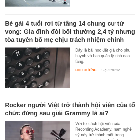
Bé gái 4 tuổi rơi từ tầng 14 chung cư tử
vong: Gia đình đòi bồi thường 2,4 tỷ nhưng
tòa tuyên bố mẹ chịu trách nhiệm chính
Đây là bài học đắt giá cho phụ
huynh và ban quản lý nhà cao
tầng.
HỌC ĐƯỜNG
-
5 giờ trước
Rocker người Việt trở thành hội viên của tổ
chức đứng sau giải Grammy là ai?
Với tư cách hội viên của
Recording Academy, nam nghệ
sỹ này trở thành một trong