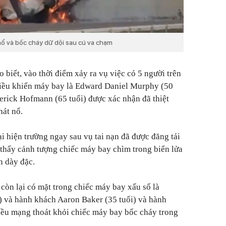
ổ và bốc cháy dữ dội sau cú va chạm
biết, vào thời điểm xảy ra vụ việc có 5 người trên
điều khiển máy bay là Edward Daniel Murphy (50
derick Hofmann (65 tuổi) được xác nhận đã thiệt
hát nổ.
i hiện trường ngay sau vụ tai nạn đã được đăng tải
 thấy cảnh tượng chiếc máy bay chìm trong biển lửa
n dày đặc.
còn lại có mặt trong chiếc máy bay xấu số là
 và hành khách Aaron Baker (35 tuổi) và hành
iều mạng thoát khỏi chiếc máy bay bốc cháy trong