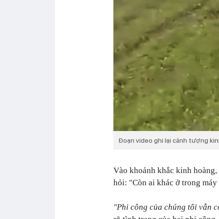
Đoạn video ghi lại cảnh tượng ki
Vào khoảnh khắc kinh hoàng, n
hỏi: "Còn ai khác ở trong má
"Phi công của chúng tôi vẫn c