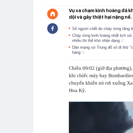
Vụ va chạm kinh hoàng đã k
dội và gây thiệt hại nặng nề.
Số người chết do cháy rừng tăng l
Cháy rừng kinh hoàng nhất lịch sử
nhiều thi thể khó nhận dạng
Dân mạng xứ Trung đổ xô đi thử "
hàng
Chiều 09/02 (giờ địa phương),
khi chiếc máy bay Bombardier 
chuyển khiến nó rơi xuống Xa l
Hoa Kỳ.