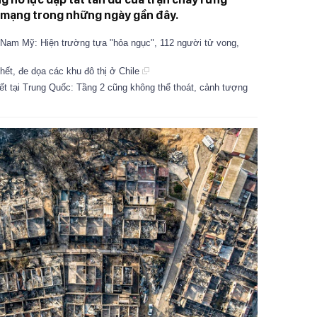
ệt mạng trong những ngày gần đây.
 Nam Mỹ: Hiện trường tựa "hỏa ngục", 112 người tử vong,
hết, đe dọa các khu đô thị ở Chile
t tại Trung Quốc: Tầng 2 cũng không thể thoát, cảnh tượng