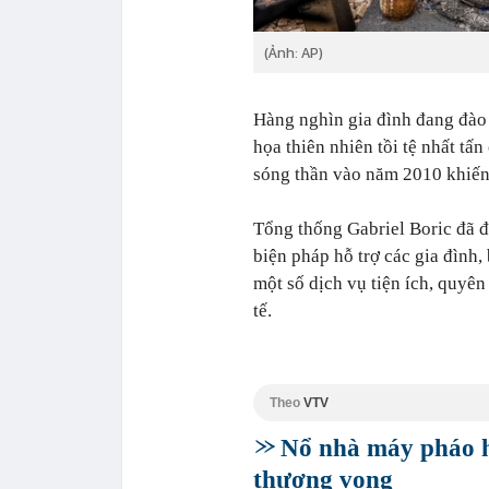
(Ảnh: AP)
Hàng nghìn gia đình đang đào 
họa thiên nhiên tồi tệ nhất tấ
sóng thần vào năm 2010 khiến
Tổng thống Gabriel Boric đã 
biện pháp hỗ trợ các gia đình,
một số dịch vụ tiện ích, quyên
tế.
Theo
VTV
Nổ nhà máy pháo h
thương vong