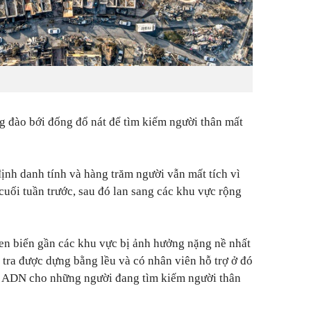
ng đào bới đống đổ nát để tìm kiếm người thân mất
ịnh danh tính và hàng trăm người vẫn mất tích vì
uối tuần trước, sau đó lan sang các khu vực rộng
en biển gần các khu vực bị ảnh hưởng nặng nề nhất
 tra được dựng bằng lều và có nhân viên hỗ trợ ở đó
ệm ADN cho những người đang tìm kiếm người thân