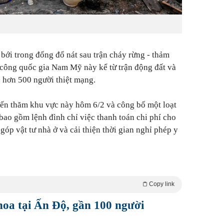
bới trong đống đổ nát sau trận cháy rừng - thảm
n công quốc gia Nam Mỹ này kể từ trận động đất và
 hơn 500 người thiệt mạng.
đến thăm khu vực này hôm 6/2 và công bố một loạt
 bao gồm lệnh đình chỉ việc thanh toán chi phí cho
 góp vật tư nhà ở và cải thiện thời gian nghỉ phép y
Copy link
oa tại Ấn Độ, gần 100 người