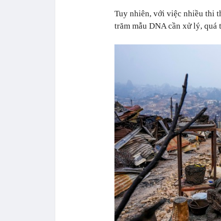
Tuy nhiên, với việc nhiều thi 
trăm mẫu DNA cần xử lý, quá t