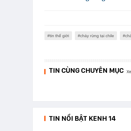
tin thế giới
cháy rừng tại chile
ch
TIN CÙNG CHUYÊN MỤC
Xe
TIN NỔI BẬT KENH 14