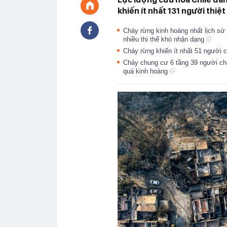
khiến ít nhất 131 người thi
Cháy rừng kinh hoàng nhất lịch sử
nhiều thi thể khó nhận dạng
Cháy rừng khiến ít nhất 51 người c
Cháy chung cư 6 tầng 39 người chế
quá kinh hoàng