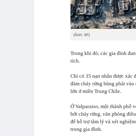
(Ảnh: AP)
Trong khi đó, các gia đình đa
tích.
Chỉ có 35 nạn nhân được xác đ
đám cháy rừng bùng phát vào c
lớn ở miền Trung Chile.
Ở Valparaiso, một thành phố v
bởi cháy rừng, văn phòng điều
để hỗ trợ tâm lý và xét nghi
trong gia đình.