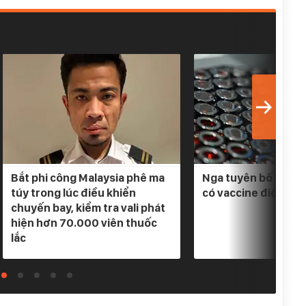
Bắt phi công Malaysia phê ma
Nga tuyên bố 3 loại
túy trong lúc điều khiển
có vaccine điều trị
chuyến bay, kiểm tra vali phát
hiện hơn 70.000 viên thuốc
lắc