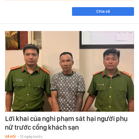
Chia sẻ
Lời khai của nghi phạm sát hại người phụ
nữ trước cổng khách sạn
XÃ HỘI
- 12 ngày trước