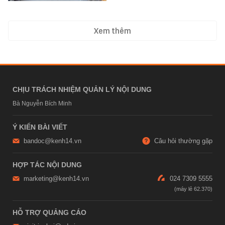
Xem thêm
CHỊU TRÁCH NHIỆM QUẢN LÝ NỘI DUNG
Bà Nguyễn Bích Minh
Ý KIẾN BÀI VIẾT
bandoc@kenh14.vn
Câu hỏi thường gặp
HỢP TÁC NỘI DUNG
marketing@kenh14.vn
024 7309 5555
HỖ TRỢ QUẢNG CÁO