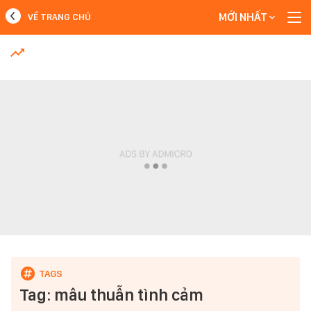
MỚI NHẤT
VỀ TRANG CHỦ
MỚI NHẤT
Xem thêm
Tag: mâu thuẫn tình cảm