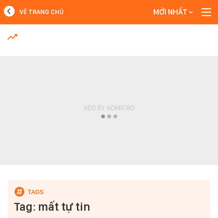
MỚI NHẤT
VỀ TRANG CHỦ
MỚI NHẤT
Xem thêm
Tag: mất tự tin