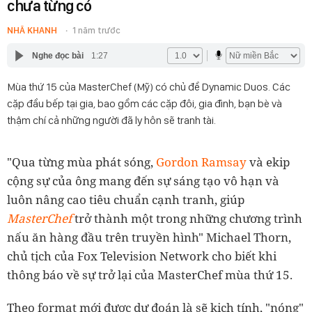
chưa từng có
NHÃ KHANH
1 năm trước
Nghe đọc bài
1:27
Mùa thứ 15 của MasterChef (Mỹ) có chủ đề Dynamic Duos. Các
cặp đầu bếp tại gia, bao gồm các cặp đôi, gia đình, bạn bè và
thậm chí cả những người đã ly hôn sẽ tranh tài.
"Qua từng mùa phát sóng,
Gordon Ramsay
và ekip
cộng sự của ông mang đến sự sáng tạo vô hạn và
luôn nâng cao tiêu chuẩn cạnh tranh, giúp
MasterChef
trở thành một trong những chương trình
nấu ăn hàng đầu trên truyền hình" Michael Thorn,
chủ tịch của Fox Television Network cho biết khi
thông báo về sự trở lại của MasterChef mùa thứ 15.
Theo format mới được dự đoán là sẽ kịch tính, "nóng"