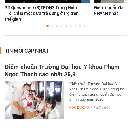
35 Questions x (S)TRONG Trọng Hiếu:
Điểm chuẩn đại h
“Tôi chỉ là một đứa trẻ đang ở trọ trên
NHANH nhất
thế gian”
TIN MỚI CẬP NHẬT
Điểm chuẩn Trường Đại học Y khoa Phạm
Ngọc Thạch cao nhất 25,8
Chiều 9/8, Trường Đại học Y
khoa Phạm Ngọc Thạch công bố
điểm chuẩn trúng tuyển đại học
chính quy năm 2026.
HỌC ĐƯỜNG
-
7 giờ trước