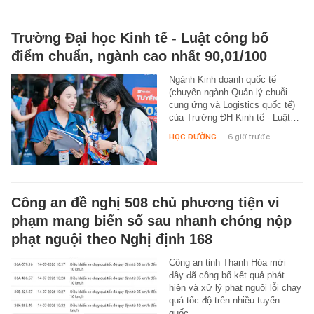
Trường Đại học Kinh tế - Luật công bố
điểm chuẩn, ngành cao nhất 90,01/100
Ngành Kinh doanh quốc tế
(chuyên ngành Quản lý chuỗi
cung ứng và Logistics quốc tế)
của Trường ĐH Kinh tế - Luật…
HỌC ĐƯỜNG
-
6 giờ trước
Công an đề nghị 508 chủ phương tiện vi
phạm mang biển số sau nhanh chóng nộp
phạt nguội theo Nghị định 168
Công an tỉnh Thanh Hóa mới
đây đã công bố kết quả phát
hiện và xử lý phạt nguội lỗi chạy
quá tốc độ trên nhiều tuyến
quốc…