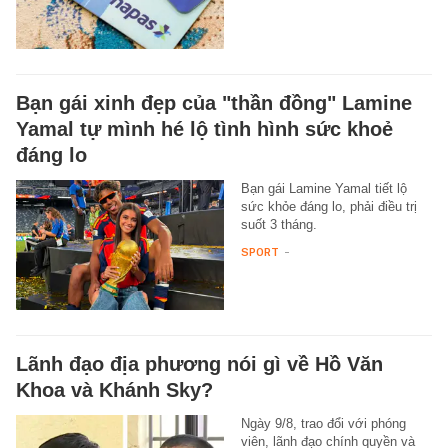
Bạn gái xinh đẹp của "thần đồng" Lamine
Yamal tự mình hé lộ tình hình sức khoẻ
đáng lo
Bạn gái Lamine Yamal tiết lộ
sức khỏe đáng lo, phải điều trị
suốt 3 tháng.
SPORT
-
Lãnh đạo địa phương nói gì về Hồ Văn
Khoa và Khánh Sky?
Ngày 9/8, trao đổi với phóng
viên, lãnh đạo chính quyền và