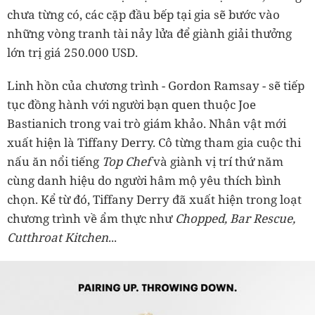
chưa từng có, các cặp đầu bếp tại gia sẽ bước vào
những vòng tranh tài nảy lửa để giành giải thưởng
lớn trị giá 250.000 USD.
Linh hồn của chương trình - Gordon Ramsay - sẽ tiếp
tục đồng hành với người bạn quen thuộc Joe
Bastianich trong vai trò giám khảo. Nhân vật mới
xuất hiện là Tiffany Derry. Cô từng tham gia cuộc thi
nấu ăn nổi tiếng
Top Chef
và giành vị trí thứ năm
cùng danh hiệu do người hâm mộ yêu thích bình
chọn. Kể từ đó, Tiffany Derry đã xuất hiện trong loạt
chương trình về ẩm thực như
Chopped, Bar Rescue,
Cutthroat Kitchen
...