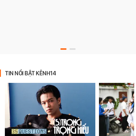
TIN NỔI BẬT KÊNH14