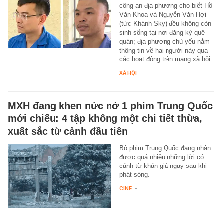
công an địa phương cho biết Hồ
Văn Khoa và Nguyễn Văn Hợi
(tức Khánh Sky) đều không còn
sinh sống tại nơi đăng ký quê
quán; địa phương chủ yếu nắm
thông tin về hai người này qua
các hoạt động trên mạng xã hội.
XÃ HỘI
-
MXH đang khen nức nở 1 phim Trung Quốc
mới chiếu: 4 tập không một chi tiết thừa,
xuất sắc từ cảnh đầu tiên
Bộ phim Trung Quốc đang nhận
được quá nhiều những lời có
cánh từ khán giả ngay sau khi
phát sóng.
CINE
-