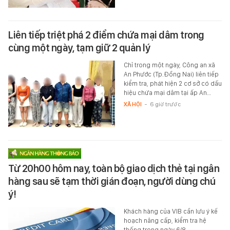
Liên tiếp triệt phá 2 điểm chứa mại dâm trong
cùng một ngày, tạm giữ 2 quản lý
Chỉ trong một ngày, Công an xã
An Phước (Tp.Đồng Nai) liên tiếp
kiểm tra, phát hiện 2 cơ sở có dấu
hiệu chứa mại dâm tại ấp An…
XÃ HỘI
-
6 giờ trước
Từ 20h00 hôm nay, toàn bộ giao dịch thẻ tại ngân
hàng sau sẽ tạm thời gián đoạn, người dùng chú
ý!
Khách hàng của VIB cần lưu ý kế
hoạch nâng cấp, kiểm tra hệ
thống trong ngày 6/8.