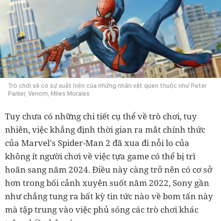
Trò chơi sẽ có sự xuất hiện của những nhân vật quen thuộc như Peter
Parker, Venom, Miles Morales
Tuy chưa có những chi tiết cụ thể về trò chơi, tuy
nhiên, việc khẳng định thời gian ra mắt chính thức
của Marvel's Spider-Man 2 đã xua đi nỗi lo của
không ít người chơi về việc tựa game có thể bị trì
hoãn sang năm 2024. Điều này càng trở nên có cơ sở
hơn trong bối cảnh xuyên suốt năm 2022, Sony gần
như chẳng tung ra bất kỳ tin tức nào về bom tấn này
mà tập trung vào việc phủ sóng các trò chơi khác