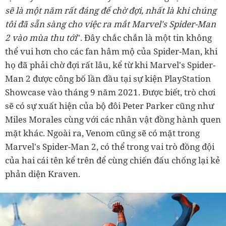
sẽ là một năm rất đáng để chờ đợi, nhất là khi chúng
tôi đã sẵn sàng cho việc ra mắt Marvel's Spider-Man
2 vào mùa thu tới
". Đây chắc chắn là một tin không
thể vui hơn cho các fan hâm mộ của Spider-Man, khi
họ đã phải chờ đợi rất lâu, kể từ khi Marvel's Spider-
Man 2 được công bố lần đầu tại sự kiện PlayStation
Showcase vào tháng 9 năm 2021. Được biết, trò chơi
sẽ có sự xuất hiện của bộ đôi Peter Parker cũng như
Miles Morales cùng với các nhân vật đồng hành quen
mặt khác. Ngoài ra, Venom cũng sẽ có mặt trong
Marvel's Spider-Man 2, có thể trong vai trò đồng đội
của hai cái tên kể trên để cùng chiến đấu chống lại kẻ
phản diện Kraven.