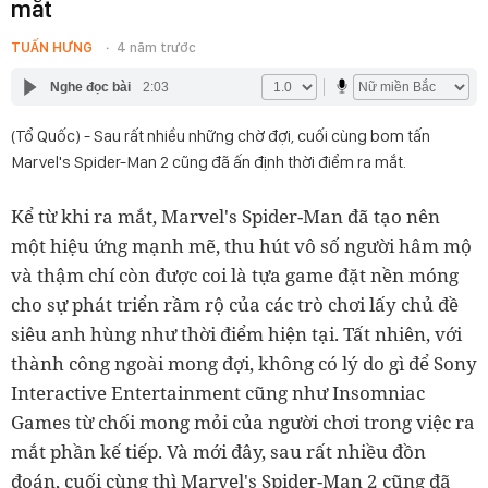
mắt
TUẤN HƯNG
4 năm trước
Nghe đọc bài
2:03
(Tổ Quốc) - Sau rất nhiều những chờ đợi, cuối cùng bom tấn
Marvel's Spider-Man 2 cũng đã ấn định thời điểm ra mắt.
Kể từ khi ra mắt, Marvel's Spider-Man đã tạo nên
một hiệu ứng mạnh mẽ, thu hút vô số người hâm mộ
và thậm chí còn được coi là tựa game đặt nền móng
cho sự phát triển rầm rộ của các trò chơi lấy chủ đề
siêu anh hùng như thời điểm hiện tại. Tất nhiên, với
thành công ngoài mong đợi, không có lý do gì để Sony
Interactive Entertainment cũng như Insomniac
Games từ chối mong mỏi của người chơi trong việc ra
mắt phần kế tiếp. Và mới đây, sau rất nhiều đồn
đoán, cuối cùng thì Marvel's Spider-Man 2 cũng đã