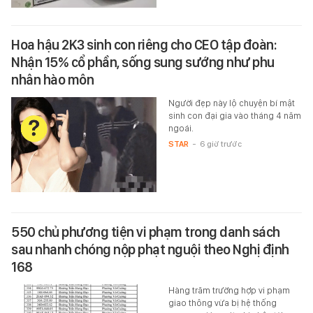
Hoa hậu 2K3 sinh con riêng cho CEO tập đoàn:
Nhận 15% cổ phần, sống sung sướng như phu
nhân hào môn
Người đẹp này lộ chuyện bí mật
sinh con đại gia vào tháng 4 năm
ngoái.
STAR
-
6 giờ trước
550 chủ phương tiện vi phạm trong danh sách
sau nhanh chóng nộp phạt nguội theo Nghị định
168
Hàng trăm trường hợp vi phạm
giao thông vừa bị hệ thống