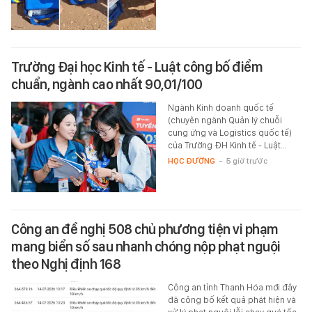
Trường Đại học Kinh tế - Luật công bố điểm
chuẩn, ngành cao nhất 90,01/100
Ngành Kinh doanh quốc tế
(chuyên ngành Quản lý chuỗi
cung ứng và Logistics quốc tế)
của Trường ĐH Kinh tế - Luật…
HỌC ĐƯỜNG
-
5 giờ trước
Công an đề nghị 508 chủ phương tiện vi phạm
mang biển số sau nhanh chóng nộp phạt nguội
theo Nghị định 168
Công an tỉnh Thanh Hóa mới đây
đã công bố kết quả phát hiện và