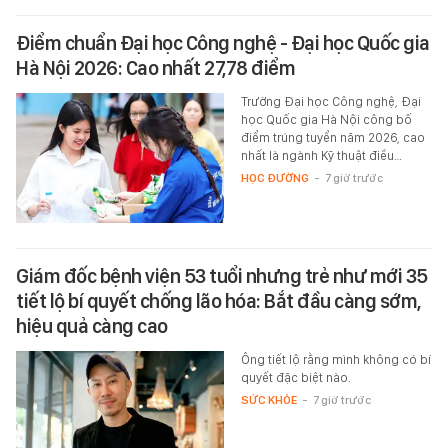
Điểm chuẩn Đại học Công nghệ - Đại học Quốc gia
Hà Nội 2026: Cao nhất 27,78 điểm
Trường Đại học Công nghệ, Đại
học Quốc gia Hà Nội công bố
điểm trúng tuyển năm 2026, cao
nhất là ngành Kỹ thuật điều…
HỌC ĐƯỜNG
-
7 giờ trước
Giám đốc bệnh viện 53 tuổi nhưng trẻ như mới 35
tiết lộ bí quyết chống lão hóa: Bắt đầu càng sớm,
hiệu quả càng cao
Ông tiết lộ rằng mình không có bí
quyết đặc biệt nào.
SỨC KHỎE
-
7 giờ trước