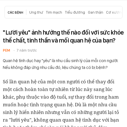
Ung thư
Tim mạch
Tiểu đường
Gan thận
Cơ xương k
CÁC BỆNH
"Lười yêu" ảnh hưởng thế nào đối với sức khỏe
thể chất, tinh thần và mối quan hệ của bạn?
PEM
7 năm trước
Quan hệ tình dục hay "yêu" là nhu cầu sinh lý của mỗi con người.
Nếu không đáp ứng nhu cầu đó, liệu chúng ta có bị bệnh?
Số lần quan hệ của một con người có thể thay đổi
một cách hoàn toàn tự nhiên từ lúc này sang lúc
khác, phụ thuộc vào độ tuổi, sự thay đổi trong ham
muốn hoặc tình trạng quan hệ. Dù là một nhu cầu
sinh lý hiển nhiên nhưng vẫn có những người lại tỏ
ra "lười yêu", không quan quan hệ tình dục với bạn