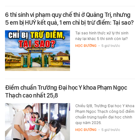
6 thí sinh vi phạm quy chế thi ở Quảng Trị, nhưng
5 em bị HUỶ kết quả, 1 em chỉ bị trừ điểm: Tại sao?
Tại sao hình thức xử lý thí sinh
này lại khác 5 thí sinh còn lại?
HỌC ĐƯỜNG
-
5 giờ trước
Điểm chuẩn Trường Đại học Y khoa Phạm Ngọc
Thạch cao nhất 25,8
Chiều 9/8, Trường Đại học Y khoa
Phạm Ngọc Thạch công bố điểm
chuẩn trúng tuyển đại học chính
quy năm 2026.
HỌC ĐƯỜNG
-
5 giờ trước