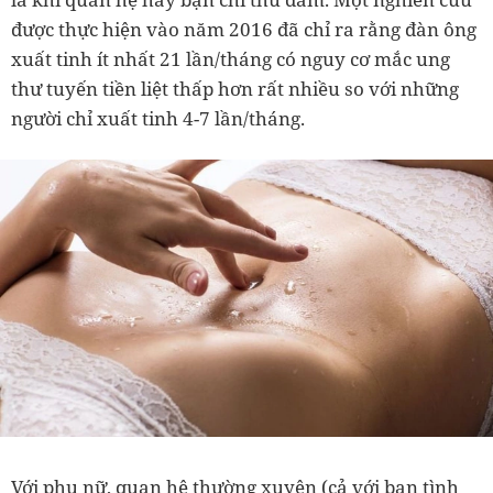
được thực hiện vào năm 2016 đã chỉ ra rằng đàn ông
xuất tinh ít nhất 21 lần/tháng có nguy cơ mắc ung
thư tuyến tiền liệt thấp hơn rất nhiều so với những
người chỉ xuất tinh 4-7 lần/tháng.
Với phụ nữ, quan hệ thường xuyên (cả với bạn tình