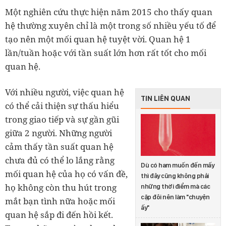
Một nghiên cứu thực hiện năm 2015 cho thấy quan
hệ thường xuyên chỉ là một trong số nhiều yếu tố để
tạo nên một mối quan hệ tuyệt vời. Quan hệ 1
lần/tuần hoặc với tần suất lớn hơn rất tốt cho mối
quan hệ.
Với nhiều người, việc quan hệ
TIN LIÊN QUAN
có thể cải thiện sự thấu hiểu
trong giao tiếp và sự gần gũi
giữa 2 người. Những người
cảm thấy tần suất quan hệ
chưa đủ có thể lo lắng rằng
Dù có ham muốn đến mấy
mối quan hệ của họ có vấn đề,
thì đây cũng không phải
họ không còn thu hút trong
những thời điểm mà các
cặp đôi nên làm "chuyện
mắt bạn tình nữa hoặc mối
ấy"
quan hệ sắp đi đến hồi kết.