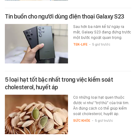
Tin buồn cho người dùng điện thoại Galaxy S23
Sau hơn ba năm kể từ ngày ra
mắt, Galaxy S23 đang đứng trước
một bước ngoặt quan trọng.
TEK-LIFE
-
5 giờ trước
5 loại hạt tốt bậc nhất trong việc kiểm soát
cholesterol, huyết áp
Có những loại hạt quen thuộc
được ví như "trợ thủ" của trái tim.
Ăn đúng cách có thể giúp kiểm
soát cholesterol, huyết áp.
SỨC KHỎE
-
5 giờ trước