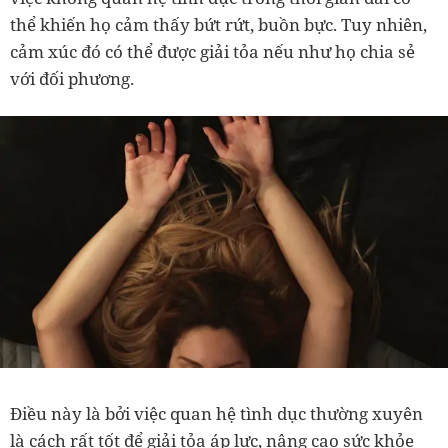
thể khiến họ cảm thấy bứt rứt, buồn bực. Tuy nhiên,
cảm xúc đó có thể được giải tỏa nếu như họ chia sẻ
với đối phương.
Điều này là bởi việc
quan hệ tình dục thường xuyên
là cách rất tốt để giải tỏa áp lực, nâng cao sức khỏe