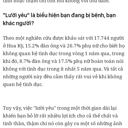
tình hoặc thậm chí còn nói không với thủ dâm.
"Lười yêu" là biểu hiện bạn đang bị bệnh, bạn
khác người?
Theo một nghiên cứu được khảo sát với 17.744 người
ở Hoa Kỳ, 15.2% đàn ông và 26.7% phụ nữ cho biết họ
không quan hệ tình dục trong vòng 1 năm qua, trong
khi đó, 8.7% đàn ông và 17.5% phụ nữ hoàn toàn nói
không với tình dục trong ít nhất 5 năm qua. Và tất cả
những người này đều cảm thấy rất vui vẻ khi không
quan hệ tình dục.
Tuy vậy, việc "lười yêu" trong một thời gian dài lại
khiến bạn bỏ lỡ rất nhiều lợi ích cho cả thể chất và
tinh thần, thậm chí nó còn gây ra một số những ảnh