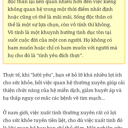
độc thân lại liên quan nhiều hơn đến việc kiêng
không quan hệ trong một thời điểm nhất định
hoặc cũng có thể là mãi mãi. Sống độc thân có
thể là một sự lựa chọn, còn vô tính thì không.
Vô tính là một khuynh hướng tình dục tồn tại
suốt cuộc đời của một con người. Họ không có
ham muốn hoặc chỉ có ham muốn với người mà
họ cho đó là "tình yêu đích thực".
Thực tế, khi "lười yêu", bạn sẽ bỏ lỡ khá nhiều lợi ích
cho sức khỏe, bởi việc quan hệ thường xuyên giúp cải
thiện chức năng của hệ miễn dịch, giảm huyết áp và
hạ thấp nguy cơ mắc các bệnh về tim mạch...
Ở nam giới, việc xuất tinh thường xuyên rất có lợi
cho sức khỏe tuyến tiền liệt, cho dù việc xuất tinh đó
là khi quan hệ hay bạn chỉ thủ dâm. Một nghiên cứu