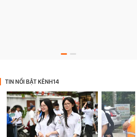
TIN NỔI BẬT KÊNH14