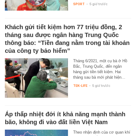
SPORT
-
5 giờ trước
Khách gửi tiết kiệm hơn 77 triệu đồng, 2
tháng sau được ngân hàng Trung Quốc
thông báo: “Tiền đang nằm trong tài khoản
của công ty bảo hiểm”
Tháng 6/2021, một cụ bà ở Hồ
Bắc, Trung Quốc, đến ngân
hàng gửi tiền tiết kiệm. Hai
tháng sau bà mới phát hiện…
TEK-LIFE
-
5 giờ trước
Áp thấp nhiệt đới ít khả năng mạnh thành
bão, không đi vào đất liền Việt Nam
Theo nhận định của cơ quan khí