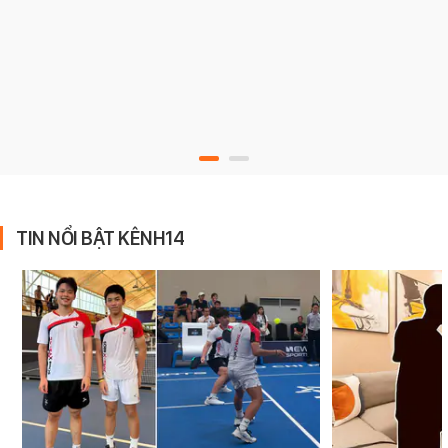
TIN NỔI BẬT KÊNH14