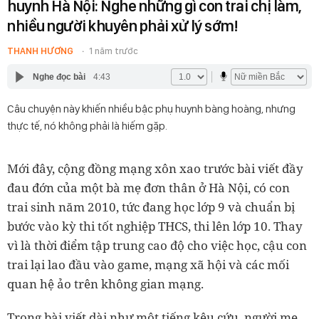
huynh Hà Nội: Nghe những gì con trai chị làm,
nhiều người khuyên phải xử lý sớm!
THANH HƯƠNG
1 năm trước
Nghe đọc bài
4:43
Câu chuyện này khiến nhiều bậc phụ huynh bàng hoàng, nhưng
thực tế, nó không phải là hiếm gặp.
Mới đây, cộng đồng mạng xôn xao trước bài viết đầy
đau đớn của một bà mẹ đơn thân ở Hà Nội, có con
trai sinh năm 2010, tức đang học lớp 9 và chuẩn bị
bước vào kỳ thi tốt nghiệp THCS, thi lên lớp 10. Thay
vì là thời điểm tập trung cao độ cho việc học, cậu con
trai lại lao đầu vào game, mạng xã hội và các mối
quan hệ ảo trên không gian mạng.
Trong bài viết dài như một tiếng kêu cứu, người mẹ