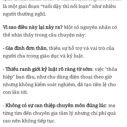
là một giai đoạn “tuổi dậy thì nổi loạn” như nhiều
người thường nghĩ.
Vì sao điều này lại xảy ra?
Một số nguyên nhân có
thể nhìn thấy trong câu chuyện này:
- Gia đình đơn thân
, thiếu sự hỗ trợ và vai trò của
người cha trong giáo dục và kỷ luật.
-
Thiếu ranh giới kỷ luật rõ ràng từ sớm
: việc "thỏa
hiệp" ban đầu, như cho dùng điện thoại theo giờ
nhưng không kiểm soát nghiêm, đã tạo tiền lệ cho
con lấn tới.
-
Không có sự can thiệp chuyên môn đúng lúc
: mẹ
từng tìm đến chuyên gia tâm lý nhưng chi phí quá
cao nên không tiếp tục.