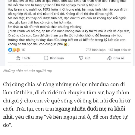
Những chia sẻ của người mẹ
Chị cũng chia sẻ rằng những nỗ lực như đưa con đi
làm từ thiện, đi chơi để trò chuyện tâm sự, hay thậm
chí gợi ý cho con về quê sống với ông bà nội đều bị từ
chối. Trái lại, con trai
ngang nhiên đuổi mẹ ra khỏi
nhà
, yêu cầu mẹ "về bên ngoại mà ở, để con được tự
do".