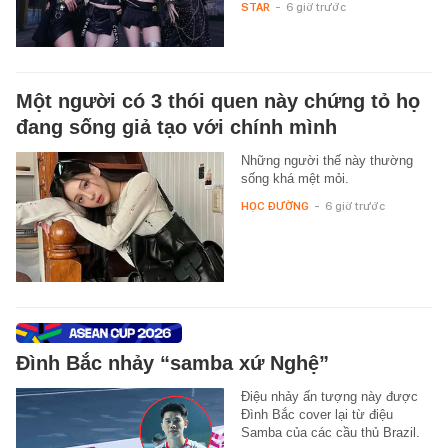
STAR
-
6 giờ trước
Một người có 3 thói quen này chứng tỏ họ
đang sống giả tạo với chính mình
Những người thế này thường
sống khá mệt mỏi.
HỌC ĐƯỜNG
-
6 giờ trước
Đình Bắc nhảy “samba xứ Nghệ”
Điệu nhảy ấn tượng này được
Đình Bắc cover lại từ điệu
Samba của các cầu thủ Brazil.