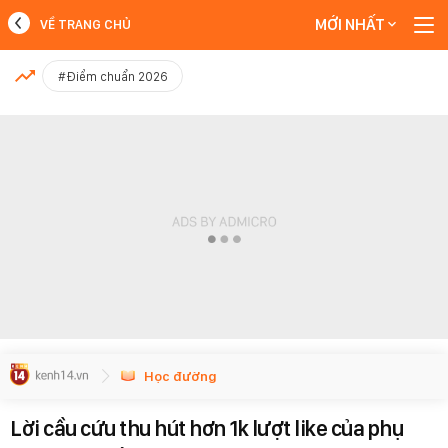
MỚI NHẤT
VỀ TRANG CHỦ
MỚI NHẤT
#Điểm chuẩn 2026
Xem thêm
Học đường
Lời cầu cứu thu hút hơn 1k lượt like của phụ