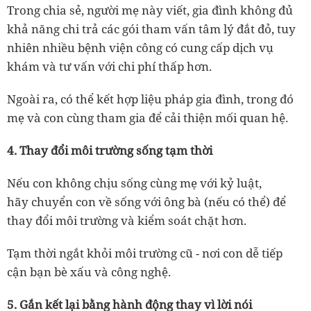
Trong chia sẻ, người mẹ này viết, gia đình không đủ
khả năng chi trả các gói tham vấn tâm lý đắt đỏ, tuy
nhiên nhiều bệnh viện công có cung cấp dịch vụ
khám và tư vấn với chi phí thấp hơn.
Ngoài ra, có thể kết hợp liệu pháp gia đình, trong đó
mẹ và con cùng tham gia để cải thiện mối quan hệ.
4.
Thay đổi môi trường sống tạm thời
Nếu con không chịu sống cùng mẹ với kỷ luật,
hãy chuyển con về sống với ông bà (nếu có thể) để
thay đổi môi trường và kiểm soát chặt hơn.
Tạm thời ngắt khỏi môi trường cũ - nơi con dễ tiếp
cận bạn bè xấu và công nghệ.
5.
Gắn kết lại bằng hành động thay vì lời nói