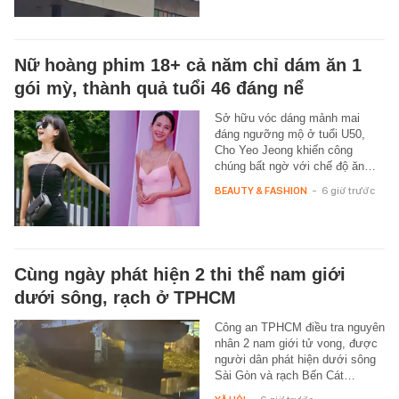
Nữ hoàng phim 18+ cả năm chỉ dám ăn 1
gói mỳ, thành quả tuổi 46 đáng nể
Sở hữu vóc dáng mảnh mai
đáng ngưỡng mộ ở tuổi U50,
Cho Yeo Jeong khiến công
chúng bất ngờ với chế độ ăn…
BEAUTY & FASHION
-
6 giờ trước
Cùng ngày phát hiện 2 thi thể nam giới
dưới sông, rạch ở TPHCM
Công an TPHCM điều tra nguyên
nhân 2 nam giới tử vong, được
người dân phát hiện dưới sông
Sài Gòn và rạch Bến Cát…