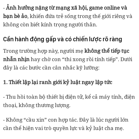
-
Ảnh hưởng nặng từ mạng xã hội, game online và
bạn bè ảo
, khiến đứa trẻ sống trong thế giới riêng và
không còn biết kính trọng người thân.
Cần hành động gấp và có chiến lược rõ ràng
Trong trường hợp này, người mẹ
không thể tiếp tục
nhẫn nhịn
hay chờ con “thi xong rồi tính tiếp”. Dưới
đây là các bước cần cân nhắc kỹ lưỡng:
1.
Thiết lập lại ranh giới kỷ luật ngay lập tức
- Thu hồi toàn bộ thiết bị điện tử, kể cả máy tính, điện
thoại, không thương lượng.
- Không “cầu xin” con hợp tác. Đây là lúc người lớn
cần thể hiện vai trò quyền lực và kỷ luật cha mẹ.