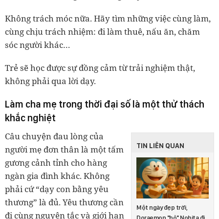
Không trách móc nữa. Hãy tìm những việc cùng làm,
cùng chịu trách nhiệm: đi làm thuê, nấu ăn, chăm
sóc người khác…
Trẻ sẽ học được sự đồng cảm từ trải nghiệm thật,
không phải qua lời dạy.
Làm cha mẹ trong thời đại số là một thử thách
khắc nghiệt
Câu chuyện đau lòng của
TIN LIÊN QUAN
người mẹ đơn thân là một tấm
gương cảnh tỉnh cho hàng
ngàn gia đình khác. Không
phải cứ “dạy con bằng yêu
thương” là đủ. Yêu thương cần
Một ngày đẹp trời,
đi cùng nguyên tắc và giới hạn
Doraemon "bỏ" Nobita đi