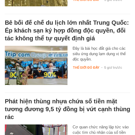
Bê bối đế chế du lịch lớn nhất Trung Quốc:
Ép khách sạn ký hợp đồng độc quyền, đối
tác không thể tự quyết định giá
Đây là bài học đắt giá cho các
siêu ứng dụng lạm dụng vị thế
độc quyền.
THẾ GIỚI ĐÓ ĐÂY
-
5 giờ trước
Phát hiện thùng nhựa chứa số tiền mặt
tương đương 9,5 tỷ đồng bị vứt cạnh thùng
rác
Cơ quan chức năng lập tức vào
cuộc tìm chủ nhân của số tiền