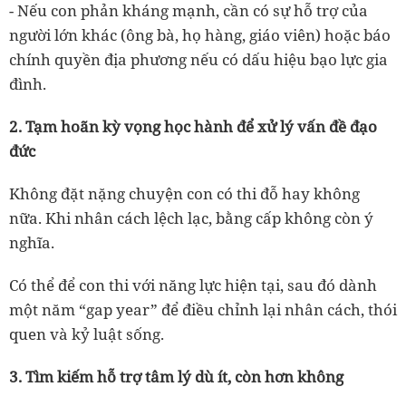
- Nếu con phản kháng mạnh, cần có sự hỗ trợ của
người lớn khác (ông bà, họ hàng, giáo viên) hoặc báo
chính quyền địa phương nếu có dấu hiệu bạo lực gia
đình.
2.
Tạm hoãn kỳ vọng học hành để xử lý vấn đề đạo
đức
Không đặt nặng chuyện con có thi đỗ hay không
nữa. Khi nhân cách lệch lạc, bằng cấp không còn ý
nghĩa.
Có thể để con thi với năng lực hiện tại, sau đó dành
một năm “gap year” để điều chỉnh lại nhân cách, thói
quen và kỷ luật sống.
3.
Tìm kiếm hỗ trợ tâm lý dù ít, còn hơn không