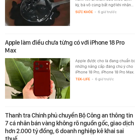
kỳ, bà vô cùng bất ngờ khi nhận…
SỨC KHỎE
-
6 giờ trước
Apple làm điều chưa từng có với iPhone 18 Pro
Max
Apple được cho là đang chuẩn bị
những nâng cấp đáng chú ý cho
iPhone 18 Pro, iPhone 18 Pro Max.
TEK-LIFE
-
6 giờ trước
Thanh tra Chính phủ chuyển Bộ Công an thông tin
7 cá nhân bán vàng không rõ nguồn gốc, giao dịch
hơn 2.000 tỷ đồng, 6 doanh nghiệp kê khai sai
thuế