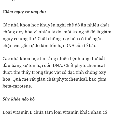
Giảm nguy cơ ung thư
Các nhà khoa học khuyến nghị chế độ ăn nhiều chất
chống oxy hóa vì nhiều lý do, một trong số đó là giảm
nguy cơ ung thư. Chất chống oxy hóa có thể ngăn
chặn các gốc tự do làm tổn hại DNA của tế bào.
Các nhà khoa học tin rằng nhiều bệnh ung thư bắt
đầu bằng sự tổn hại đến DNA. Chất phytochemical
được tìm thấy trong thực vật có đặc tính chống oxy
hóa. Quả me rất giàu chất phytochemical, bao gồm
beta-carotene.
Sức khỏe não bộ
Loại vitamin B chứa tám loại vitamin khác nhau có