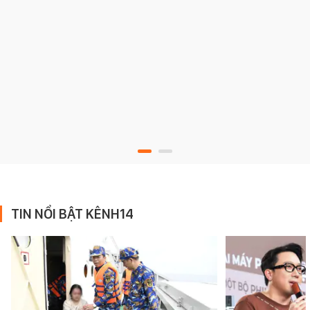
TIN NỔI BẬT KÊNH14