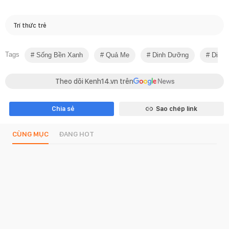
Trí thức trẻ
Tags
Sống Bền Xanh
Quả Me
Dinh Dưỡng
Dinh 
Theo dõi Kenh14.vn trên
Chia sẻ
Sao chép link
CÙNG MỤC
ĐANG HOT