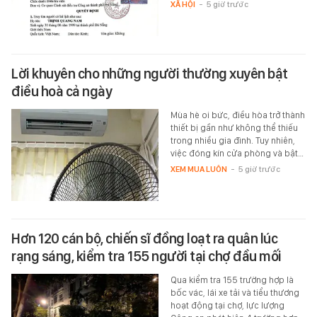
XÃ HỘI
-
5 giờ trước
Lời khuyên cho những người thường xuyên bật
điều hoà cả ngày
Mùa hè oi bức, điều hòa trở thành
thiết bị gần như không thể thiếu
trong nhiều gia đình. Tuy nhiên,
việc đóng kín cửa phòng và bật…
XEM MUA LUÔN
-
5 giờ trước
Hơn 120 cán bộ, chiến sĩ đồng loạt ra quân lúc
rạng sáng, kiểm tra 155 người tại chợ đầu mối
Qua kiểm tra 155 trường hợp là
bốc vác, lái xe tải và tiểu thương
hoạt động tại chợ, lực lượng