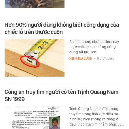
Hơn 90% người dùng không biết công dụng của
chiếc lỗ trên thước cuộn
Chi tiết tưởng như dư thừa này
thực chất lại có những công
dụng rất hữu ích.
XEM MUA LUÔN
-
5 giờ trước
Công an truy tìm người có tên Trịnh Quang Nam
SN 1999
Trịnh Quang Nam là đối tượng
truy tìm trong lĩnh vực điều tra
hình sự, hiện không rõ đang ở
đâu. Việc truy tìm nhằm phục vụ…