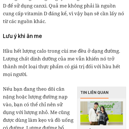
D để sử dụng canxi. Quả me không phải là nguồn
cung cấp vitamin D đáng kể, vì vậy bạn sẽ cần lấy nó
từ các nguồn khác.
Lưu ý khi ăn me
Hầu hết lượng calo trong cùi me đều ở dạng đường.
Lượng chất dinh dưỡng của me vẫn khiến nó trở
thành một loại thực phẩm có giá trị đối với hầu hết
mọi người.
Nếu bạn đang theo dõi cân
TIN LIÊN QUAN
nặng hoặc lượng đường nạp
vào, bạn có thể chỉ nên sử
dụng với lượng nhỏ. Me cũng
được dùng làm kẹo và đồ uống
có đường. Lượng đường bổ