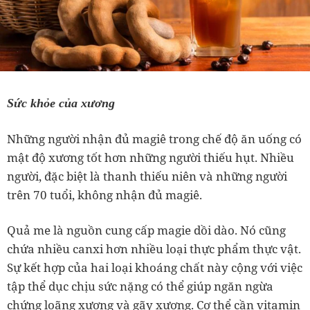
Sức khỏe của xương
Những người nhận đủ magiê trong chế độ ăn uống có
mật độ xương tốt hơn những người thiếu hụt. Nhiều
người, đặc biệt là thanh thiếu niên và những người
trên 70 tuổi, không nhận đủ magiê.
Quả me là nguồn cung cấp magie dồi dào. Nó cũng
chứa nhiều canxi hơn nhiều loại thực phẩm thực vật.
Sự kết hợp của hai loại khoáng chất này cộng với việc
tập thể dục chịu sức nặng có thể giúp ngăn ngừa
chứng loãng xương và gãy xương. Cơ thể cần vitamin