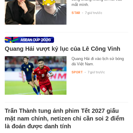
mắt mình.
STAR
-
7 giờ trước
Quang Hải vượt kỷ lục của Lê Công Vinh
Quang Hải đi vào lịch sử bóng
đá Việt Nam.
SPORT
-
7 giờ trước
Trấn Thành tung ảnh phim Tết 2027 giấu
mặt nam chính, netizen chỉ cần soi 2 điểm
là đoán được danh tính