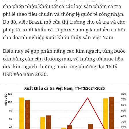
cho phép nhập khẩu tất cả các loại sản phẩm cá tra
phi lê theo tiêu chuẩn và thông lệ quốc tế công nhận.
Do đó, việc Brazil mở cửa thị trường cho cá tra và cho
phép tái xuất khẩu cá rô phi sẽ mang lại nhiều cơ hội
cho doanh nghiệp xuất khẩu thủy sản Việt Nam.
Điều này sẽ góp phần nâng cao kim ngạch, từng bước
cân bằng cán cân thương mại, và hướng tới mục tiêu
đưa kim ngạch thương mại song phương đạt 15 tỷ
USD vào năm 2030.