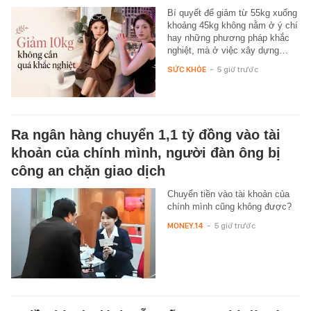
Bí quyết để giảm từ 55kg xuống
khoảng 45kg không nằm ở ý chí
hay những phương pháp khắc
nghiệt, mà ở việc xây dựng…
SỨC KHỎE
-
5 giờ trước
Ra ngân hàng chuyển 1,1 tỷ đồng vào tài
khoản của chính mình, người đàn ông bị
công an chặn giao dịch
Chuyển tiền vào tài khoản của
chính mình cũng không được?
MONEY.14
-
5 giờ trước