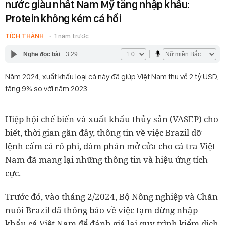
nước giàu nhất Nam Mỹ tăng nhập khẩu:
Protein không kém cá hồi
TÍCH THÀNH
1 năm trước
Nghe đọc bài
3:29
Năm 2024, xuất khẩu loại cá này đã giúp Việt Nam thu về 2 tỷ USD,
tăng 9% so với năm 2023.
Hiệp hội chế biến và xuất khẩu thủy sản (VASEP) cho
biết, thời gian gần đây, thông tin về việc Brazil dỡ
lệnh cấm cá rô phi, đàm phán mở cửa cho cá tra Việt
Nam đã mang lại những thông tin và hiệu ứng tích
cực.
Trước đó, vào tháng 2/2024, Bộ Nông nghiệp và Chăn
nuôi Brazil đã thông báo về việc tạm dừng nhập
khẩu cá Việt Nam để đánh giá lại quy trình kiểm dịch