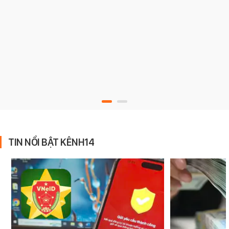
TIN NỔI BẬT KÊNH14