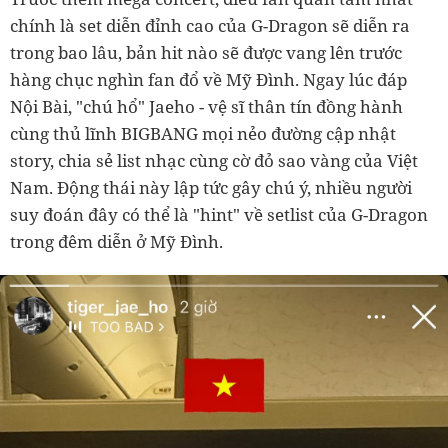
chính là set diễn đỉnh cao của G-Dragon sẽ diễn ra
trong bao lâu, bản hit nào sẽ được vang lên trước
hàng chục nghìn fan đổ về Mỹ Đình. Ngay lúc đáp
Nội Bài, "chú hổ" Jaeho - vệ sĩ thân tín đồng hành
cùng thủ lĩnh BIGBANG mọi nẻo đường cập nhật
story, chia sẻ list nhạc cùng cờ đỏ sao vàng của Việt
Nam. Động thái này lập tức gây chú ý, nhiều người
suy đoán đây có thể là "hint" về setlist của G-Dragon
trong đêm diễn ở Mỹ Đình.