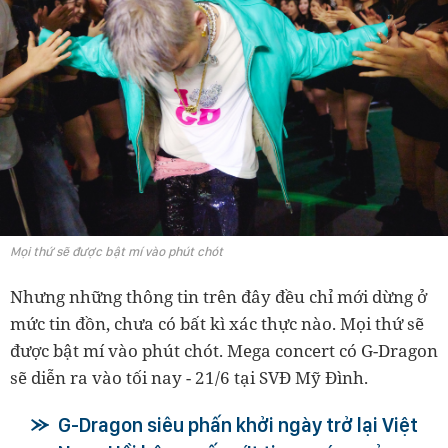
Mọi thứ sẽ được bật mí vào phút chót
Nhưng những thông tin trên đây đều chỉ mới dừng ở
mức tin đồn, chưa có bất kì xác thực nào. Mọi thứ sẽ
được bật mí vào phút chót. Mega concert có G-Dragon
sẽ diễn ra vào tối nay - 21/6 tại SVĐ Mỹ Đình.
G-Dragon siêu phấn khởi ngày trở lại Việt