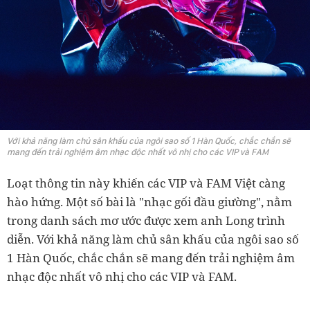
Với khả năng làm chủ sân khấu của ngôi sao số 1 Hàn Quốc, chắc chắn sẽ
mang đến trải nghiệm âm nhạc độc nhất vô nhị cho các VIP và FAM
Loạt thông tin này khiến các VIP và FAM Việt càng
hào hứng. Một số bài là "nhạc gối đầu giường", nằm
trong danh sách mơ ước được xem anh Long trình
diễn. Với khả năng làm chủ sân khấu của ngôi sao số
1 Hàn Quốc, chắc chắn sẽ mang đến trải nghiệm âm
nhạc độc nhất vô nhị cho các VIP và FAM.