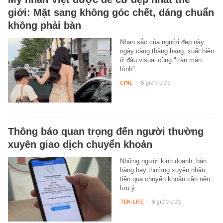
giới: Mặt sang không góc chết, dáng chuẩn
không phải bàn
Nhan sắc của người đẹp này
ngày càng thăng hạng, xuất hiện
ở đâu visual cũng "tràn màn
hình".
CINE
-
6 giờ trước
Thông báo quan trọng đến người thường
xuyên giao dịch chuyển khoản
Những người kinh doanh, bán
hàng hay thường xuyên nhận
tiền qua chuyển khoản cần nên
lưu ý.
TEK-LIFE
-
6 giờ trước