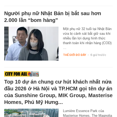
Người phụ nữ Nhật Bản bị bắt sau hơn
2.000 lần “bom hàng”
Một phụ nữ 32 tuổi tại Nhật Bản
vừa bị cảnh sát bắt giữ sau khi
nhiều lần lợi dụng hình thức
thanh toán khi nhận hàng (COD)
…
THẾ GIỚI ĐÓ ĐÂY
-
6 giờ trước
Top 10 dự án chung cư hút khách nhất nửa
đầu 2026 ở Hà Nội và TP.HCM gọi tên dự án
của Sunshine Group, MIK Group, Masterise
Homes, Phú Mỹ Hưng...
Lumière Essence Park của
Masterise Homes, The Magnolia