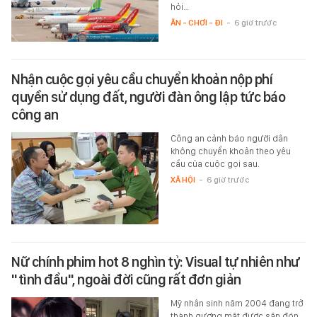
hỏi…
ĂN - CHƠI - ĐI
-
6 giờ trước
Nhận cuộc gọi yêu cầu chuyển khoản nộp phí
quyền sử dụng đất, người đàn ông lập tức báo
công an
Công an cảnh báo người dân
không chuyển khoản theo yêu
cầu của cuộc gọi sau.
XÃ HỘI
-
6 giờ trước
Nữ chính phim hot 8 nghìn tỷ: Visual tự nhiên như
"tình đầu", ngoài đời cũng rất đơn giản
Mỹ nhân sinh năm 2004 đang trở
thành gương mặt được săn đón