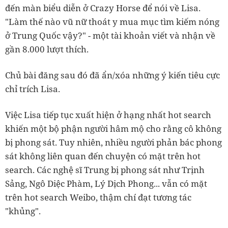
đến màn biểu diễn ở Crazy Horse để nói về Lisa.
"Làm thế nào vũ nữ thoát y mua mục tìm kiếm nóng
ở Trung Quốc vậy?" - một tài khoản viết và nhận về
gần 8.000 lượt thích.
Chủ bài đăng sau đó đã ẩn/xóa những ý kiến tiêu cực
chỉ trích Lisa.
Việc Lisa tiếp tục xuất hiện ở hạng nhất hot search
khiến một bộ phận người hâm mộ cho rằng cô không
bị phong sát. Tuy nhiên, nhiều người phản bác phong
sát không liên quan đến chuyện có mặt trên hot
search. Các nghệ sĩ Trung bị phong sát như Trịnh
Sảng, Ngô Diệc Phàm, Lý Dịch Phong... vẫn có mặt
trên hot search Weibo, thậm chí đạt tương tác
"khủng".