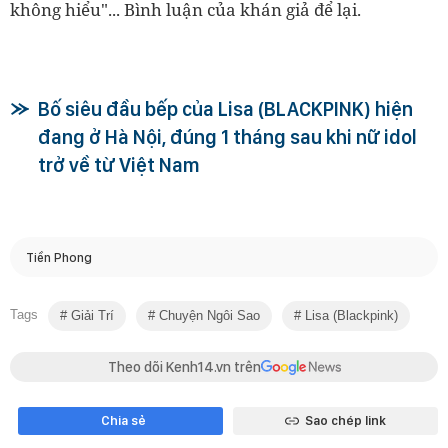
không hiểu"... Bình luận của khán giả để lại.
Bố siêu đầu bếp của Lisa (BLACKPINK) hiện
đang ở Hà Nội, đúng 1 tháng sau khi nữ idol
trở về từ Việt Nam
Tiền Phong
Tags
Giải Trí
Chuyện Ngôi Sao
Lisa (blackpink)
Theo dõi Kenh14.vn trên
Chia sẻ
Sao chép link