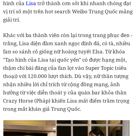
hình của
Lisa
trở thành cơn sốt khi nhanh chóng đạt
vị trí số một trên hot search Weibo Trung Quốc mảng
giải trí.
Khác với ba thành viên còn lại trong trang phục đen -
trắng, Lisa diện đầm xanh ngọc đính đá, có tà, nhiều
fan so sánh cô giống nữ hoàng tuyết Elsa. Từ khóa
"Tạo hình của Lisa tại quốc yến" có được hạng một,
thậm chí bài đăng của fan lọt vào Super Topic (siêu
thoại) với 120.000 lượt thích. Dù vậy, nữ thần tượng
nhận nhiều lời chỉ trích từ cộng đồng mạng, ảnh
hưởng từ việc diễn thoát y của quán bar khỏa thân
Crazy Horse (Pháp) khiến Lisa mất điểm trầm trọng
trong mắt khán giả Trung Quốc.