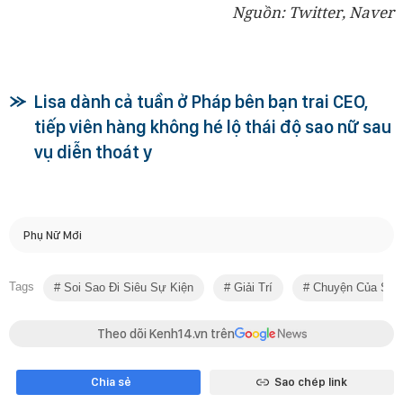
Nguồn: Twitter, Naver
Lisa dành cả tuần ở Pháp bên bạn trai CEO,
tiếp viên hàng không hé lộ thái độ sao nữ sau
vụ diễn thoát y
Phụ Nữ Mới
Tags
Soi Sao Đi Siêu Sự Kiện
Giải Trí
Chuyện Của Sao
Theo dõi Kenh14.vn trên
Chia sẻ
Sao chép link