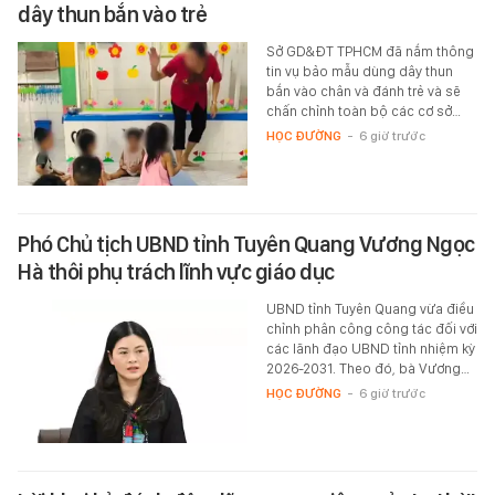
dây thun bắn vào trẻ
Sở GD&ĐT TPHCM đã nắm thông
tin vụ bảo mẫu dùng dây thun
bắn vào chân và đánh trẻ và sẽ
chấn chỉnh toàn bộ các cơ sở…
HỌC ĐƯỜNG
-
6 giờ trước
Phó Chủ tịch UBND tỉnh Tuyên Quang Vương Ngọc
Hà thôi phụ trách lĩnh vực giáo dục
UBND tỉnh Tuyên Quang vừa điều
chỉnh phân công công tác đối với
các lãnh đạo UBND tỉnh nhiệm kỳ
2026-2031. Theo đó, bà Vương…
HỌC ĐƯỜNG
-
6 giờ trước