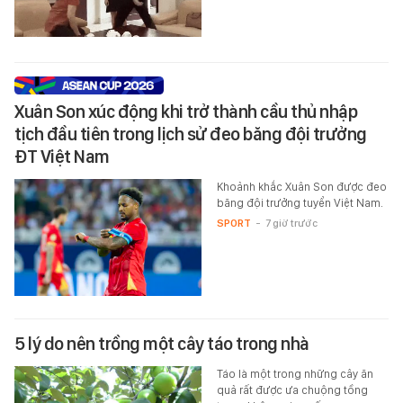
Xuân Son xúc động khi trở thành cầu thủ nhập
tịch đầu tiên trong lịch sử đeo băng đội trưởng
ĐT Việt Nam
Khoảnh khắc Xuân Son được đeo
băng đội trưởng tuyển Việt Nam.
SPORT
-
7 giờ trước
5 lý do nên trồng một cây táo trong nhà
Táo là một trong những cây ăn
quả rất được ưa chuộng tồng