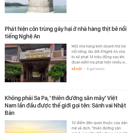
Phát hiện côn trùng gây hại ở nhà hàng thịt bê nổi
tiếng Nghệ An
Một nhà hàng kinh doanh thịt bê
nổi tiếng, lâu đời ở Nghệ An vừa
bị xử phạt 14 triệu đồng sau khi
đoàn kiểm tra phát hiện nhiều vi…
XÃ HỘI
-
6 giờ trước
Không phải Sa Pa, 'thiên đường săn mây' Việt
Nam lần đầu được thế giới gọi tên: Sánh vai Nhật
Bản
Từ điểm đến quen thuộc của dân
mê xê dịch, "thiên đường săn