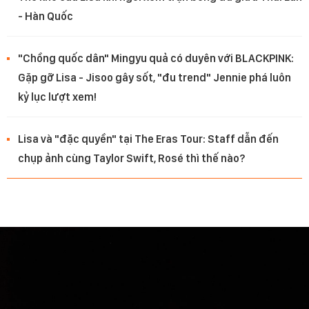
- Hàn Quốc
"Chồng quốc dân" Mingyu quả có duyên với BLACKPINK:
Gặp gỡ Lisa - Jisoo gây sốt, "đu trend" Jennie phá luôn
kỷ lục lượt xem!
Lisa và "đặc quyền" tại The Eras Tour: Staff dẫn đến
chụp ảnh cùng Taylor Swift, Rosé thì thế nào?