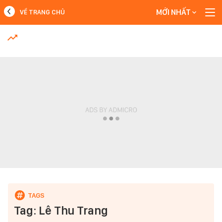
MỚI NHẤT
VỀ TRANG CHỦ
MỚI NHẤT
Xem thêm
Tag: Lê Thu Trang