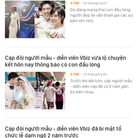
STAR
- 12 tháng trước
Dù đang mang thai con đầu lòng,
người đẹp 9x vẫn tham gia các sự
kiện lớn nhỏ.
Cặp đôi người mẫu - diễn viên Vbiz vừa lộ chuyện
kết hôn nay thông báo có con đầu lòng
STAR
- 12 tháng trước
Trước khi kết hôn, cặp người mẫu
- diễn viên này đã có 5 năm gắn
bó bên nhau.
Cặp đôi người mẫu - diễn viên Vbiz đã bí mật tổ
chức lễ dạm ngõ 2 năm trước