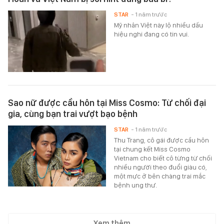
STAR
- 1 năm trước
Mỹ nhân Việt này lộ nhiều dấu
hiệu nghi đang có tin vui.
Sao nữ được cầu hôn tại Miss Cosmo: Từ chối đại
gia, cùng bạn trai vượt bạo bệnh
STAR
- 1 năm trước
Thu Trang, cô gái được cầu hôn
tại chung kết Miss Cosmo
Vietnam cho biết cô từng từ chối
nhiều người theo đuổi giàu có,
một mực ở bên chàng trai mắc
bệnh ung thư.
Xem thêm