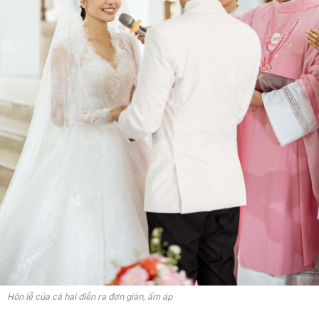
Hôn lễ của cả hai diễn ra đơn giản, ấm áp