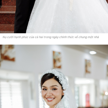
Nụ cười hạnh phúc của cả hai trong ngày chính thức về chung một nhà