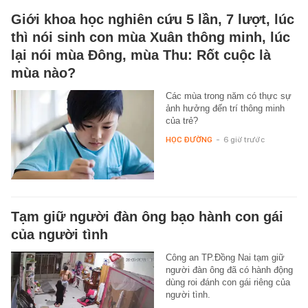
Giới khoa học nghiên cứu 5 lần, 7 lượt, lúc
thì nói sinh con mùa Xuân thông minh, lúc
lại nói mùa Đông, mùa Thu: Rốt cuộc là
mùa nào?
Các mùa trong năm có thực sự
ảnh hưởng đến trí thông minh
của trẻ?
HỌC ĐƯỜNG
-
6 giờ trước
Tạm giữ người đàn ông bạo hành con gái
của người tình
Công an TP.Đồng Nai tạm giữ
người đàn ông đã có hành động
dùng roi đánh con gái riêng của
người tình.