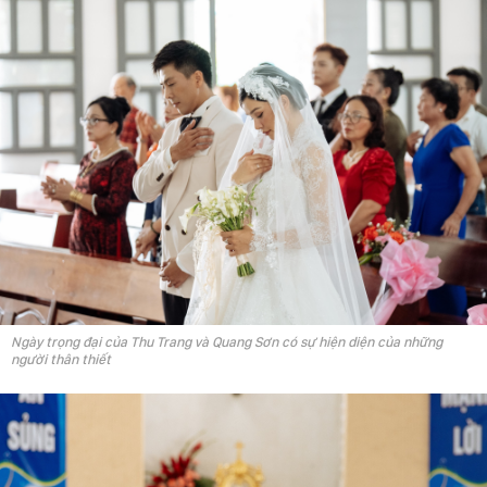
Ngày trọng đại của Thu Trang và Quang Sơn có sự hiện diện của những
người thân thiết