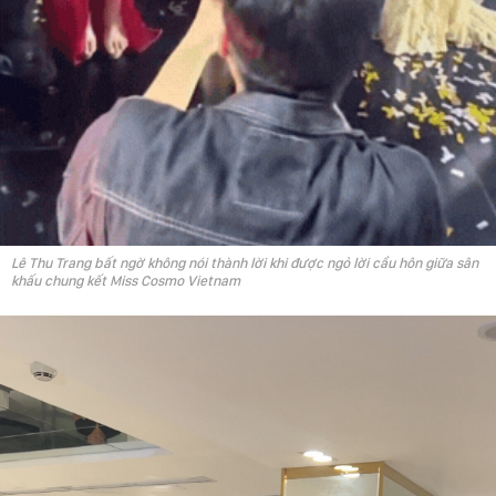
Lê Thu Trang bất ngờ không nói thành lời khi được ngỏ lời cầu hôn giữa sân
khấu chung kết Miss Cosmo Vietnam