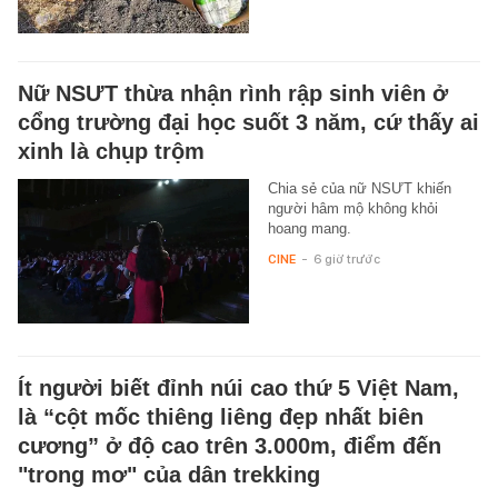
Nữ NSƯT thừa nhận rình rập sinh viên ở
cổng trường đại học suốt 3 năm, cứ thấy ai
xinh là chụp trộm
Chia sẻ của nữ NSƯT khiến
người hâm mộ không khỏi
hoang mang.
CINE
-
6 giờ trước
Ít người biết đỉnh núi cao thứ 5 Việt Nam,
là “cột mốc thiêng liêng đẹp nhất biên
cương” ở độ cao trên 3.000m, điểm đến
"trong mơ" của dân trekking