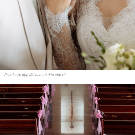
Visual cực đẹp đôi của cô dâu chú rể