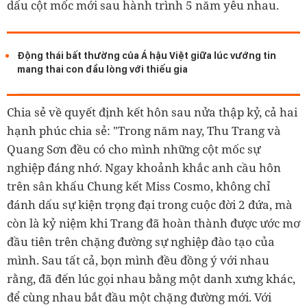
dấu cột mốc mới sau hành trình 5 năm yêu nhau.
Động thái bất thường của Á hậu Việt giữa lúc vướng tin
mang thai con đầu lòng với thiếu gia
Chia sẻ về quyết định kết hôn sau nửa thập kỷ, cả hai
hạnh phúc chia sẻ: "
Trong năm nay, Thu Trang và
Quang Sơn đều có cho mình những cột mốc sự
nghiệp đáng nhớ. Ngay khoảnh khắc anh cầu hôn
trên sân khấu Chung kết Miss Cosmo, không chỉ
đánh dấu sự kiện trọng đại trong cuộc đời 2 đứa, mà
còn là kỷ niệm khi Trang đã hoàn thành được ước mơ
đầu tiên trên chặng đường sự nghiệp đào tạo của
mình. Sau tất cả, bọn mình đều đồng ý với nhau
rằng, đã đến lúc gọi nhau bằng một danh xưng khác,
để cùng nhau bắt đầu một chặng đường mới. Với