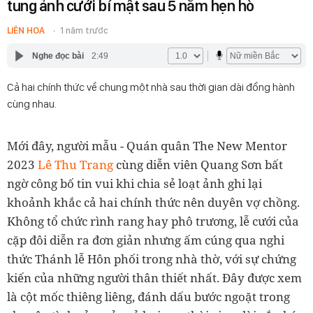
tung ảnh cưới bí mật sau 5 năm hẹn hò
LIÊN HOA
1 năm trước
Nghe đọc bài
2:49
Cả hai chính thức về chung một nhà sau thời gian dài đồng hành
cùng nhau.
Mới đây, người mẫu - Quán quân The New Mentor
2023
Lê Thu Trang
cùng diễn viên Quang Sơn bất
ngờ công bố tin vui khi chia sẻ loạt ảnh ghi lại
khoảnh khắc cả hai chính thức nên duyên vợ chồng.
Không tổ chức rình rang hay phô trương, lễ cưới của
cặp đôi diễn ra đơn giản nhưng ấm cúng qua nghi
thức Thánh lễ Hôn phối trong nhà thờ, với sự chứng
kiến của những người thân thiết nhất. Đây được xem
là cột mốc thiêng liêng, đánh dấu bước ngoặt trong