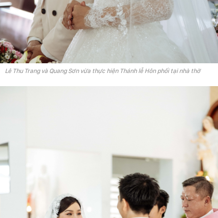
Lê Thu Trang và Quang Sơn vừa thực hiện Thánh lễ Hôn phối tại nhà thờ