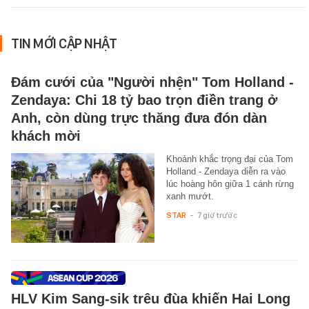
TIN MỚI CẬP NHẬT
Đám cưới của "Người nhện" Tom Holland -
Zendaya: Chi 18 tỷ bao trọn điền trang ở
Anh, còn dùng trực thăng đưa đón dàn
khách mời
Khoảnh khắc trọng đại của Tom
Holland - Zendaya diễn ra vào
lúc hoàng hôn giữa 1 cánh rừng
xanh mướt.
STAR
-
7 giờ trước
HLV Kim Sang-sik trêu đùa khiến Hai Long