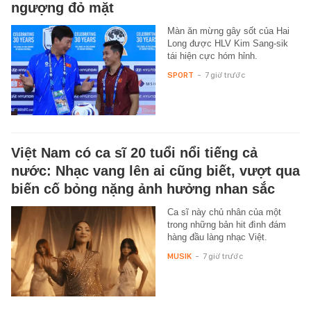
ngượng đỏ mặt
Màn ăn mừng gây sốt của Hai
Long được HLV Kim Sang-sik
tái hiện cực hóm hỉnh.
SPORT
-
7 giờ trước
Việt Nam có ca sĩ 20 tuổi nổi tiếng cả
nước: Nhạc vang lên ai cũng biết, vượt qua
biến cố bỏng nặng ảnh hưởng nhan sắc
Ca sĩ này chủ nhân của một
trong những bản hit đình đám
hàng đầu làng nhạc Việt.
MUSIK
-
7 giờ trước