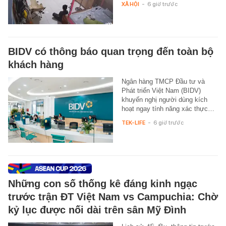
XÃ HỘI
-
6 giờ trước
BIDV có thông báo quan trọng đến toàn bộ
khách hàng
Ngân hàng TMCP Đầu tư và
Phát triển Việt Nam (BIDV)
khuyến nghị người dùng kích
hoạt ngay tính năng xác thực…
TEK-LIFE
-
6 giờ trước
Những con số thống kê đáng kinh ngạc
trước trận ĐT Việt Nam vs Campuchia: Chờ
kỷ lục được nối dài trên sân Mỹ Đình