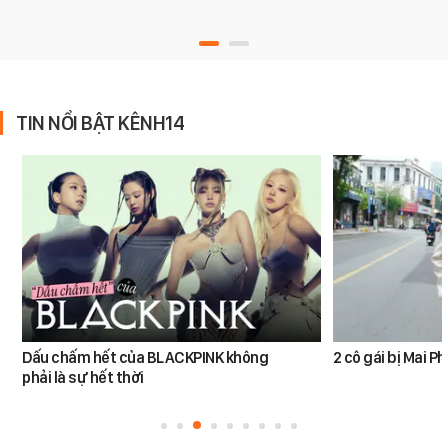
TIN NỔI BẬT KÊNH14
Dấu chấm hết của BLACKPINK không
2 cô gái bị Mai 
phải là sự hết thời