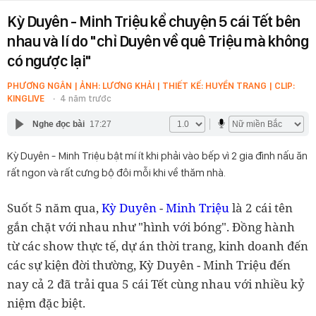
Kỳ Duyên - Minh Triệu kể chuyện 5 cái Tết bên
nhau và lí do "chỉ Duyên về quê Triệu mà không
có ngược lại"
PHƯƠNG NGÂN | ẢNH: LƯƠNG KHẢI | THIẾT KẾ: HUYỀN TRANG | CLIP:
KINGLIVE
4 năm trước
Nghe đọc bài
17:27
Kỳ Duyên - Minh Triệu bật mí ít khi phải vào bếp vì 2 gia đình nấu ăn
rất ngon và rất cưng bộ đôi mỗi khi về thăm nhà.
Suốt 5 năm qua,
Kỳ Duyên
-
Minh Triệu
là 2 cái tên
gắn chặt với nhau như "hình với bóng". Đồng hành
từ các show thực tế, dự án thời trang, kinh doanh đến
các sự kiện đời thường, Kỳ Duyên - Minh Triệu đến
nay cả 2 đã trải qua 5 cái Tết cùng nhau với nhiều kỷ
niệm đặc biệt.