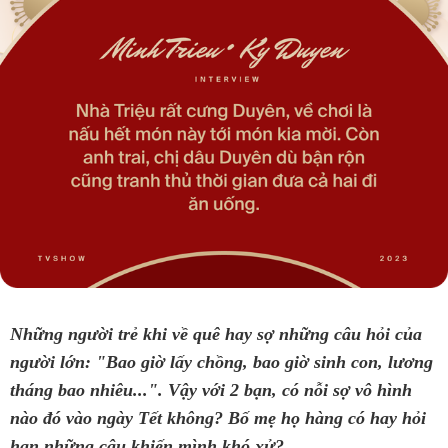
người lớn: "Bao giờ lấy chồng, bao giờ sinh con, lương
tháng bao nhiêu...". Vậy với 2 bạn, có nỗi sợ vô hình
nào đó vào ngày Tết không? Bố mẹ họ hàng có hay hỏi
han những câu khiến mình khó xử?