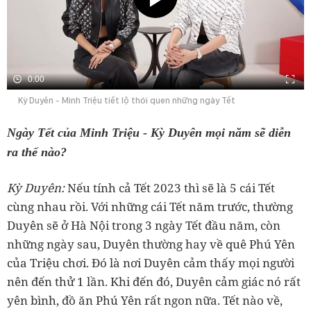
0:00
Kỳ Duyên - Minh Triệu tiết lộ thói quen những ngày Tết
Ngày Tết của Minh Triệu - Kỳ Duyên mọi năm sẽ diễn
ra thế nào?
‏Kỳ Duyên:
Nếu tính cả Tết 2023 thì sẽ là 5 cái Tết
cùng nhau rồi. Với những cái Tết năm trước, thường
Duyên sẽ ở Hà Nội trong 3 ngày Tết đầu năm, còn
những ngày sau, Duyên thường hay về quê Phú Yên
của Triệu chơi. Đó là nơi Duyên cảm thấy mọi người
nên đến thử 1 lần. Khi đến đó, Duyên cảm giác nó rất
yên bình, đồ ăn Phú Yên rất ngon nữa. Tết nào về,