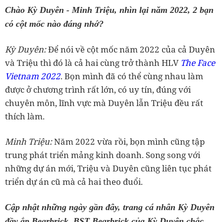
Chào Kỳ Duyên - Minh Triệu, nhìn lại năm 2022, 2 bạn
có cột mốc nào đáng nhớ?
Kỳ Duyên:
Để nói về cột mốc năm 2022 của cả Duyên
và Triệu thì đó là cả hai cùng trở thành HLV
The Face
Vietnam 2022
. Bọn mình đã có thể cùng nhau làm
được ở chương trình rất lớn, có uy tín, đúng với
chuyên môn, lĩnh vực mà Duyên lẫn Triệu đều rất
‏Minh Triệu:
Năm 2022 vừa rồi, bọn mình cũng tập
trung phát triển mảng kinh doanh. Song song với
những dự án mới, Triệu và Duyên cũng liên tục phát
đầy ắp Bearbrick. BST Bearbrick của Kỳ Duyên chắc