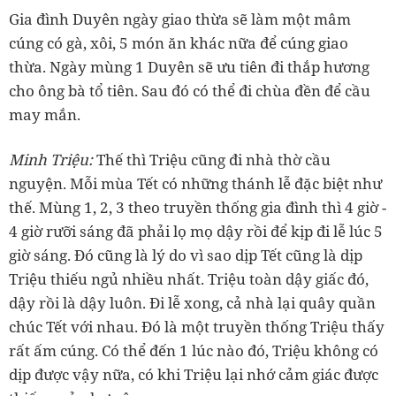
cúng có gà, xôi, 5 món ăn khác nữa để cúng giao
thừa. Ngày mùng 1 Duyên sẽ ưu tiên đi thắp hương
cho ông bà tổ tiên. Sau đó có thể đi chùa đền để cầu
‏Minh Triệu:
Thế thì Triệu cũng đi nhà thờ cầu
nguyện. Mỗi mùa Tết có những thánh lễ đặc biệt như
thế. Mùng 1, 2, 3 theo truyền thống gia đình thì 4 giờ -
4 giờ rưỡi sáng đã phải lọ mọ dậy rồi để kịp đi lễ lúc 5
giờ sáng. Đó cũng là lý do vì sao dịp Tết cũng là dịp
Triệu thiếu ngủ nhiều nhất. Triệu toàn dậy giấc đó,
dậy rồi là dậy luôn. Đi lễ xong, cả nhà lại quây quần
chúc Tết với nhau. Đó là một truyền thống Triệu thấy
rất ấm cúng. Có thể đến 1 lúc nào đó, Triệu không có
dịp được vậy nữa, có khi Triệu lại nhớ cảm giác được