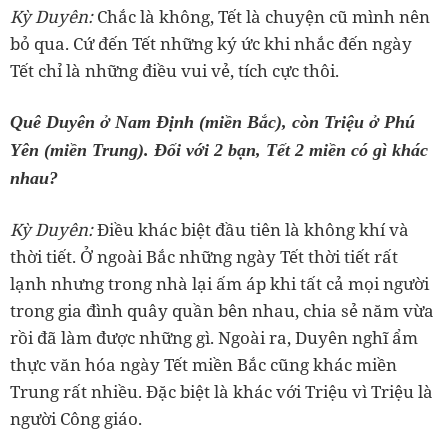
‏Kỳ Duyên:
Chắc là không, Tết là chuyện cũ mình nên
bỏ qua. Cứ đến Tết những ký ức khi nhắc đến ngày
Yên (miền Trung). Đối với 2 bạn, Tết 2 miền có gì khác
nhau?
‏Kỳ Duyên:
Điều khác biệt đầu tiên là không khí và
thời tiết. Ở ngoài Bắc những ngày Tết thời tiết rất
lạnh nhưng trong nhà lại ấm áp khi tất cả mọi người
trong gia đình quây quần bên nhau, chia sẻ năm vừa
rồi đã làm được những gì. Ngoài ra, Duyên nghĩ ẩm
thực văn hóa ngày Tết miền Bắc cũng khác miền
Trung rất nhiều. Đặc biệt là khác với Triệu vì Triệu là