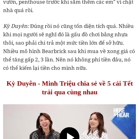
vườn, penthouse trước khi sắm thêm các em" vì chật
‏Kỳ Duyên:
Đúng rồi nó cũng tốn diện tích quá. Nhiều
khi mọi người sẽ nghĩ đó là gấu đồ chơi bằng nhựa
thôi, sao phải chi trả một mức tiền lớn để sở hữu.
Nhiều mô hình Bearbrick sau khi mua về xong giá có
thể tăng gấp 2, 3 lần. Nên nó không phí tiền đâu, nó
trải qua cùng nhau