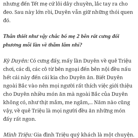
nhưng đến Tết mẹ cứ lôi dây chuyền, lắc tay ra cho
đeo. Sau này lớn rồi, Duyên vẫn giữ những thói quen
phương mỗi lần về thăm lắm nhỉ?
‏Kỳ Duyên:
Có cưng đấy, mấy lần Duyên về quê Triệu
chơi, các dì, các cô từ bên ngoại đến bên nội đều nấu
hết cái này đến cái kia cho Duyên ăn. Biết Duyên
ngoài Bắc vào nên mọi người rất thích việc giới thiệu
cho Duyên nhiều món ăn mà ngoài Bắc của Duyên
không có, như thịt mắm, me ngâm,... Năm nào cũng
vậy, về quê Triệu là mọi người đều ăn những món
‏Minh Triệu:
Gia đình Triệu quý khách là một chuyện.