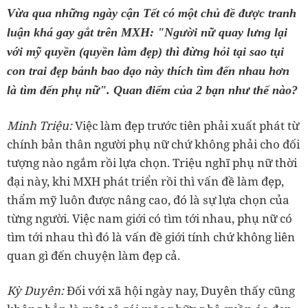
luận khá gay gắt trên MXH: "Người nữ quay lưng lại
với mỹ quyền (quyền làm đẹp) thì đừng hỏi tại sao tụi
con trai đẹp bảnh bao dạo này thích tìm đến nhau hơn
là tìm đến phụ nữ". Quan điểm của 2 bạn như thế nào?
‏Minh Triệu:
Việc làm đẹp trước tiên phải xuất phát từ
chính bản thân người phụ nữ chứ không phải cho đối
tượng nào ngắm rồi lựa chọn. Triệu nghĩ phụ nữ thời
đại này, khi MXH phát triển rồi thì vấn đề làm đẹp,
thẩm mỹ luôn được nâng cao, đó là sự lựa chọn của
từng người. Việc nam giới có tìm tới nhau, phụ nữ có
tìm tới nhau thì đó là vấn đề giới tính chứ không liên
‏Kỳ Duyên:
Đối với xã hội ngày nay, Duyên thấy cũng