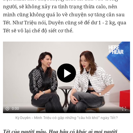
người, sẽ không xảy ra tình trạng thừa calo, nên
mình cũng không quá lo về chuyện sợ tăng cân sau
Tết. Như Triệu nói, Duyên cũng sẽ để dư 1 - 2 kg, qua
Tết sẽ vô lại chế độ siết cơ thể.
0:00
Kỳ Duyên - Minh Triệu có gặp những "câu hỏi khó" ngày Tết?