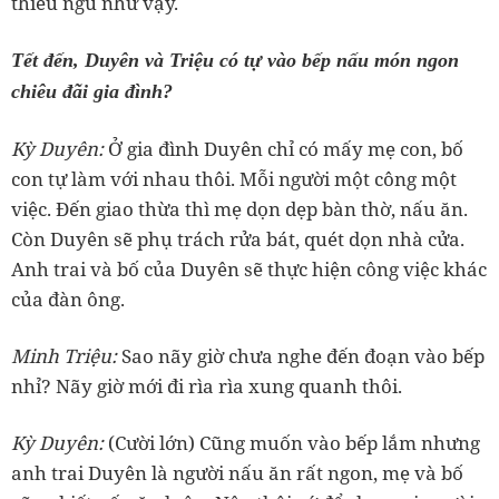
chiêu đãi gia đình?
‏Kỳ Duyên:
Ở gia đình Duyên chỉ có mấy mẹ con, bố
con tự làm với nhau thôi. Mỗi người một công một
việc. Đến giao thừa thì mẹ dọn dẹp bàn thờ, nấu ăn.
Còn Duyên sẽ phụ trách rửa bát, quét dọn nhà cửa.
Anh trai và bố của Duyên sẽ thực hiện công việc khác
‏Minh Triệu:
Sao nãy giờ chưa nghe đến đoạn vào bếp
‏Kỳ Duyên:
(Cười lớn) Cũng muốn vào bếp lắm nhưng
anh trai Duyên là người nấu ăn rất ngon, mẹ và bố