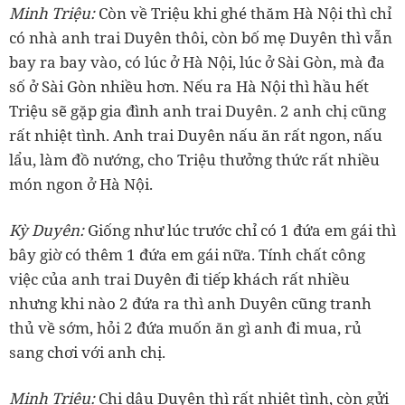
‏Minh Triệu:
Còn về Triệu khi ghé thăm Hà Nội thì chỉ
có nhà anh trai Duyên thôi, còn bố mẹ Duyên thì vẫn
bay ra bay vào, có lúc ở Hà Nội, lúc ở Sài Gòn, mà đa
số ở Sài Gòn nhiều hơn. Nếu ra Hà Nội thì hầu hết
Triệu sẽ gặp gia đình anh trai Duyên. 2 anh chị cũng
rất nhiệt tình. Anh trai Duyên nấu ăn rất ngon, nấu
lẩu, làm đồ nướng, cho Triệu thưởng thức rất nhiều
‏Kỳ Duyên:
Giống như lúc trước chỉ có 1 đứa em gái thì
bây giờ có thêm 1 đứa em gái nữa. Tính chất công
việc của anh trai Duyên đi tiếp khách rất nhiều
nhưng khi nào 2 đứa ra thì anh Duyên cũng tranh
thủ về sớm, hỏi 2 đứa muốn ăn gì anh đi mua, rủ
‏Minh Triệu:
Chị dâu Duyên thì rất nhiệt tình, còn gửi