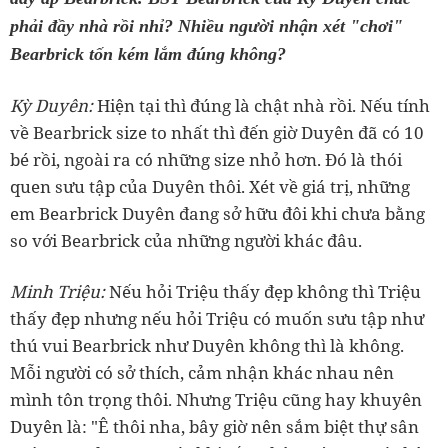
phải đầy nhà rồi nhỉ? Nhiều người nhận xét "chơi"
Bearbrick tốn kém lắm đúng không?
‏Kỳ Duyên:
Hiện tại thì đúng là chật nhà rồi. Nếu tính
về Bearbrick size to nhất thì đến giờ Duyên đã có 10
bé rồi, ngoài ra có những size nhỏ hơn. Đó là thói
quen sưu tập của Duyên thôi. Xét về giá trị, những
em Bearbrick Duyên đang sở hữu đôi khi chưa bằng
‏Minh Triệu:
Nếu hỏi Triệu thấy đẹp không thì Triệu
thấy đẹp nhưng nếu hỏi Triệu có muốn sưu tập như
thú vui Bearbrick như Duyên không thì là không.
Mỗi người có sở thích, cảm nhận khác nhau nên
mình tôn trọng thôi. Nhưng Triệu cũng hay khuyên
Duyên là: "Ê thôi nha, bây giờ nên sắm biệt thự sân