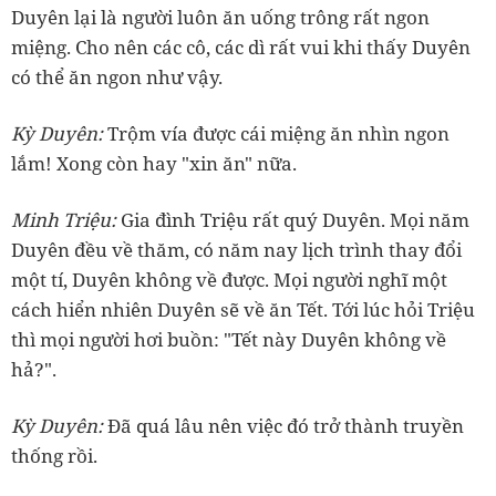
Duyên lại là người luôn ăn uống trông rất ngon
miệng. Cho nên các cô, các dì rất vui khi thấy Duyên
‏Kỳ Duyên:
Trộm vía được cái miệng ăn nhìn ngon
‏Minh Triệu:
Gia đình Triệu rất quý Duyên. Mọi năm
Duyên đều về thăm, có năm nay lịch trình thay đổi
một tí, Duyên không về được. Mọi người nghĩ một
cách hiển nhiên Duyên sẽ về ăn Tết. Tới lúc hỏi Triệu
thì mọi người hơi buồn: "Tết này Duyên không về
‏Kỳ Duyên:
Đã quá lâu nên việc đó trở thành truyền