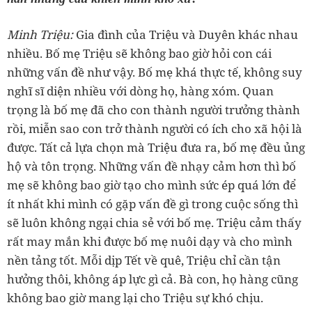
‏Minh Triệu:
Gia đình của Triệu và Duyên khác nhau
nhiều. Bố mẹ Triệu sẽ không bao giờ hỏi con cái
những vấn đề như vậy. Bố mẹ khá thực tế, không suy
nghĩ sĩ diện nhiều với dòng họ, hàng xóm. Quan
trọng là bố mẹ đã cho con thành người trưởng thành
rồi, miễn sao con trở thành người có ích cho xã hội là
được. Tất cả lựa chọn mà Triệu đưa ra, bố mẹ đều ủng
hộ và tôn trọng. Những vấn đề nhạy cảm hơn thì bố
mẹ sẽ không bao giờ tạo cho mình sức ép quá lớn để
ít nhất khi mình có gặp vấn đề gì trong cuộc sống thì
sẽ luôn không ngại chia sẻ với bố mẹ. Triệu cảm thấy
rất may mắn khi được bố mẹ nuôi dạy và cho mình
nền tảng tốt. Mỗi dịp Tết về quê, Triệu chỉ cần tận
hưởng thôi, không áp lực gì cả. Bà con, họ hàng cũng