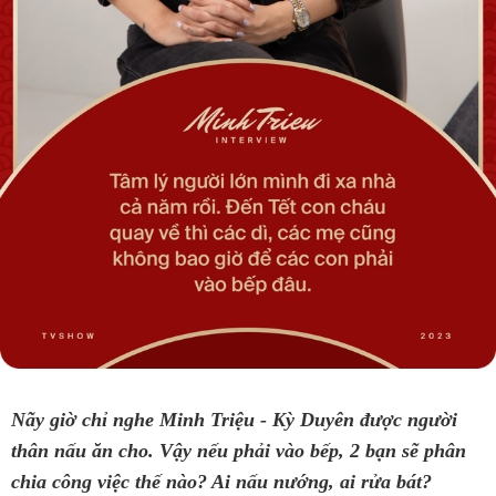
thân nấu ăn cho. Vậy nếu phải vào bếp, 2 bạn sẽ phân
chia công việc thế nào? Ai nấu nướng, ai rửa bát?