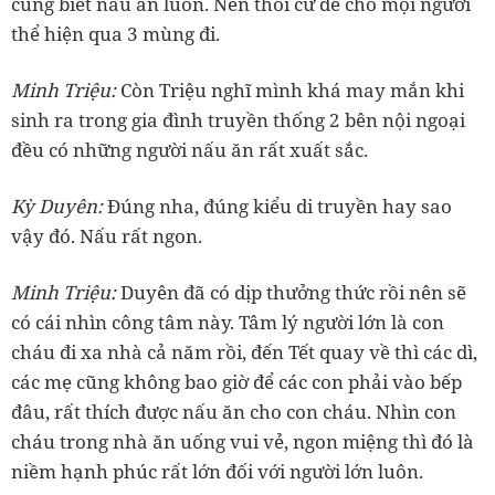
cũng biết nấu ăn luôn. Nên thôi cứ để cho mọi người
‏Minh Triệu:
Còn Triệu nghĩ mình khá may mắn khi
sinh ra trong gia đình truyền thống 2 bên nội ngoại
‏Kỳ Duyên:
Đúng nha, đúng kiểu di truyền hay sao
‏Minh Triệu:
Duyên đã có dịp thưởng thức rồi nên sẽ
có cái nhìn công tâm này. Tâm lý người lớn là con
cháu đi xa nhà cả năm rồi, đến Tết quay về thì các dì,
các mẹ cũng không bao giờ để các con phải vào bếp
đâu, rất thích được nấu ăn cho con cháu. Nhìn con
cháu trong nhà ăn uống vui vẻ, ngon miệng thì đó là
niềm hạnh phúc rất lớn đối với người lớn luôn.