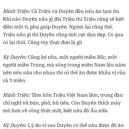
‏Minh Triệu:
Cả Triệu và Duyên đều nấu ăn tạm ổn.
Khi nào Duyên nấu gì đãi Triệu thì Triệu cũng sẽ biết
điều một tí, phụ giúp Duyên. Ngược lại cũng thế,
Triệu nấu gì thì Duyên cũng tích cực dọn dẹp. Có qua
‏Kỳ Duyên:
Cũng lợi nha, một người miền Bắc, một
người miền Trung, mà sống trong miền Nam lâu năm
nên nếu nấu cho nhau thì có thể ăn được khẩu vị của
‏Minh Triệu:
Tâm hồn Triệu Việt Nam lắm, trong đầu
chỉ nghĩ tới bún, phở, hủ tiếu. Còn Duyên thích mày
‏Kỳ Duyên:
Lý do vì sao Duyên có thể nấu được đồ ăn