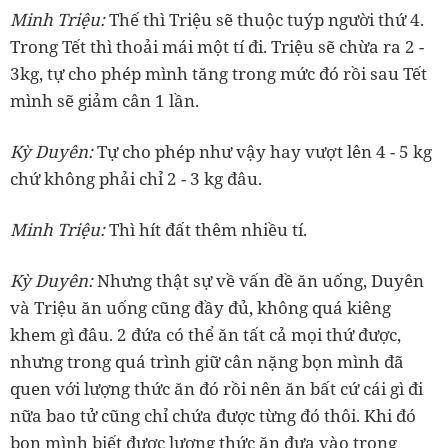
‏Minh Triệu:
Thế thì Triệu sẽ thuộc tuýp người thứ 4.
Trong Tết thì thoải mái một tí đi. Triệu sẽ chừa ra 2 -
3kg, tự cho phép mình tăng trong mức đó rồi sau Tết
‏Kỳ Duyên:
Tự cho phép như vậy hay vượt lên 4 - 5 kg
‏Minh Triệu:
‏Kỳ Duyên:
Nhưng thật sự về vấn đề ăn uống, Duyên
và Triệu ăn uống cũng đầy đủ, không quá kiêng
khem gì đâu. 2 đứa có thể ăn tất cả mọi thứ được,
nhưng trong quá trình giữ cân nặng bọn mình đã
quen với lượng thức ăn đó rồi nên ăn bất cứ cái gì đi
nữa bao tử cũng chỉ chứa được từng đó thôi. Khi đó
bọn mình biết được lượng thức ăn đưa vào trong