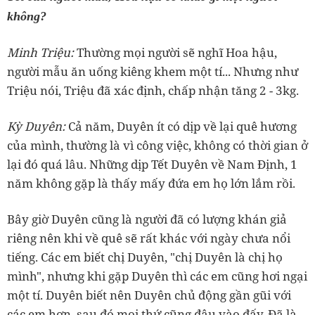
không?
‏Minh Triệu:
Thường mọi người sẽ nghĩ Hoa hậu,
người mẫu ăn uống kiêng khem một tí... Nhưng như
‏Kỳ Duyên:
Cả năm, Duyên ít có dịp về lại quê hương
của mình, thường là vì công việc, không có thời gian ở
lại đó quá lâu. Những dịp Tết Duyên về Nam Định, 1
riêng nên khi về quê sẽ rất khác với ngày chưa nổi
tiếng. Các em biết chị Duyên, "chị Duyên là chị họ
mình", nhưng khi gặp Duyên thì các em cũng hơi ngại
một tí. Duyên biết nên Duyên chủ động gần gũi với
các em hơn, sau đó mọi thứ cũng đâu vào đấy. Đã là