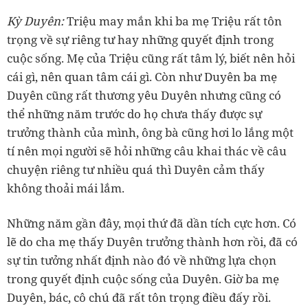
‏Kỳ Duyên:
Triệu may mắn khi ba mẹ Triệu rất tôn
trọng về sự riêng tư hay những quyết định trong
cuộc sống. Mẹ của Triệu cũng rất tâm lý, biết nên hỏi
cái gì, nên quan tâm cái gì. Còn như Duyên ba mẹ
Duyên cũng rất thương yêu Duyên nhưng cũng có
thể những năm trước do họ chưa thấy được sự
trưởng thành của mình, ông bà cũng hơi lo lắng một
tí nên mọi người sẽ hỏi những câu khai thác về câu
chuyện riêng tư nhiều quá thì Duyên cảm thấy
lẽ do cha mẹ thấy Duyên trưởng thành hơn rồi, đã có
sự tin tưởng nhất định nào đó về những lựa chọn
trong quyết định cuộc sống của Duyên. Giờ ba mẹ
Duyên, bác, cô chú đã rất tôn trọng điều đấy rồi.