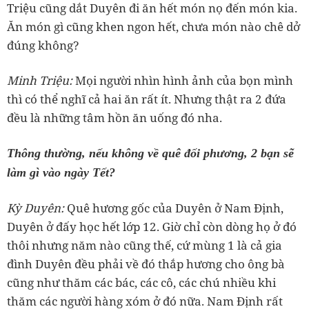
Triệu cũng dắt Duyên đi ăn hết món nọ đến món kia.
Ăn món gì cũng khen ngon hết, chưa món nào chê dở
‏Minh Triệu:
Mọi người nhìn hình ảnh của bọn mình
thì có thể nghĩ cả hai ăn rất ít. Nhưng thật ra 2 đứa
làm gì vào ngày Tết?
‏Kỳ Duyên:
Quê hương gốc của Duyên ở Nam Định,
Duyên ở đấy học hết lớp 12. Giờ chỉ còn dòng họ ở đó
thôi nhưng năm nào cũng thế, cứ mùng 1 là cả gia
đình Duyên đều phải về đó thắp hương cho ông bà
cũng như thăm các bác, các cô, các chú nhiều khi
thăm các người hàng xóm ở đó nữa. Nam Định rất