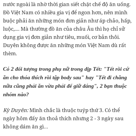
nước ngoài là nhờ thời gian siết chặt chế độ ăn uống.
Đồ Việt Nam có nhiều gia vị để ngon hơn, nên mình
buộc phải ăn những món đơn giản như áp chảo, hấp,
luộc,.... Mà thường đồ ăn của châu Âu thì họ chỉ sử
dụng gia vị đơn giản như tiêu, muối, cơ bản thôi.
Duyên không được ăn những món Việt Nam dù rất
ăn cho thỏa thích rồi tập body sau" hay "Tết đi chăng
nữa cũng phải ăn vừa phải để giữ dáng", 2 bạn thuộc
nhóm nào?
‏Kỳ Duyên:
Mình chắc là thuộc tuýp thứ 3. Có thể
ngày hôm đấy ăn thoả thích nhưng 2 - 3 ngày sau