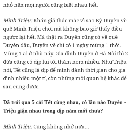
‏Minh Triệu:
Khán giả thắc mắc vì sao Kỳ Duyên về
quê Minh Triệu chơi mà không bao giờ thấy điều
ngược lại hết. Mà thật ra Duyên cũng có về quê
Duyên đâu, Duyên về chỉ có 1 ngày mùng 1 thôi.
Mùng 1 ai ở nhà nấy. Gia đình Duyên ở Hà Nội thì 2
đứa cũng có dịp lui tới thăm nom nhiều. Như Triệu
nói, Tết cũng là dịp để mình dành thời gian cho gia
đình nhiều một tí, còn những mối quan hệ khác để
Triệu giận nhau trong dịp năm mới chưa?
‏Minh Triệu: