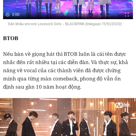
0:00
Sân khấu encore Lovesick Girls - BLACKPINK (Inkigayo 11/10/2020)
BTOB
Nếu bàn về giọng hát thì BTOB luôn là cái tên được
nhắc đến rất nhiều tại các diễn đàn. Và thực sự, khả
năng về vocal của các thành viên đã được chứng
minh qua từng màn comeback, phong độ vẫn ổn
định sau gần 10 năm hoạt động.