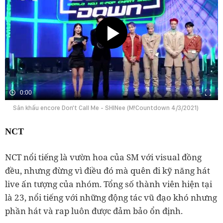
0:00
Sân khấu encore Don't Call Me - SHINee (M!Countdown 4/3/2021)
NCT
NCT nổi tiếng là vườn hoa của SM với visual đồng
đều, nhưng đừng vì điều đó mà quên đi kỹ năng hát
live ấn tượng của nhóm. Tổng số thành viên hiện tại
là 23, nổi tiếng với những động tác vũ đạo khó nhưng
phần hát và rap luôn được đảm bảo ổn định.