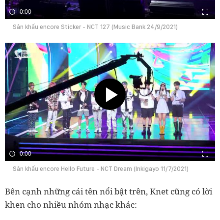
0:00
Sân khấu encore Sticker - NCT 127 (Music Bank 24/9/2021)
0:00
Sân khấu encore Hello Future - NCT Dream (Inkigayo 11/7/2021)
Bên cạnh những cái tên nổi bật trên, Knet cũng có lời
khen cho nhiều nhóm nhạc khác: