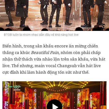
BTOB luôn là nhóm nhạc dẫn đầu về khả năng hát live
Điển hình, trong sân khấu encore ăn mừng chiến
thắng ca khúc
Beautiful Pain
, nhóm còn phải chấp
nhận thử thách vừa nhào lộn trên sân khấu, vừa hát
live. Thế nhưng, main vocal Changsub vẫn hát live
cực đỉnh khi làm hành động tốn sức như thế.