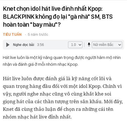
Knet chọn idol hát live đỉnh nhất Kpop:
BLACKPINK không đọ lại "gà nhà" SM, BTS
hoàn toàn "bay màu"?
TIÊU TUẤN
5 năm trước
Nghe đọc bài
3:56
Hát live luôn là một kỹ năng quan trọng được người hâm mộ nhìn
nhận và đánh giá ở mỗi nhóm nhạc Kpop.
Hát live luôn được đánh giá là kỹ năng cốt lõi và
quan trọng hàng đầu đối với một idol Kpop. Chính vì
vậy, người nghe nhạc cũng vô cùng khắt khe soi
giọng hát của các thần tượng trên sân khấu. Mới đây,
Knet đã cùng thảo luận để chọn ra những cái tên
nhóm nhạc hát live đỉnh nhất.