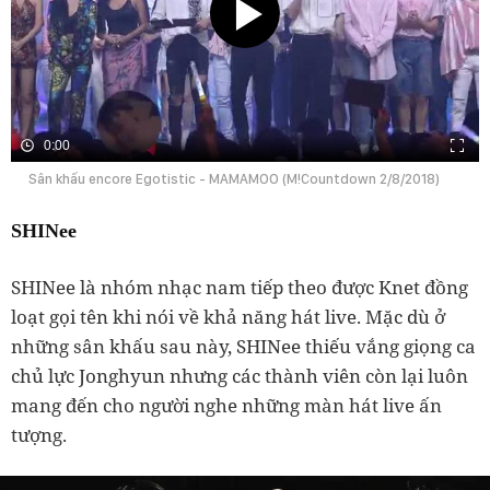
0:00
Sân khấu encore Egotistic - MAMAMOO (M!Countdown 2/8/2018)
SHINee
SHINee là nhóm nhạc nam tiếp theo được Knet đồng
loạt gọi tên khi nói về khả năng hát live. Mặc dù ở
những sân khấu sau này, SHINee thiếu vắng giọng ca
chủ lực Jonghyun nhưng các thành viên còn lại luôn
mang đến cho người nghe những màn hát live ấn
tượng.