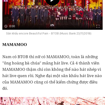
0:00
Sân khấu encore Beautiful Pain - BTOB (Music Bank 23/11/2018)
MAMAMOO
Nam có BTOB thì nữ có MAMAMOO, toàn là những
"ông hoàng bà chúa" mảng hát live. Cả 4 thành viên
MAMAMOO thậm chí còn không thể nào hát nhép vì
hát live quen rồi. Nghe đại một sân khấu hát live nào
của MAMAMOO cũng có thể kiểm chứng được điều
đó.