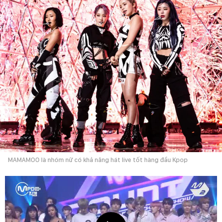
MAMAMOO là nhóm nữ có khả năng hát live tốt hàng đầu Kpop