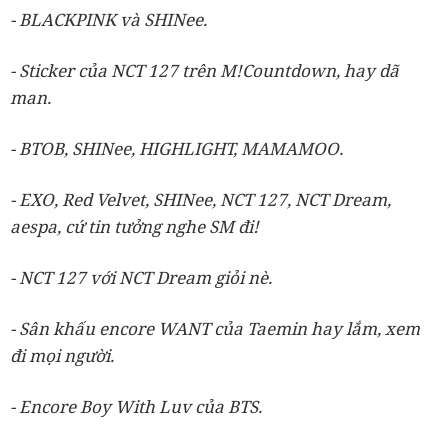
- BLACKPINK và SHINee.
-
Sticker của NCT 127 trên M!Countdown, hay dã
man.
- BTOB, SHINee, HIGHLIGHT, MAMAMOO.
- EXO, Red Velvet, SHINee, NCT 127, NCT Dream,
aespa, cứ tin tưởng nghe SM đi!
- NCT 127 với NCT Dream giỏi nè.
- Sân khấu encore WANT của Taemin hay lắm, xem
đi mọi người.
- Encore Boy With Luv của BTS.