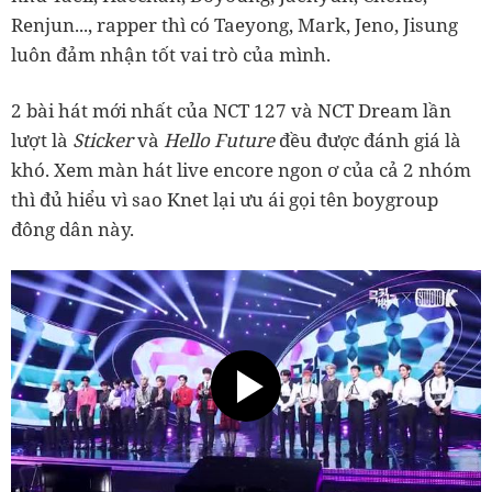
Renjun..., rapper thì có Taeyong, Mark, Jeno, Jisung
luôn đảm nhận tốt vai trò của mình.
2 bài hát mới nhất của NCT 127 và NCT Dream lần
lượt là
Sticker
và
Hello Future
đều được đánh giá là
khó. Xem màn hát live encore ngon ơ của cả 2 nhóm
thì đủ hiểu vì sao Knet lại ưu ái gọi tên boygroup
đông dân này.