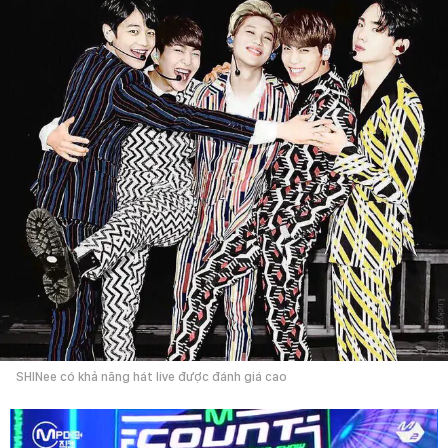
SHINee có khả năng hát live được đánh giá cao