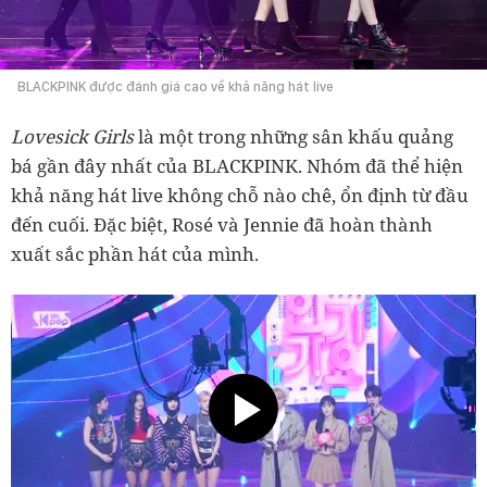
BLACKPINK được đánh giá cao về khả năng hát live
Lovesick Girls
là một trong những sân khấu quảng
bá gần đây nhất của BLACKPINK. Nhóm đã thể hiện
khả năng hát live không chỗ nào chê, ổn định từ đầu
đến cuối. Đặc biệt, Rosé và Jennie đã hoàn thành
xuất sắc phần hát của mình.