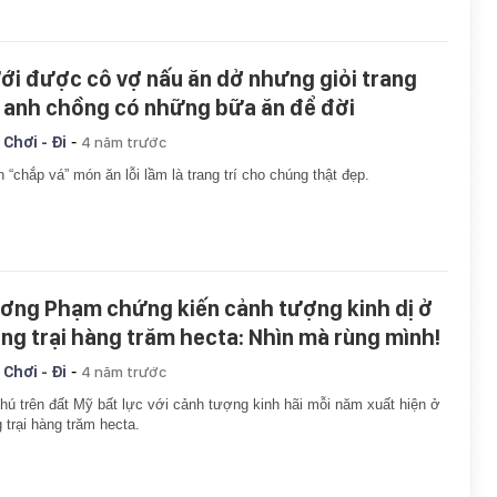
ới được cô vợ nấu ăn dở nhưng giỏi trang
í, anh chồng có những bữa ăn để đời
-
 Chơi - Đi
4 năm trước
 “chắp vá” món ăn lỗi lầm là trang trí cho chúng thật đẹp.
ơng Phạm chứng kiến cảnh tượng kinh dị ở
ang trại hàng trăm hecta: Nhìn mà rùng mình!
-
 Chơi - Đi
4 năm trước
hú trên đất Mỹ bất lực với cảnh tượng kinh hãi mỗi năm xuất hiện ở
 trại hàng trăm hecta.