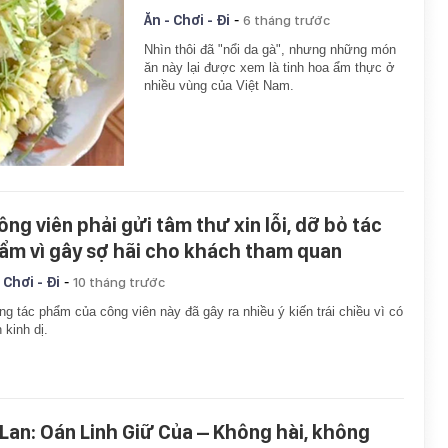
-
Ăn - Chơi - Đi
6 tháng trước
Nhìn thôi đã "nổi da gà", nhưng những món
ăn này lại được xem là tinh hoa ẩm thực ở
nhiều vùng của Việt Nam.
công viên phải gửi tâm thư xin lỗi, dỡ bỏ tác
ẩm vì gây sợ hãi cho khách tham quan
-
 Chơi - Đi
10 tháng trước
g tác phẩm của công viên này đã gây ra nhiều ý kiến trái chiều vì có
 kinh dị.
 Lan: Oán Linh Giữ Của – Không hài, không