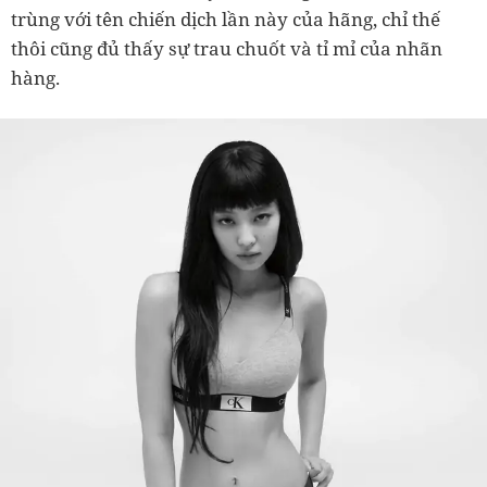
trùng với tên chiến dịch lần này của hãng, chỉ thế
thôi cũng đủ thấy sự trau chuốt và tỉ mỉ của nhãn
hàng.