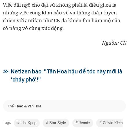
Việc đãi ngộ cho đại sứ không phải là điều gì xa lạ
nhưng việc công khai bảo vệ và thẳng thắn tuyên
chiến với antifan như CK đã khiến fan hâm mộ của
cô nàng vô cùng xúc động.
Nguồn: CK
Netizen bảo: "Tân Hoa hậu để tóc này mới là
'cháy phố'!"
Thể Thao & Văn Hoá
Tags
Idol Kpop
Star Style
Jennie
Calvin Klein