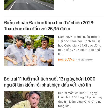
Điểm chuẩn Đại học Khoa học Tự nhiên 2026:
Toán học dẫn đầu với 26,35 điểm
Năm 2026, điểm chuẩn Trường
Đại học Khoa học Tự nhiên, Đại
học Quốc gia Hà Nội dao động
từ 22 đến 26,35 điểm, cao nhất
là…
HỌC ĐƯỜNG
-
5 giờ trước
Bé trai 11 tuổi mất tích suốt 13 ngày, hơn 1.000
người tìm kiếm rồi phát hiện dấu vết khó tin
Bé trai mất tích suốt 13 ngày,
khiến hơn 1.000 người phải chạy
đua tìm kiếm giữa vùng rừng núi
rộng lớn.