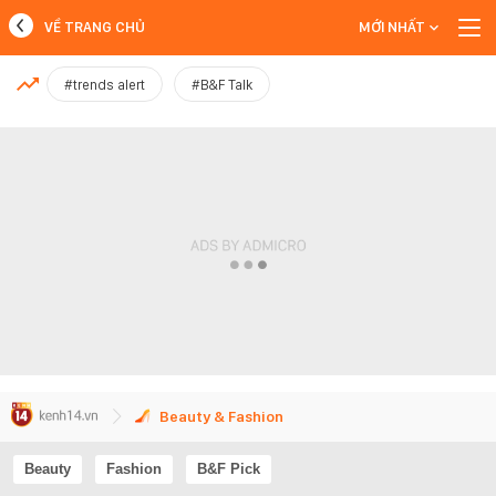
VỀ TRANG CHỦ
MỚI NHẤT
MỚI NHẤT
#trends alert
#B&F Talk
Xem thêm
Beauty & Fashion
Beauty
Fashion
B&F Pick