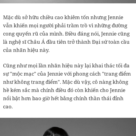
Mặc dù sở hữu chiều cao khiêm tốn nhưng Jennie
vẫn khiến mọi người phải trầm trồ vì những đường
cong quyến rũ của mình. Điều đáng nói, Jennie cũng
là nghệ sĩ Châu Á đầu tiên trở thành Đại sứ toàn cầu
của nhãn hiệu này.
Cũng như mọi lần nhãn hiệu này lại khai thác tối đa
sự "mộc mạc" của Jennie với phong cách "trang điểm
như không trang điểm". Mặc dù vậy, cô nàng không
hề kém sắc mà chính điều đó còn khiến cho Jennie
nổi bật hơn bao giờ hết bằng chính thần thái đỉnh
cao.