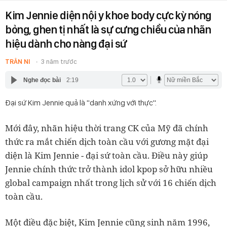
Kim Jennie diện nội y khoe body cực kỳ nóng
bỏng, ghen tị nhất là sự cưng chiều của nhãn
hiệu dành cho nàng đại sứ
TRÂN NI
3 năm trước
Nghe đọc bài
2:19
Đại sứ Kim Jennie quả là ''danh xứng với thực''.
Mới đây, nhãn hiệu thời trang CK của Mỹ đã chính
thức ra mắt chiến dịch toàn cầu với gương mặt đại
diện là Kim Jennie - đại sứ toàn cầu. Điều này giúp
Jennie chính thức trở thành idol kpop sở hữu nhiều
global campaign nhất trong lịch sử với 16 chiến dịch
toàn cầu.
Một điều đặc biệt, Kim Jennie cũng sinh năm 1996,