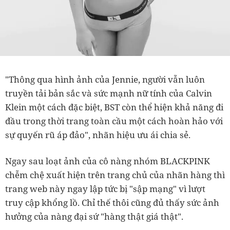
"Thông qua hình ảnh của Jennie, người vẫn luôn
truyền tải bản sắc và sức mạnh nữ tính của Calvin
Klein một cách đặc biệt, BST còn thể hiện khả năng đi
đầu trong thời trang toàn cầu một cách hoàn hảo với
sự quyến rũ áp đảo", nhãn hiệu ưu ái chia sẻ.
Ngay sau loạt ảnh của cô nàng nhóm BLACKPINK
chễm chệ xuất hiện trên trang chủ của nhãn hàng thì
trang web này ngay lập tức bị "sập mạng" vì lượt
truy cập khổng lồ. Chỉ thế thôi cũng đủ thấy sức ảnh
hưởng của nàng đại sứ "hàng thật giá thật".