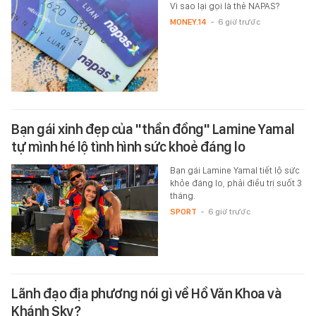
Vì sao lại gọi là thẻ NAPAS?
MONEY.14
-
6 giờ trước
Bạn gái xinh đẹp của "thần đồng" Lamine Yamal
tự mình hé lộ tình hình sức khoẻ đáng lo
Bạn gái Lamine Yamal tiết lộ sức
khỏe đáng lo, phải điều trị suốt 3
tháng.
SPORT
-
6 giờ trước
Lãnh đạo địa phương nói gì về Hồ Văn Khoa và
Khánh Sky?