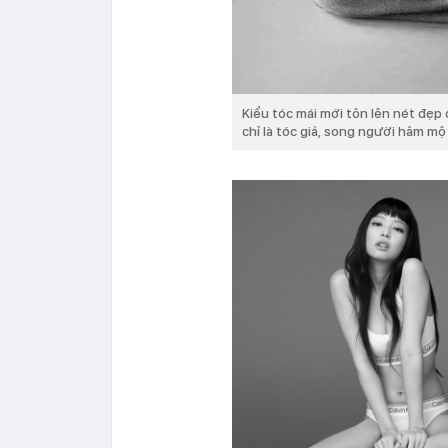
Kiểu tóc mái mới tôn lên nét đẹp
chỉ là tóc giả, song người hâm m