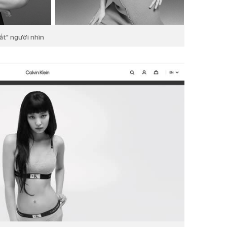
ắt" người nhìn