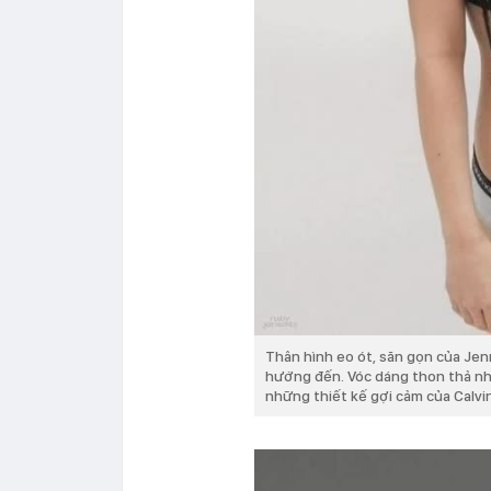
Thân hình eo ót, săn gọn của Jen
hướng đến. Vóc dáng thon thả nh
những thiết kế gợi cảm của Calvi