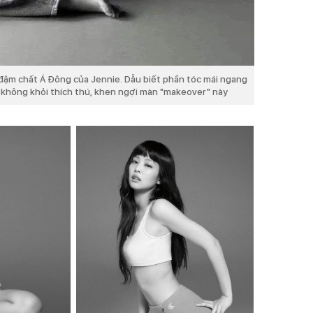
 đậm chất Á Đông của Jennie. Dẫu biết phần tóc mái ngang
ộ không khỏi thích thú, khen ngợi màn "makeover" này