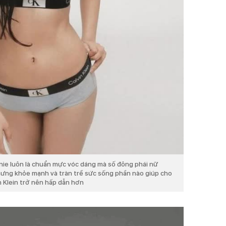
nie luôn là chuẩn mực vóc dáng mà số đông phái nữ
ưng khỏe mạnh và tràn trề sức sống phần nào giúp cho
n Klein trở nên hấp dẫn hơn