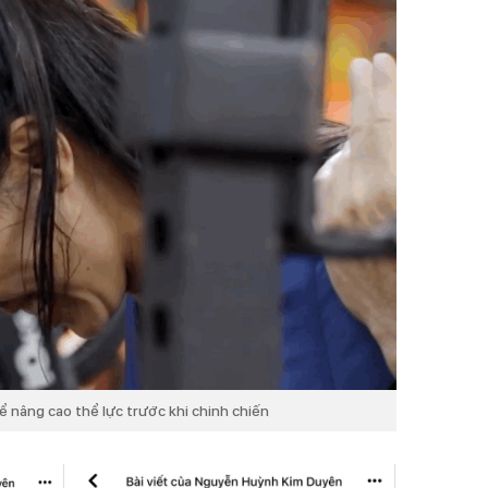
ể nâng cao thể lực trước khi chinh chiến