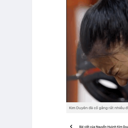
Kim Duyên đã cố gắng rất nhiều đ