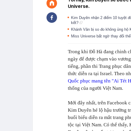
Universe.
Kim Duyên nhận 2 điểm 10 tuyệt đố
kết?
Khánh Vân bị so đo không ủng hộ Ki
Miss Universe bất ngờ thay đổi th
Trong khi Đỗ Hà đang chinh c
ngày để được chạm vào vương 
tiếng, phần thi Trang phục dâ
thức diễn ra tại Israel.
Theo nh
Quốc phục mang tên "Ai Tét 
thống của người Việt Nam.
Mới đây nhất, trên Facebook c
Kim Duyên hé lộ hậu trường t
buổi biểu diễn ra mắt trang p
tộc tại Việt Nam. Có thể thấy,