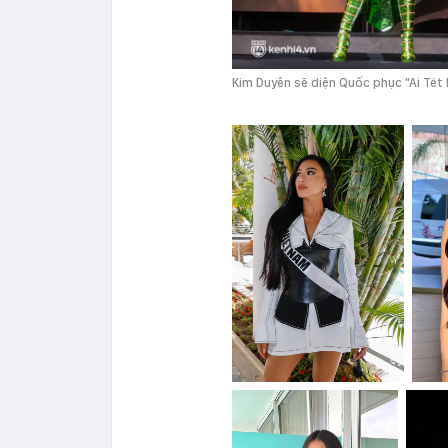
Kim Duyên sẽ diện Quốc phục "Ai Tét 