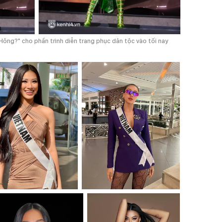
Hông?" cho phần trình diễn trang phục dân tộc vào tối nay