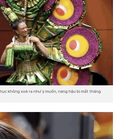
hục không xoè ra như ý muốn, nàng hậu bị mất thăng