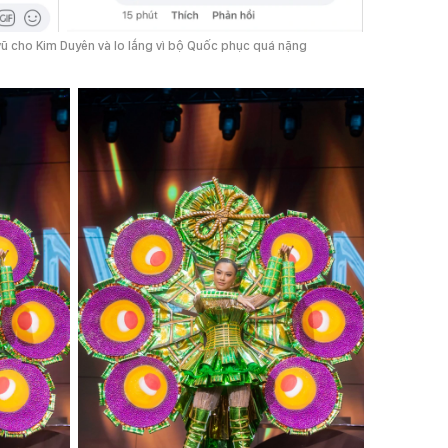
 vũ cho Kim Duyên và lo lắng vì bộ Quốc phục quá nặng