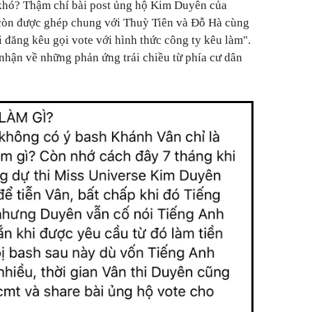
khó? Thậm chí bài post ủng hộ Kim Duyên của
còn được ghép chung với Thuỳ Tiên và Đỗ Hà cùng
ài đăng kêu gọi vote với hình thức công ty kêu làm".
 nhận về những phản ứng trái chiều từ phía cư dân