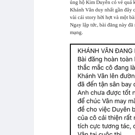
ủng hộ Kim Duyên có vẻ quá 
Khánh Vân duy nhất gần đây 
vài cái story hời hợt và một b
Ngay lập tức, bài đăng này đã
mạng.