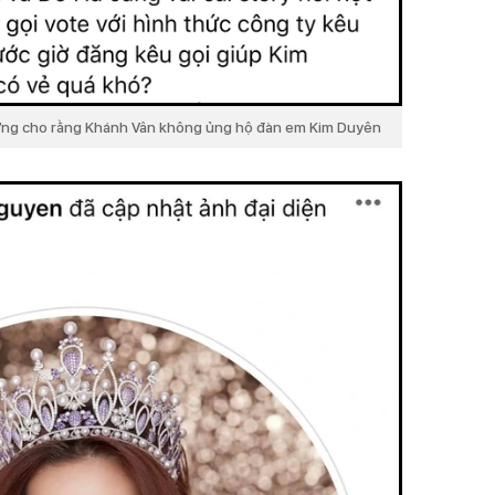
hứng cho rằng Khánh Vân không ủng hộ đàn em Kim Duyên