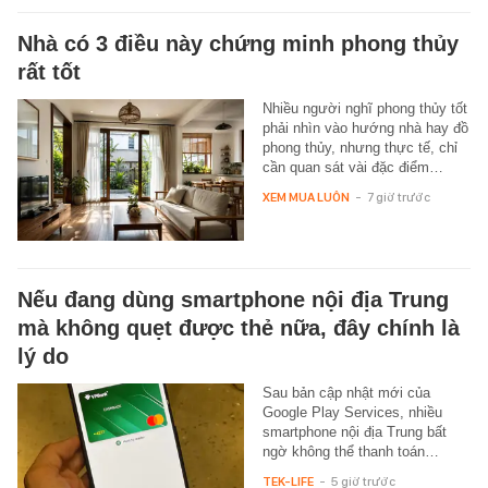
Nhà có 3 điều này chứng minh phong thủy
rất tốt
Nhiều người nghĩ phong thủy tốt
phải nhìn vào hướng nhà hay đồ
phong thủy, nhưng thực tế, chỉ
cần quan sát vài đặc điểm…
XEM MUA LUÔN
-
7 giờ trước
Nếu đang dùng smartphone nội địa Trung
mà không quẹt được thẻ nữa, đây chính là
lý do
Sau bản cập nhật mới của
Google Play Services, nhiều
smartphone nội địa Trung bất
ngờ không thể thanh toán…
TEK-LIFE
-
5 giờ trước