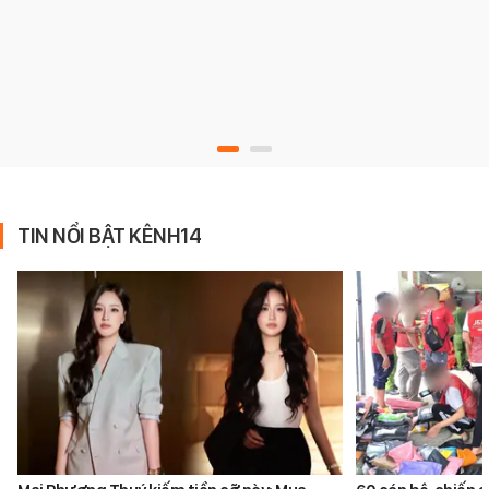
TIN NỔI BẬT KÊNH14