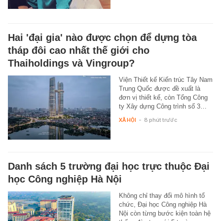
Hai 'đại gia' nào được chọn để dựng tòa
tháp đôi cao nhất thế giới cho
Thaiholdings và Vingroup?
Viện Thiết kế Kiến trúc Tây Nam
Trung Quốc được đề xuất là
đơn vị thiết kế, còn Tổng Công
ty Xây dựng Công trình số 3…
XÃ HỘI
-
8 phút trước
Danh sách 5 trường đại học trực thuộc Đại
học Công nghiệp Hà Nội
Không chỉ thay đổi mô hình tổ
chức, Đại học Công nghiệp Hà
Nội còn từng bước kiện toàn hệ