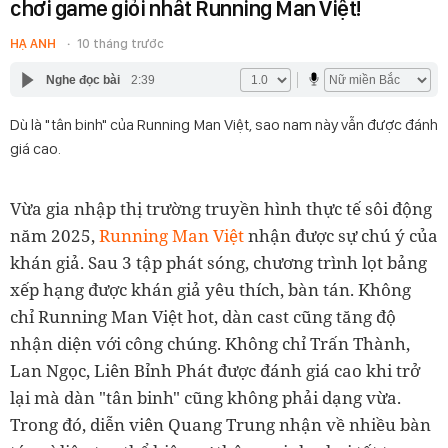
chơi game giỏi nhất Running Man Việt!
HẠ ANH
10 tháng trước
Nghe đọc bài
2:39
Dù là "tân binh" của Running Man Việt, sao nam này vẫn được đánh
giá cao.
Vừa gia nhập thị trường truyền hình thực tế sôi động
năm 2025,
Running Man Việt
nhận được sự chú ý của
khán giả. Sau 3 tập phát sóng, chương trình lọt bảng
xếp hạng được khán giả yêu thích, bàn tán. Không
chỉ Running Man Việt hot, dàn cast cũng tăng độ
nhận diện với công chúng. Không chỉ Trấn Thành,
Lan Ngọc, Liên Bỉnh Phát được đánh giá cao khi trở
lại mà dàn "tân binh" cũng không phải dạng vừa.
Trong đó, diễn viên Quang Trung nhận về nhiều bàn