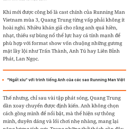
Khi mới được công bố là cast chính của Running Man
Vietnam mùa 3, Quang Trung từng vấp phải không ít
hoài nghi. Nhiều khán giả cho rằng anh quá hiền,
nhạt, thiếu sự bùng nổ thể lực hay cá tính mạnh để
phù hợp với format show vốn chuộng những gương
mặt lầy lội như Trấn Thành, Anh Tú hay Liên Bỉnh
Phát, Lan Ngọc.
"Ngất xỉu” với trình tiếng Anh của các sao Running Man Việt
Thế nhưng, chỉ sau vài tập phát sóng, Quang Trung
dần xoay chuyển được định kiến. Anh không chọn
cách gồng mình để nổi bật, mà thể hiện sự thông
minh, duyên dáng và lối chơi nhẹ nhàng, mang lại
năng lượng tích cực. Trong những thử thách gần đây,