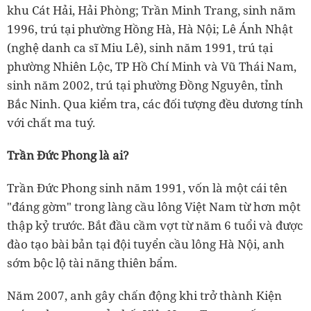
khu Cát Hải, Hải Phòng; Trần Minh Trang, sinh năm
1996, trú tại phường Hồng Hà, Hà Nội; Lê Ánh Nhật
(nghệ danh ca sĩ Miu Lê), sinh năm 1991, trú tại
phường Nhiên Lộc, TP Hồ Chí Minh và Vũ Thái Nam,
sinh năm 2002, trú tại phường Đồng Nguyên, tỉnh
Bắc Ninh. Qua kiểm tra, các đối tượng đều dương tính
với chất ma tuý.
Trần Đức Phong là ai?
Trần Đức Phong sinh năm 1991, vốn là một cái tên
"đáng gờm" trong làng cầu lông Việt Nam từ hơn một
thập kỷ trước. Bắt đầu cầm vợt từ năm 6 tuổi và được
đào tạo bài bản tại đội tuyển cầu lông Hà Nội, anh
sớm bộc lộ tài năng thiên bẩm.
Năm 2007, anh gây chấn động khi trở thành Kiện