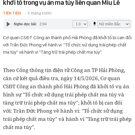
khởi tố trong vụ án ma túy liên quan Miu Lê
TIÊN TIÊN
3 tháng trước
Nghe đọc bài
2:04
Cơ quan CSĐT Công an thành phố Hải Phòng đã khởi tố bị can đối
với Trần Đức Phong về hành vi: “Tổ chức sử dụng trái phép chất
ma túy” và hành vi “Tàng trữ trái phép chất ma túy”.
Theo Cổng thông tin điện tử Công an TP Hải Phòng,
căn cứ kết quả điều tra, ngày 14/5/2026, Cơ quan
CSĐT Công an thành phố Hải Phòng đã khởi tố vụ án
hình sự "Tổ chức sử dụng trái phép chất ma túy và
tàng trữ trái phép chất ma túy"; khởi tố bị can đối
với: Trần Đức Phong về hành vi: "Tổ chức sử dụng
trái phép chất ma túy" và hành vi "Tàng trữ trái phép
chất ma túy".