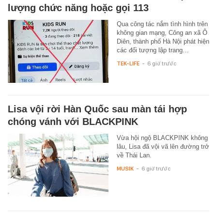
lượng chức năng hoặc gọi 113
Qua công tác nắm tình hình trên
không gian mạng, Công an xã Ô
Diên, thành phố Hà Nội phát hiện
các đối tượng lập trang…
TEK-LIFE
-
6 giờ trước
Lisa vội rời Hàn Quốc sau màn tái hợp
chóng vánh với BLACKPINK
Vừa hội ngộ BLACKPINK không
lâu, Lisa đã vội vã lên đường trở
về Thái Lan.
MUSIK
-
6 giờ trước