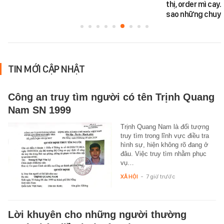
thị, order mì cay…
sao những chuyệ
TIN MỚI CẬP NHẬT
Công an truy tìm người có tên Trịnh Quang
Nam SN 1999
Trịnh Quang Nam là đối tượng
truy tìm trong lĩnh vực điều tra
hình sự, hiện không rõ đang ở
đâu. Việc truy tìm nhằm phục
vụ…
XÃ HỘI
-
7 giờ trước
Lời khuyên cho những người thường