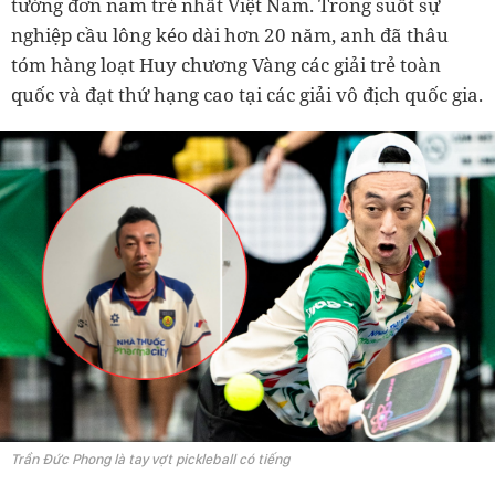
tướng đơn nam trẻ nhất Việt Nam. Trong suốt sự
nghiệp cầu lông kéo dài hơn 20 năm, anh đã thâu
tóm hàng loạt Huy chương Vàng các giải trẻ toàn
quốc và đạt thứ hạng cao tại các giải vô địch quốc gia.
Trần Đức Phong là tay vợt pickleball có tiếng