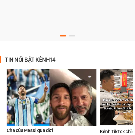
TIN NỔI BẬT KÊNH14
Cha của Messi qua đời
Kênh TikTok chỉ c