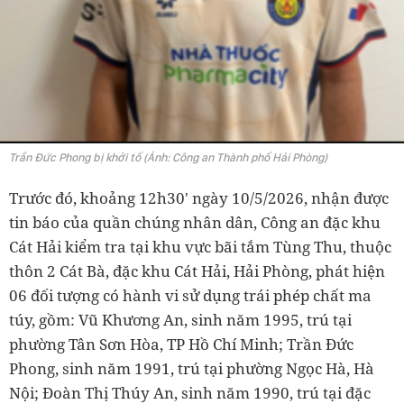
Trần Đức Phong bị khởi tố (Ảnh: Công an Thành phố Hải Phòng)
Trước đó, khoảng 12h30' ngày 10/5/2026, nhận được
tin báo của quần chúng nhân dân, Công an đặc khu
Cát Hải kiểm tra tại khu vực bãi tắm Tùng Thu, thuộc
thôn 2 Cát Bà, đặc khu Cát Hải, Hải Phòng, phát hiện
06 đối tượng có hành vi sử dụng trái phép chất ma
túy, gồm: Vũ Khương An, sinh năm 1995, trú tại
phường Tân Sơn Hòa, TP Hồ Chí Minh; Trần Đức
Phong, sinh năm 1991, trú tại phường Ngọc Hà, Hà
Nội; Đoàn Thị Thúy An, sinh năm 1990, trú tại đặc