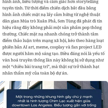
hình ảnh, biểu tượng và cảm giác hơn storytelling
tuyến tính. Từ thời điểm chiến dịch bắt đầu bằng
hình ảnh chiếc mặt nạ lấy cảm hứng từ nghệ thuật
dân gian Múa trò Xuân Phả, Sơn Tùng đã phát đi tín
hiệu rằng đây không phải một sản phẩm pop thông
thường. Chiếc mặt nạ nhanh chóng trở thành tâm
điểm thảo luận trên mạng xã hội, kéo theo hàng loạt
phiên bản AI art, meme, cosplay và fan project LED
được người hâm mộ sáng tạo. Điều đáng nói là yếu tố
văn hoá truyền thống lần này không bị sử dụng như
một “chiêu bài trang trí”, mà thật sự trở thành hạt
nhân thẩm mỹ của toàn bộ dự án.