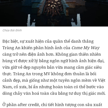
Chùa Bái Đính
Đặc biệt, sự xuất hiện của quần thể danh thắng
Tràng An khiến phần hình ảnh của
Come My Way
càng trở nên điện ảnh hơn. Không gian thiên nhiên
hùng vĩ được xử lý bằng ngôn ngữ hình ảnh hiện đại,
vừa giữ vẻ đẹp nguyên bản vừa mang cảm giác siêu
thực. Tràng An trong MV không đơn thuần là bối
cảnh đẹp, mà giống như một tuyên ngôn mềm về Việt
Nam, cổ xưa, bí ẩn nhưng hoàn toàn có thể bước vào
dòng chảy văn hoá toàn cầu bằng tư duy thị giác mới.
Ở phần after credit, chi tiết hình tượng con sâu xuất