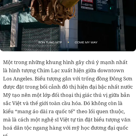
Một trong những khung hình gây chú ý mạnh nhất
là hình tượng Chim Lạc xuất hiện giữa downtown
Los Angeles. Biểu tượng gắn với trống đồng Đông Sơn
được đặt trong bối cảnh đô thị hiện đại bậc nhất nước
Mỹ tạo nên một lớp đối thoại thị giác thú vị giữa bản
sắc Việt và thế giới toàn cầu hóa. Đó không còn là
kiểu “mang áo dài ra quốc tế” theo lối quen thuộc,
mà là cách một nghệ sĩ Việt tự tin đặt biểu tượng văn
hoá dân tộc ngang hàng với mỹ học đương đại quốc
tế.