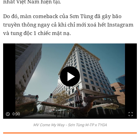
nhất Việt Nam hiện tại.
Do đó, màn comeback của Sơn Tùng đã gây bão
truyền thông ngay cả khi chỉ mới xoá hết Instagram
và tung độc 1 chiếc mặt nạ.
0:00
MV Come My Way - Sơn Tùng M-TP x TYGA