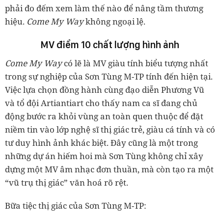
phải đo đếm xem làm thế nào để nâng tầm thương
hiệu.
Come My Way
không ngoại lệ.
MV điểm 10 chất lượng hình ảnh
Come My Way
có lẽ là MV giàu tính biểu tượng nhất
trong sự nghiệp của Sơn Tùng M-TP tính đến hiện tại.
Việc lựa chọn đồng hành cùng đạo diễn Phương Vũ
và tổ đội Artiantiart cho thấy nam ca sĩ đang chủ
động bước ra khỏi vùng an toàn quen thuộc để đặt
niềm tin vào lớp nghệ sĩ thị giác trẻ, giàu cá tính và có
tư duy hình ảnh khác biệt. Đây cũng là một trong
những dự án hiếm hoi mà Sơn Tùng không chỉ xây
dựng một MV âm nhạc đơn thuần, mà còn tạo ra một
“vũ trụ thị giác” văn hoá rõ rệt.
Bữa tiệc thị giác của Sơn Tùng M-TP: