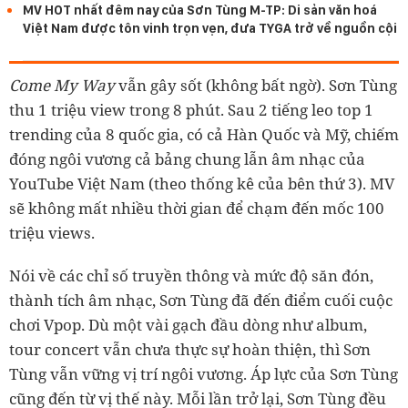
MV HOT nhất đêm nay của Sơn Tùng M-TP: Di sản văn hoá
Việt Nam được tôn vinh trọn vẹn, đưa TYGA trở về nguồn cội
Come My Way
vẫn gây sốt (không bất ngờ). Sơn Tùng
thu 1 triệu view trong 8 phút. Sau 2 tiếng leo top 1
trending của 8 quốc gia, có cả Hàn Quốc và Mỹ, chiếm
đóng ngôi vương cả bảng chung lẫn âm nhạc của
YouTube Việt Nam (theo thống kê của bên thứ 3). MV
sẽ không mất nhiều thời gian để chạm đến mốc 100
triệu views.
Nói về các chỉ số truyền thông và mức độ săn đón,
thành tích âm nhạc, Sơn Tùng đã đến điểm cuối cuộc
chơi Vpop. Dù một vài gạch đầu dòng như album,
tour concert vẫn chưa thực sự hoàn thiện, thì Sơn
Tùng vẫn vững vị trí ngôi vương. Áp lực của Sơn Tùng
cũng đến từ vị thế này. Mỗi lần trở lại, Sơn Tùng đều