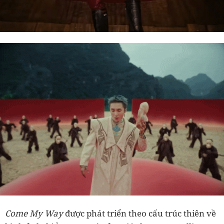
Come My Way
được phát triển theo cấu trúc thiên về