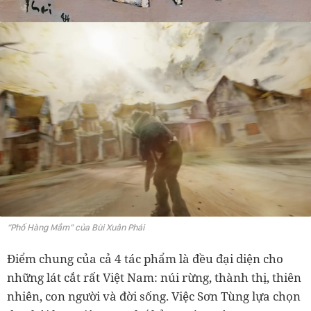
“Phố Hàng Mắm” của Bùi Xuân Phái
Điểm chung của cả 4 tác phẩm là đều đại diện cho
những lát cắt rất Việt Nam: núi rừng, thành thị, thiên
nhiên, con người và đời sống. Việc Sơn Tùng lựa chọn