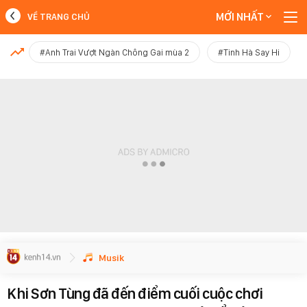
MỚI NHẤT
VỀ TRANG CHỦ
MỚI NHẤT
#Anh Trai Vượt Ngàn Chông Gai mùa 2
#Tinh Hà Say Hi
Xem thêm
Musik
Khi Sơn Tùng đã đến điểm cuối cuộc chơi