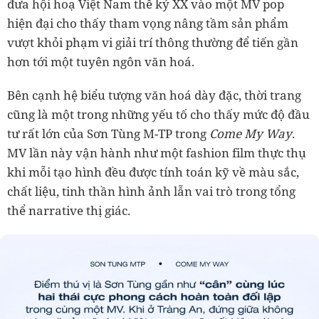
đưa hội hoạ Việt Nam thế kỷ XX vào một MV pop
hiện đại cho thấy tham vọng nâng tầm sản phẩm
vượt khỏi phạm vi giải trí thông thường để tiến gần
hơn tới một tuyên ngôn văn hoá.
Bên cạnh hệ biểu tượng văn hoá dày đặc, thời trang
cũng là một trong những yếu tố cho thấy mức độ đầu
tư rất lớn của Sơn Tùng M-TP trong
Come My Way
.
MV lần này vận hành như một fashion film thực thụ
khi mỗi tạo hình đều được tính toán kỹ về màu sắc,
chất liệu, tinh thần hình ảnh lẫn vai trò trong tổng
thể narrative thị giác.