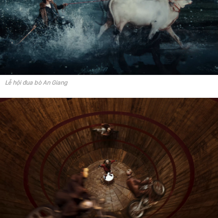
Lễ hội đua bò An Giang