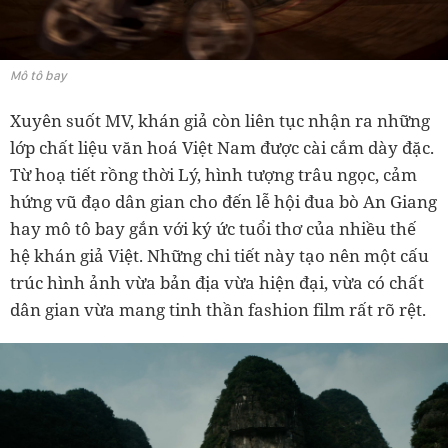
Mô tô bay
Xuyên suốt MV, khán giả còn liên tục nhận ra những
lớp chất liệu văn hoá Việt Nam được cài cắm dày đặc.
Từ hoạ tiết rồng thời Lý, hình tượng trâu ngọc, cảm
hứng vũ đạo dân gian cho đến lễ hội đua bò An Giang
hay mô tô bay gắn với ký ức tuổi thơ của nhiều thế
hệ khán giả Việt. Những chi tiết này tạo nên một cấu
trúc hình ảnh vừa bản địa vừa hiện đại, vừa có chất
dân gian vừa mang tinh thần fashion film rất rõ rệt.