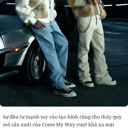
Sự đầu tư mạnh tay vào tạo hình cũng cho thấy quy
mô sản xuất của Come My Way vượt khá xa mặt