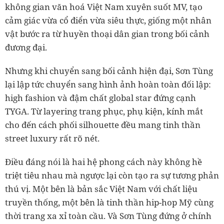
không gian văn hoá Việt Nam xuyên suốt MV, tạo
cảm giác vừa cổ điển vừa siêu thực, giống một nhân
vật bước ra từ huyền thoại dân gian trong bối cảnh
đương đại.
Nhưng khi chuyển sang bối cảnh hiện đại, Sơn Tùng
lại lập tức chuyển sang hình ảnh hoàn toàn đối lập:
high fashion và đậm chất global star đứng cạnh
TYGA. Từ layering trang phục, phụ kiện, kính mắt
cho đến cách phối silhouette đều mang tinh thần
street luxury rất rõ nét.
Điều đáng nói là hai hệ phong cách này không hề
triệt tiêu nhau mà ngược lại còn tạo ra sự tương phản
thú vị. Một bên là bản sắc Việt Nam với chất liệu
truyền thống, một bên là tinh thần hip-hop Mỹ cùng
thời trang xa xỉ toàn cầu. Và Sơn Tùng đứng ở chính