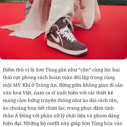
Điểm thú vị là Sơn Tùng gần như “cân” cùng lúc hai
thái cực phong cách hoàn toàn đối lập trong cùng
một MV. Khi ở Tràng An, đứng giữa không gian di sản
văn hoá Việt, nam ca sĩ xuất hiện với các thiết kế
mang cảm hứng truyền thống như áo dài cách tân,
áo choàng hoạ tiết chim lạc, trang phục đậm tinh
thần Á Đông với phần xử lý chất liệu và phom dáng
hiện đại. Những bộ outfit này giúp Sơn Tùng hòa vào