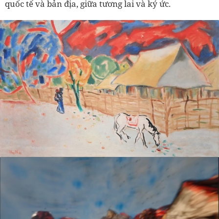
quốc tế và bản địa, giữa tương lai và ký ức.