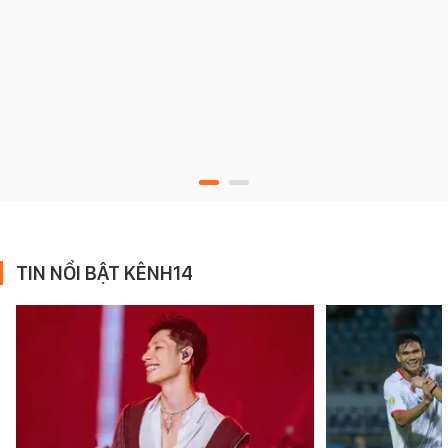
TIN NỔI BẬT KÊNH14