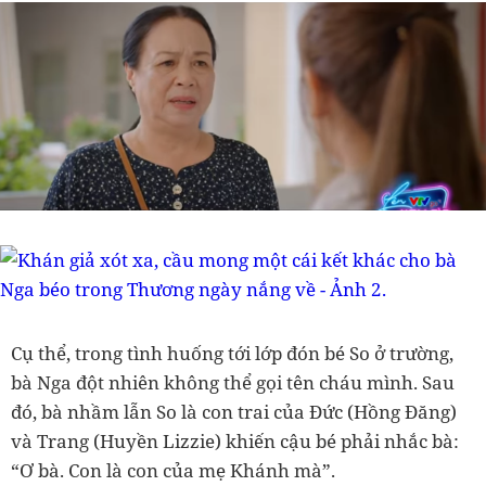
Cụ thể, trong tình huống tới lớp đón bé So ở trường,
bà Nga đột nhiên không thể gọi tên cháu mình. Sau
đó, bà nhầm lẫn So là con trai của Đức (Hồng Đăng)
và Trang (Huyền Lizzie) khiến cậu bé phải nhắc bà:
“Ơ bà. Con là con của mẹ Khánh mà”.