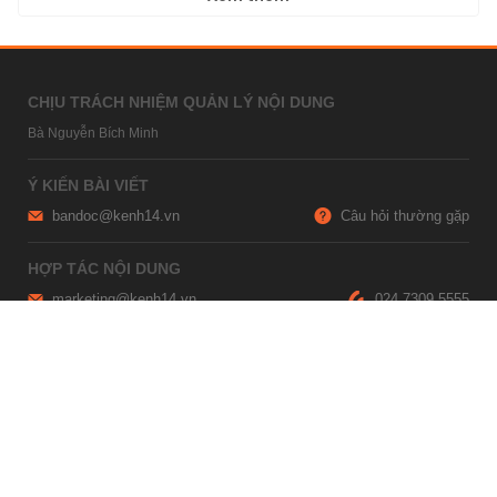
CHỊU TRÁCH NHIỆM QUẢN LÝ NỘI DUNG
Bà Nguyễn Bích Minh
Ý KIẾN BÀI VIẾT
bandoc@kenh14.vn
Câu hỏi thường gặp
HỢP TÁC NỘI DUNG
marketing@kenh14.vn
024 7309 5555
HỖ TRỢ QUẢNG CÁO
giaitrixahoi@admicro.vn
02473007108
TRỤ SỞ HÀ NỘI