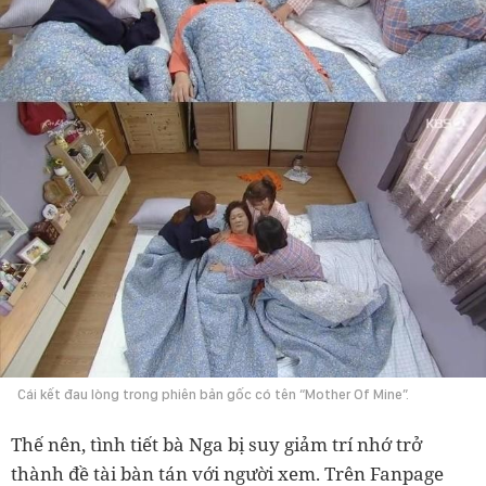
Cái kết đau lòng trong phiên bản gốc có tên “Mother Of Mine”.
Thế nên, tình tiết bà Nga bị suy giảm trí nhớ trở
thành đề tài bàn tán với người xem. Trên Fanpage