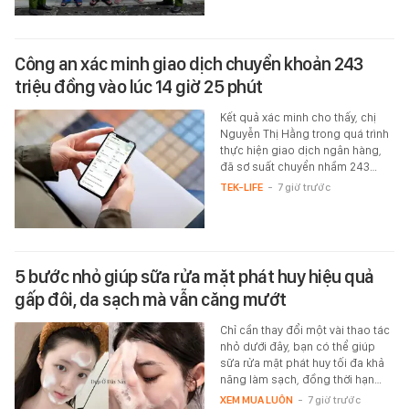
Công an xác minh giao dịch chuyển khoản 243
triệu đồng vào lúc 14 giờ 25 phút
Kết quả xác minh cho thấy, chị
Nguyễn Thị Hằng trong quá trình
thực hiện giao dịch ngân hàng,
đã sơ suất chuyển nhầm 243…
TEK-LIFE
-
7 giờ trước
5 bước nhỏ giúp sữa rửa mặt phát huy hiệu quả
gấp đôi, da sạch mà vẫn căng mướt
Chỉ cần thay đổi một vài thao tác
nhỏ dưới đây, bạn có thể giúp
sữa rửa mặt phát huy tối đa khả
năng làm sạch, đồng thời hạn…
XEM MUA LUÔN
-
7 giờ trước