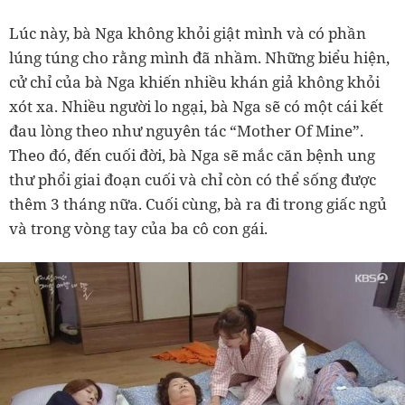
Lúc này, bà Nga không khỏi giật mình và có phần
lúng túng cho rằng mình đã nhầm. Những biểu hiện,
cử chỉ của bà Nga khiến nhiều khán giả không khỏi
xót xa. Nhiều người lo ngại, bà Nga sẽ có một cái kết
đau lòng theo như nguyên tác “Mother Of Mine”.
Theo đó, đến cuối đời, bà Nga sẽ mắc căn bệnh ung
thư phổi giai đoạn cuối và chỉ còn có thể sống được
thêm 3 tháng nữa. Cuối cùng, bà ra đi trong giấc ngủ
và trong vòng tay của ba cô con gái.