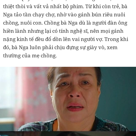
thiệt thòi và vất vả nhất bộ phim. Từ khi còn trẻ, bà
Nga tảo tần chạy chợ, nhờ vào gánh bún riêu nuôi
chồng, nuôi con. Chồng bà Nga dù là người đàn ông
hiền lành nhưng lại có tính nghệ sĩ, nên mọi gánh
nặng kinh tế đều đổ dồn lên vai người vợ. Trong khi
đó, bà Nga luôn phải chịu đựng sự giày vò, xem
thường của mẹ chồng.