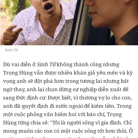
Sinh Tử
Dù vai diễn ở
Sinh Tử
không thành công nhưng
Trọng Hùng vẫn được nhiều khán giả yêu mến và kỳ
vọng anh sẽ đột phá hơn trong tương lai nhưng bất
ngờ thay, anh lại chọn dừng sự nghiệp diễn xuất để
sang Đức định cư. Được biết, vì thương vợ lo cho con,
anh đã quyết định đi nước ngoài để kiếm tiền. Trong
một cuộc phỏng vấn hiếm hoi với báo chí, Trọng
Hùng từng chia sẻ: "Tôi là người sống vì gia đình. Chỉ
mong muốn các con có một cuộc sống tốt hơn thôi. Ở