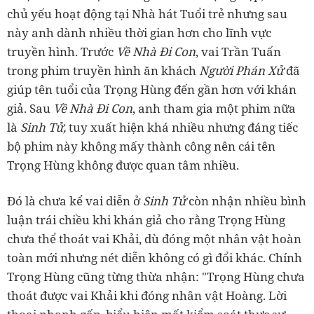
chủ yếu hoạt động tại Nhà hát Tuổi trẻ nhưng sau
này anh dành nhiều thời gian hơn cho lĩnh vực
truyền hình. Trước
Về Nhà Đi Con
, vai Trần Tuấn
trong phim truyền hình ăn khách
Người Phán Xử
đã
giúp tên tuổi của Trọng Hùng đến gần hơn với khán
giả. Sau
Về Nhà Đi Con
, anh tham gia một phim nữa
là
Sinh Tử,
tuy xuất hiện khá nhiều nhưng đáng tiếc
bộ phim này không mấy thành công nên cái tên
Trọng Hùng không được quan tâm nhiều.
Đó là chưa kể vai diễn ở
Sinh Tử
còn nhận nhiều bình
luận trái chiều khi khán giả cho rằng Trọng Hùng
chưa thể thoát vai Khải, dù đóng một nhân vật hoàn
toàn mới nhưng nét diễn không có gì đổi khác. Chính
Trọng Hùng cũng từng thừa nhận: "Trọng Hùng chưa
thoát được vai Khải khi đóng nhân vật Hoàng. Lời