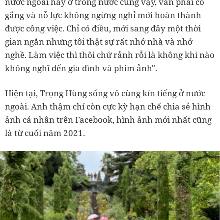
nước ngoài hay ở trong nước cũng vậy, vẫn phải cố
gắng và nỗ lực không ngừng nghỉ mới hoàn thành
được công việc. Chỉ có điều, mới sang đây một thời
gian ngắn nhưng tôi thật sự rất nhớ nhà và nhớ
nghề. Làm việc thì thôi chứ rảnh rỗi là không khi nào
không nghĩ đến gia đình và phim ảnh".
Hiện tại, Trọng Hùng sống vô cùng kín tiếng ở nước
ngoài. Anh thậm chí còn cực kỳ hạn chế chia sẻ hình
ảnh cá nhân trên Facebook, hình ảnh mới nhất cũng
là từ cuối năm 2021.