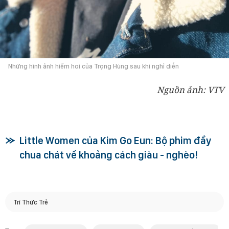
Những hình ảnh hiếm hoi của Trọng Hùng sau khi nghỉ diễn
Nguồn ảnh: VTV
Little Women của Kim Go Eun: Bộ phim đầy
chua chát về khoảng cách giàu - nghèo!
Trí Thức Trẻ