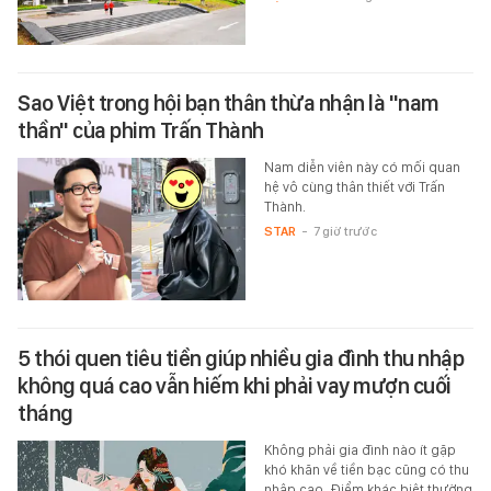
Sao Việt trong hội bạn thân thừa nhận là "nam
thần" của phim Trấn Thành
Nam diễn viên này có mối quan
hệ vô cùng thân thiết với Trấn
Thành.
STAR
-
7 giờ trước
5 thói quen tiêu tiền giúp nhiều gia đình thu nhập
không quá cao vẫn hiếm khi phải vay mượn cuối
tháng
Không phải gia đình nào ít gặp
khó khăn về tiền bạc cũng có thu
nhập cao. Điểm khác biệt thường