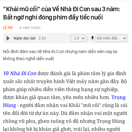
“Khải mũ cối” của Về Nhà Đi Con sau 3 năm:
Bất ngờ nghỉ đóng phim đầy tiếc nuối
LỆ AN
4 năm trước
Nghe đọc bài
2:10
Nổi đình đám sau Về Nhà Đi Con nhưng nam diễn viên này lại
không theo nghề diễn xuất.
Về Nhà Đi Con
được đánh giá là phim tâm lý gia đình
xuất sắc nhất truyền hình Việt mấy năm gần đây. Bộ
phim giúp nhiều diễn viên thăng hạng sự nghiệp,
được khán giả quan tâm, yêu mến nhiều hơn.
Trọng
Hùng
- người đảm nhận vai Khải "mũ cối" cũng là cái
tên đổi đời từ dự án này. Dù đảm nhận vai một người
chồng vũ phu, ghen tuông vô độ nhưng Trọng Hùng
lại không hề bị khán giả ghét, trái lại, nhiều người