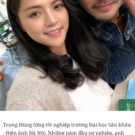
Trọng Hùng từng tốt nghiệp trường Đại học Sân khấu
- Điện ảnh Hà Nội. Những năm đầu sự nghiệp, anh