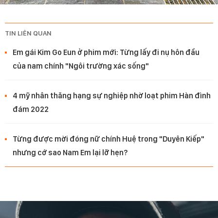
TIN LIÊN QUAN
Em gái Kim Go Eun ở phim mới: Từng lấy đi nụ hôn đầu
của nam chính "Ngôi trường xác sống"
4 mỹ nhân thăng hạng sự nghiệp nhờ loạt phim Hàn đình
đám 2022
Từng được mời đóng nữ chính Huệ trong "Duyên Kiếp"
nhưng cớ sao Nam Em lại lỡ hẹn?