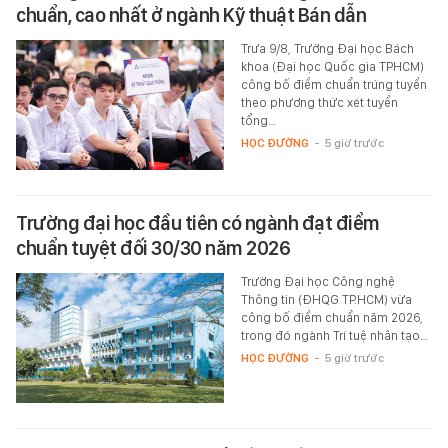
chuẩn, cao nhất ở ngành Kỹ thuật Bán dẫn
Trưa 9/8, Trường Đại học Bách
khoa (Đại học Quốc gia TPHCM)
công bố điểm chuẩn trúng tuyển
theo phương thức xét tuyển
tổng…
HỌC ĐƯỜNG
-
5 giờ trước
Trường đại học đầu tiên có ngành đạt điểm
chuẩn tuyệt đối 30/30 năm 2026
Trường Đại học Công nghệ
Thông tin (ĐHQG TP.HCM) vừa
công bố điểm chuẩn năm 2026,
trong đó ngành Trí tuệ nhân tạo…
HỌC ĐƯỜNG
-
5 giờ trước