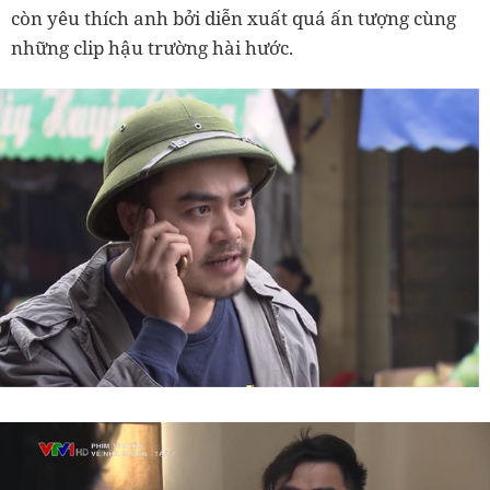
còn yêu thích anh bởi diễn xuất quá ấn tượng cùng
những clip hậu trường hài hước.